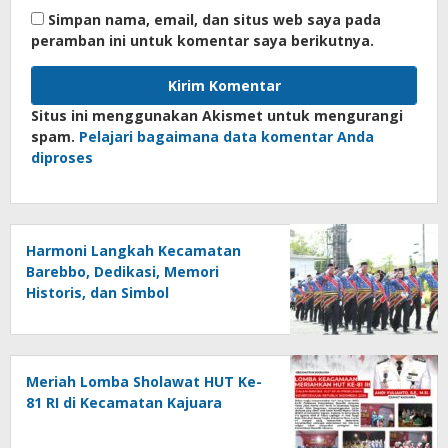
Simpan nama, email, dan situs web saya pada
peramban ini untuk komentar saya berikutnya.
Situs ini menggunakan Akismet untuk mengurangi
spam.
Pelajari bagaimana data komentar Anda
diproses
Harmoni Langkah Kecamatan
Barebbo, Dedikasi, Memori
Historis, dan Simbol
Kebersamaan di HUT ke-81 RI
Meriah Lomba Sholawat HUT Ke-
81 RI di Kecamatan Kajuara