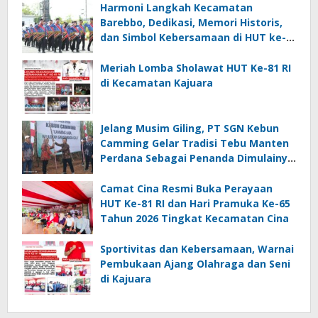
Harmoni Langkah Kecamatan
Barebbo, Dedikasi, Memori Historis,
dan Simbol Kebersamaan di HUT ke-
81 RI
Meriah Lomba Sholawat HUT Ke-81 RI
di Kecamatan Kajuara
Jelang Musim Giling, PT SGN Kebun
Camming Gelar Tradisi Tebu Manten
Perdana Sebagai Penanda Dimulainya
Penebangan
Camat Cina Resmi Buka Perayaan
HUT Ke-81 RI dan Hari Pramuka Ke-65
Tahun 2026 Tingkat Kecamatan Cina
Sportivitas dan Kebersamaan, Warnai
Pembukaan Ajang Olahraga dan Seni
di Kajuara