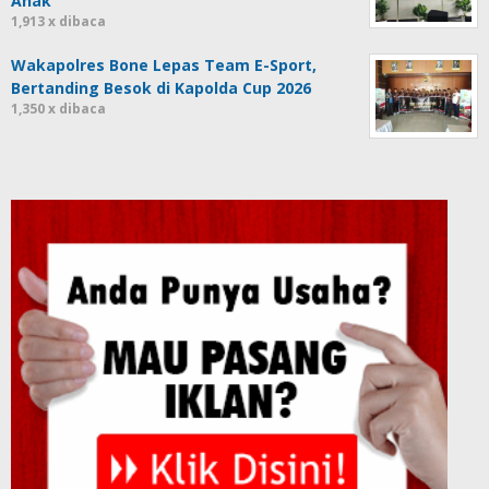
Anak
1,913 x dibaca
Wakapolres Bone Lepas Team E-Sport,
Bertanding Besok di Kapolda Cup 2026
1,350 x dibaca