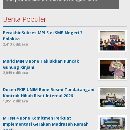
Berita Populer
Berakhir Sukses MPLS di SMP Negeri 3
Palakka
2,413 x dibaca
Murid MIN 8 Bone Taklukkan Puncak
Gunung Rinjani
2,049 x dibaca
Dosen FKIP UNIM Bone Resmi Tandatangani
Kontrak Hibah Riset Internal 2026
1,951 x dibaca
MTsN 4 Bone Komitmen Perkuat
Implementasi Gerakan Madrasah Ramah