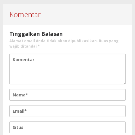
Komentar
Tinggalkan Balasan
Alamat email Anda tidak akan dipublikasikan.
Ruas yang
wajib ditandai
*