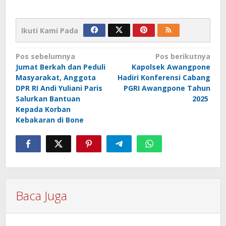
Ikuti Kami Pada
Navigasi
Pos sebelumnya
Pos berikutnya
Jumat Berkah dan Peduli
Kapolsek Awangpone
pos
Masyarakat, Anggota
Hadiri Konferensi Cabang
DPR RI Andi Yuliani Paris
PGRI Awangpone Tahun
Salurkan Bantuan
2025
Kepada Korban
Kebakaran di Bone
Baca Juga