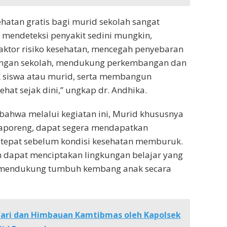
hatan gratis bagi murid sekolah sangat
mendeteksi penyakit sedini mungkin,
faktor risiko kesehatan, mencegah penyebaran
kungan sekolah, mendukung perkembangan dan
k siswa atau murid, serta membangun
hat sejak dini,” ungkap dr. Andhika.
ahwa melalui kegiatan ini, Murid khususnya
laporeng, dapat segera mendapatkan
tepat sebelum kondisi kesehatan memburuk.
n dapat menciptakan lingkungan belajar yang
 mendukung tumbuh kembang anak secara
fari dan Himbauan Kamtibmas oleh Kapolsek