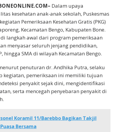
NBONEONLINE.COM–
Dalam upaya
litas kesehatan anak-anak sekolah, Puskesmas
egiatan Pemeriksaan Kesehatan Gratis (PKG)
laporeng, Kecamatan Bengo, Kabupaten Bone.
adi langkah awal dari program pemeriksaan
an menyasar seluruh jenjang pendidikan,
P, hingga SMA di wilayah Kecamatan Bengo.
menurut penuturan dr. Andhika Putra, selaku
kegiatan, pemeriksaan ini memiliki tujuan
eteksi penyakit sejak dini, mengidentifikasi
ehatan, serta mencegah penyebaran penyakit di
h.
sonel Koramil 11/Barebbo Bagikan Takjil
 Puasa Bersama