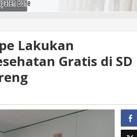
pe Lakukan
sehatan Gratis di SD
oreng