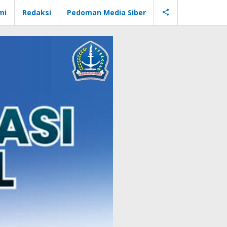
mi
Redaksi
Pedoman Media Siber