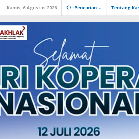
Kamis, 6 Agustus 2026
Pencarian
Tentang Ka