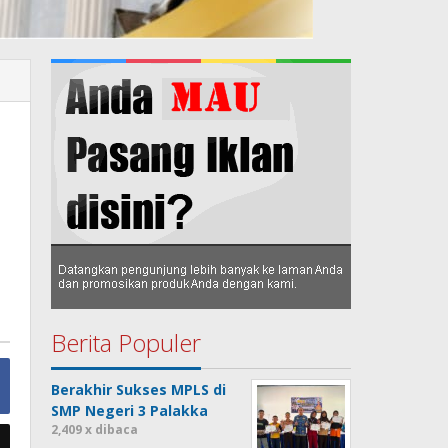
Berita Populer
Berakhir Sukses MPLS di
SMP Negeri 3 Palakka
2,409 x dibaca