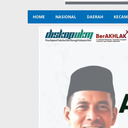
HOME
NASIONAL
DAERAH
KECAM