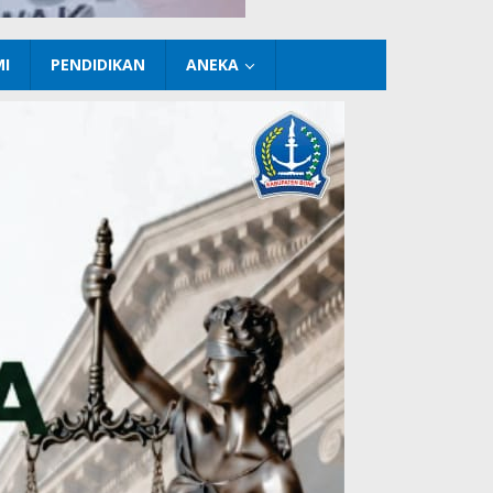
I
PENDIDIKAN
ANEKA