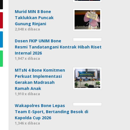
Murid MIN 8 Bone
Taklukkan Puncak
Gunung Rinjani
2,048 x dibaca
Dosen FKIP UNIM Bone
Resmi Tandatangani Kontrak Hibah Riset
Internal 2026
1,947 x dibaca
MTsN 4 Bone Komitmen
Perkuat Implementasi
Gerakan Madrasah
Ramah Anak
1,910 x dibaca
Wakapolres Bone Lepas
Team E-Sport, Bertanding Besok di
Kapolda Cup 2026
1,346 x dibaca