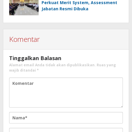
Perkuat Merit System, Assessment
Jabatan Resmi Dibuka
Komentar
Tinggalkan Balasan
Alamat email Anda tidak akan dipublikasikan.
Ruas yang
wajib ditandai
*