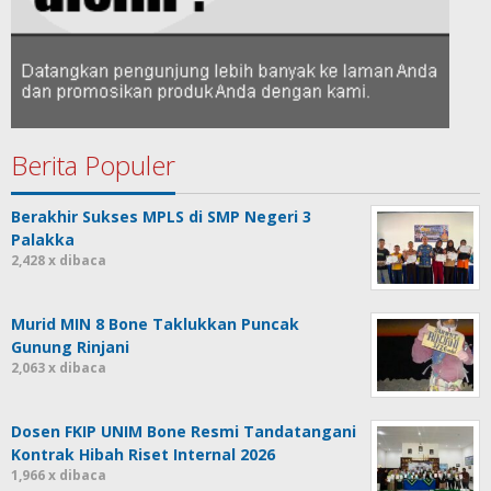
Berita Populer
Berakhir Sukses MPLS di SMP Negeri 3
Palakka
2,428 x dibaca
Murid MIN 8 Bone Taklukkan Puncak
Gunung Rinjani
2,063 x dibaca
Dosen FKIP UNIM Bone Resmi Tandatangani
Kontrak Hibah Riset Internal 2026
1,966 x dibaca