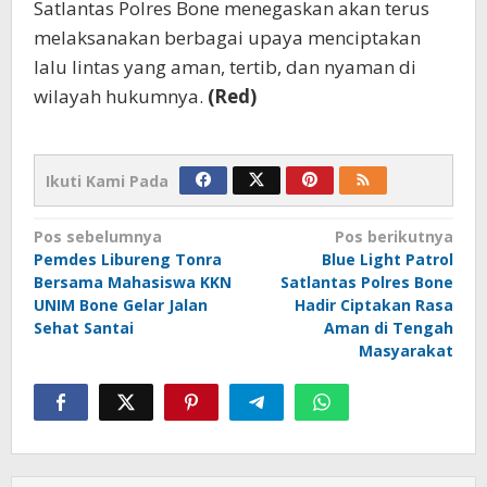
Satlantas Polres Bone menegaskan akan terus
melaksanakan berbagai upaya menciptakan
lalu lintas yang aman, tertib, dan nyaman di
wilayah hukumnya.
(Red)
Ikuti Kami Pada
Navigasi
Pos sebelumnya
Pos berikutnya
Pemdes Libureng Tonra
Blue Light Patrol
pos
Bersama Mahasiswa KKN
Satlantas Polres Bone
UNIM Bone Gelar Jalan
Hadir Ciptakan Rasa
Sehat Santai
Aman di Tengah
Masyarakat