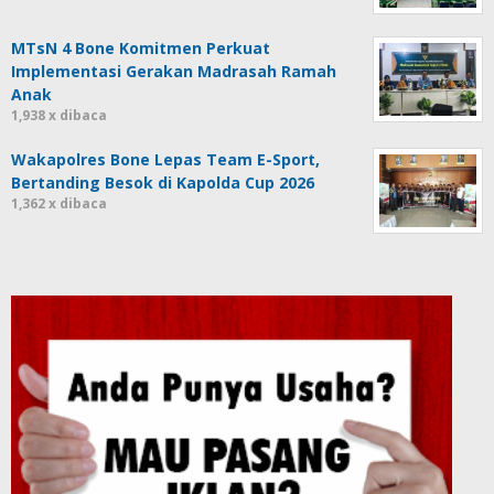
MTsN 4 Bone Komitmen Perkuat
Implementasi Gerakan Madrasah Ramah
Anak
1,938 x dibaca
Wakapolres Bone Lepas Team E-Sport,
Bertanding Besok di Kapolda Cup 2026
1,362 x dibaca