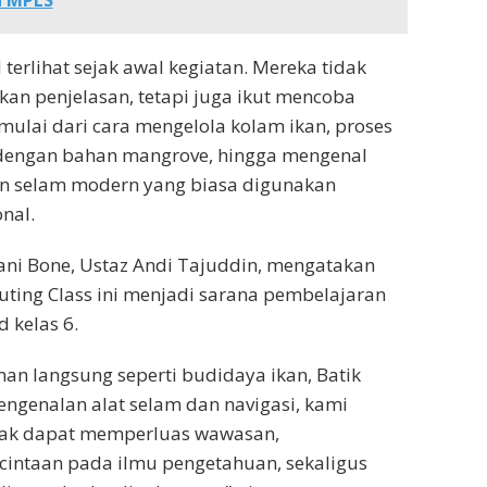
a MPLS
terlihat sejak awal kegiatan. Mereka tidak
n penjelasan, tetapi juga ikut mencoba
 mulai dari cara mengelola kolam ikan, proses
dengan bahan mangrove, hingga mengenal
an selam modern yang biasa digunakan
nal.
ani Bone, Ustaz Andi Tajuddin, mengatakan
ting Class ini menjadi sarana pembelajaran
 kelas 6.
an langsung seperti budidaya ikan, Batik
engenalan alat selam dan navigasi, kami
nak dapat memperluas wawasan,
ntaan pada ilmu pengetahuan, sekaligus