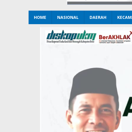
HOME
NASIONAL
DAERAH
KECAM