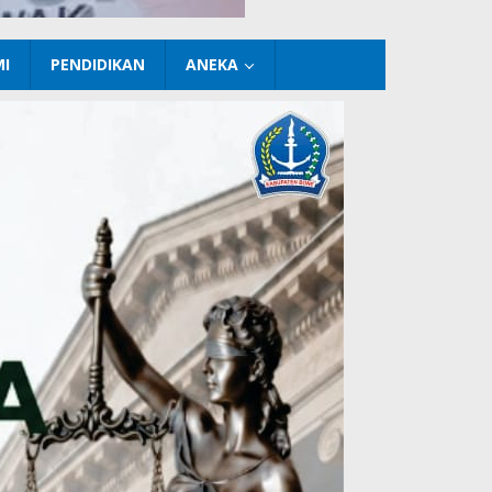
I
PENDIDIKAN
ANEKA