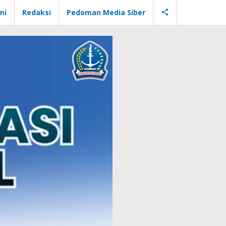
mi
Redaksi
Pedoman Media Siber