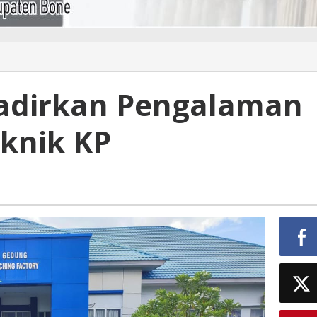
Hadirkan Pengalaman
eknik KP