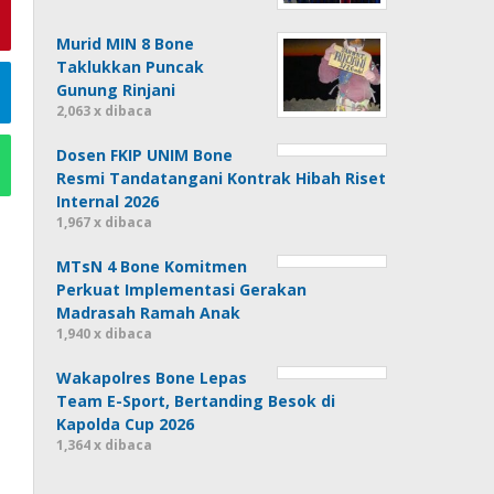
Murid MIN 8 Bone
Taklukkan Puncak
Gunung Rinjani
2,063 x dibaca
Dosen FKIP UNIM Bone
Resmi Tandatangani Kontrak Hibah Riset
Internal 2026
1,967 x dibaca
MTsN 4 Bone Komitmen
Perkuat Implementasi Gerakan
Madrasah Ramah Anak
1,940 x dibaca
Wakapolres Bone Lepas
Team E-Sport, Bertanding Besok di
Kapolda Cup 2026
1,364 x dibaca