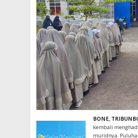
BONE, TRIBUN
kembali menghadi
muridnya. Puluhan