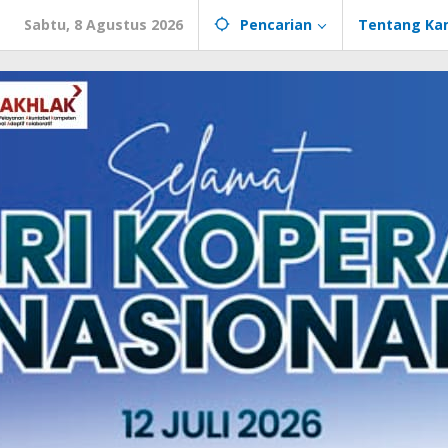
Sabtu, 8 Agustus 2026
Pencarian
Tentang Ka