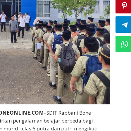
BONEONLINE.COM–
SDIT Rabbani Bone
rkan pengalaman belajar berbeda bagi
 murid kelas 6 putra dan putri mengikuti