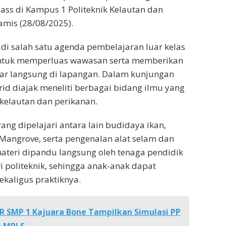
lass di Kampus 1 Politeknik Kelautan dan
amis (28/08/2025).
adi salah satu agenda pembelajaran luar kelas
ntuk memperluas wawasan serta memberikan
ar langsung di lapangan. Dalam kunjungan
rid diajak meneliti berbagai bidang ilmu yang
kelautan dan perikanan.
ang dipelajari antara lain budidaya ikan,
Mangrove, serta pengenalan alat selam dan
ateri dipandu langsung oleh tenaga pendidik
i politeknik, sehingga anak-anak dapat
kaligus praktiknya.
 SMP 1 Kajuara Bone Tampilkan Simulasi PP