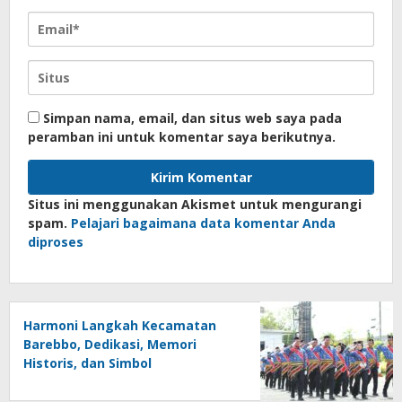
Simpan nama, email, dan situs web saya pada
peramban ini untuk komentar saya berikutnya.
Situs ini menggunakan Akismet untuk mengurangi
spam.
Pelajari bagaimana data komentar Anda
diproses
Harmoni Langkah Kecamatan
Barebbo, Dedikasi, Memori
Historis, dan Simbol
Kebersamaan di HUT ke-81 RI