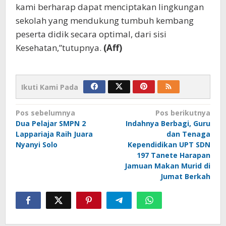
kami berharap dapat menciptakan lingkungan
sekolah yang mendukung tumbuh kembang
peserta didik secara optimal, dari sisi
Kesehatan,”tutupnya.
(Aff)
Ikuti Kami Pada
Navigasi
Pos sebelumnya
Pos berikutnya
Dua Pelajar SMPN 2
Indahnya Berbagi, Guru
pos
Lappariaja Raih Juara
dan Tenaga
Nyanyi Solo
Kependidikan UPT SDN
197 Tanete Harapan
Jamuan Makan Murid di
Jumat Berkah