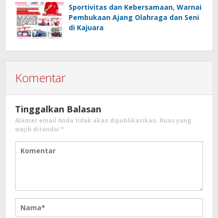
Sportivitas dan Kebersamaan, Warnai
Pembukaan Ajang Olahraga dan Seni
di Kajuara
Komentar
Tinggalkan Balasan
Alamat email Anda tidak akan dipublikasikan.
Ruas yang
wajib ditandai
*