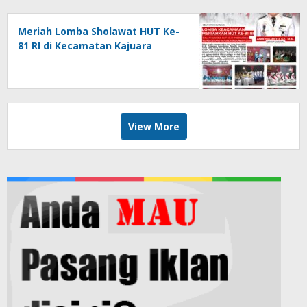
Meriah Lomba Sholawat HUT Ke-
81 RI di Kecamatan Kajuara
View More