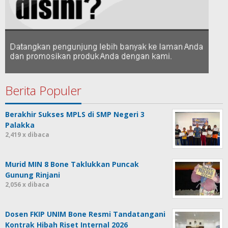
Berita Populer
Berakhir Sukses MPLS di SMP Negeri 3
Palakka
2,419 x dibaca
Murid MIN 8 Bone Taklukkan Puncak
Gunung Rinjani
2,056 x dibaca
Dosen FKIP UNIM Bone Resmi Tandatangani
Kontrak Hibah Riset Internal 2026