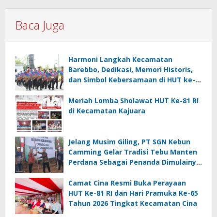
Baca Juga
Harmoni Langkah Kecamatan
Barebbo, Dedikasi, Memori Historis,
dan Simbol Kebersamaan di HUT ke-
81 RI
Meriah Lomba Sholawat HUT Ke-81 RI
di Kecamatan Kajuara
Jelang Musim Giling, PT SGN Kebun
Camming Gelar Tradisi Tebu Manten
Perdana Sebagai Penanda Dimulainya
Penebangan
Camat Cina Resmi Buka Perayaan
HUT Ke-81 RI dan Hari Pramuka Ke-65
Tahun 2026 Tingkat Kecamatan Cina