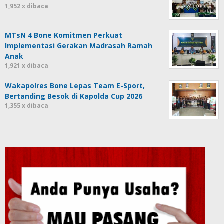
1,952 x dibaca
MTsN 4 Bone Komitmen Perkuat
Implementasi Gerakan Madrasah Ramah
Anak
1,921 x dibaca
Wakapolres Bone Lepas Team E-Sport,
Bertanding Besok di Kapolda Cup 2026
1,355 x dibaca