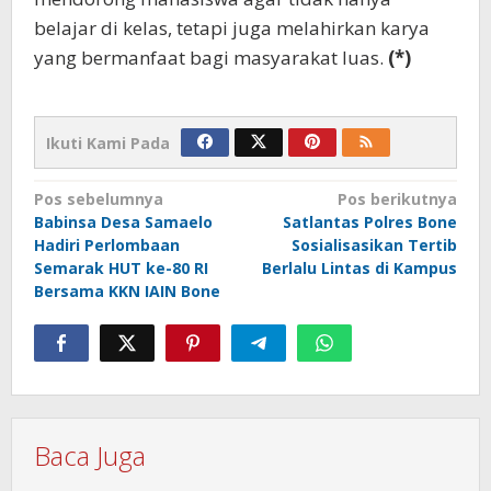
belajar di kelas, tetapi juga melahirkan karya
yang bermanfaat bagi masyarakat luas.
(*)
Ikuti Kami Pada
Navigasi
Pos sebelumnya
Pos berikutnya
Babinsa Desa Samaelo
Satlantas Polres Bone
pos
Hadiri Perlombaan
Sosialisasikan Tertib
Semarak HUT ke-80 RI
Berlalu Lintas di Kampus
Bersama KKN IAIN Bone
Baca Juga