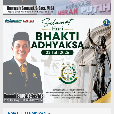
HOME
»
PENDIDIKAN
»
Dari