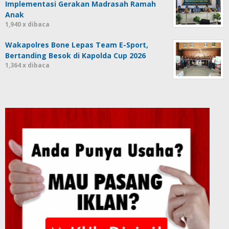
Implementasi Gerakan Madrasah Ramah
Anak
1,940 x dibaca
Wakapolres Bone Lepas Team E-Sport,
Bertanding Besok di Kapolda Cup 2026
1,364 x dibaca