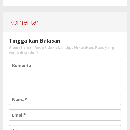
Komentar
Tinggalkan Balasan
Alamat email Anda tidak akan dipublikasikan.
Ruas yang
wajib ditandai
*