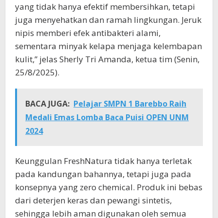
yang tidak hanya efektif membersihkan, tetapi
juga menyehatkan dan ramah lingkungan. Jeruk
nipis memberi efek antibakteri alami,
sementara minyak kelapa menjaga kelembapan
kulit,” jelas Sherly Tri Amanda, ketua tim (Senin,
25/8/2025).
BACA JUGA:
Pelajar SMPN 1 Barebbo Raih
Medali Emas Lomba Baca Puisi OPEN UNM
2024
Keunggulan FreshNatura tidak hanya terletak
pada kandungan bahannya, tetapi juga pada
konsepnya yang zero chemical. Produk ini bebas
dari deterjen keras dan pewangi sintetis,
sehingga lebih aman digunakan oleh semua