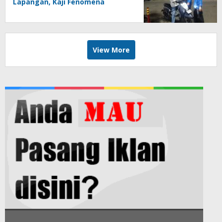
Lapangan, Kaji Fenomena
Modifikasi Lampu Kendaraan
melalui Riset FOTOFOBIA
View More