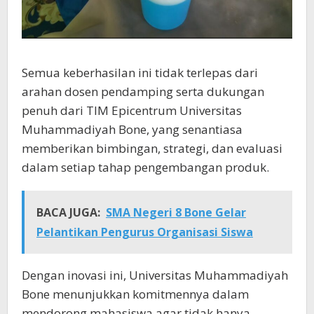
Semua keberhasilan ini tidak terlepas dari
arahan dosen pendamping serta dukungan
penuh dari TIM Epicentrum Universitas
Muhammadiyah Bone, yang senantiasa
memberikan bimbingan, strategi, dan evaluasi
dalam setiap tahap pengembangan produk.
BACA JUGA:
SMA Negeri 8 Bone Gelar
Pelantikan Pengurus Organisasi Siswa
Dengan inovasi ini, Universitas Muhammadiyah
Bone menunjukkan komitmennya dalam
mendorong mahasiswa agar tidak hanya