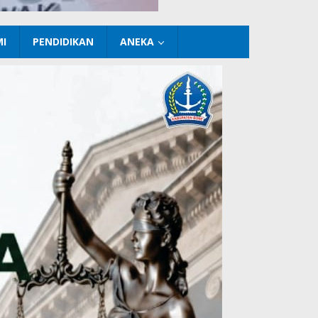
I
PENDIDIKAN
ANEKA