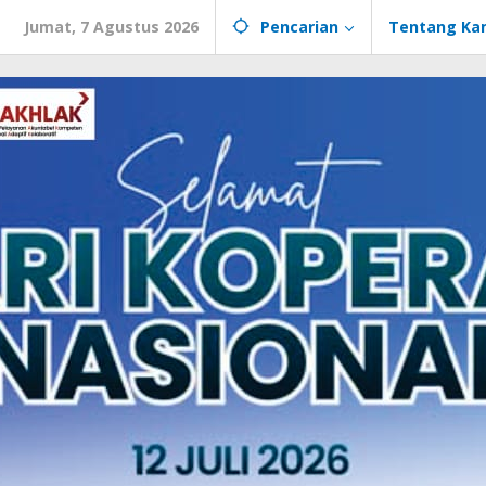
Jumat, 7 Agustus 2026
Pencarian
Tentang Ka