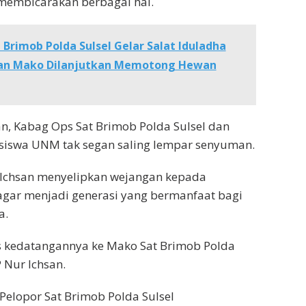
embicarakan berbagai hal.
 Brimob Polda Sulsel Gelar Salat Iduladha
gan Mako Dilanjutkan Memotong Hewan
lan, Kabag Ops Sat Brimob Polda Sulsel dan
swa UNM tak segan saling lempar senyuman.
Ichsan menyelipkan wejangan kepada
ar menjadi generasi yang bermanfaat bagi
a.
s kedatangannya ke Mako Sat Brimob Polda
P Nur Ichsan.
elopor Sat Brimob Polda Sulsel