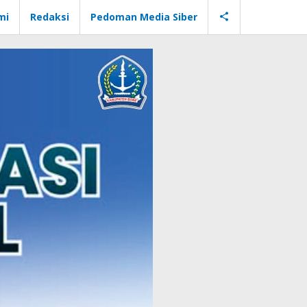
mi
Redaksi
Pedoman Media Siber