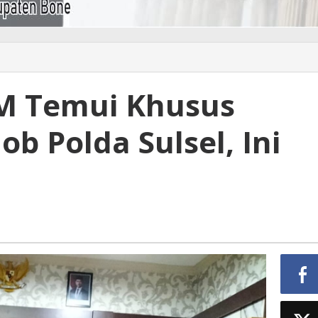
M Temui Khusus
b Polda Sulsel, Ini