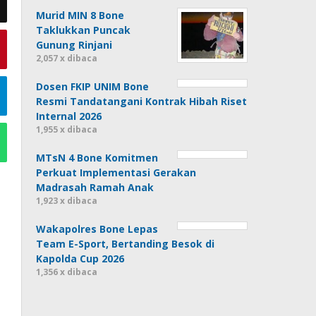
Murid MIN 8 Bone
Taklukkan Puncak
Gunung Rinjani
2,057 x dibaca
Dosen FKIP UNIM Bone
Resmi Tandatangani Kontrak Hibah Riset
Internal 2026
1,955 x dibaca
MTsN 4 Bone Komitmen
Perkuat Implementasi Gerakan
Madrasah Ramah Anak
1,923 x dibaca
Wakapolres Bone Lepas
Team E-Sport, Bertanding Besok di
Kapolda Cup 2026
1,356 x dibaca