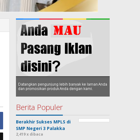
Berita Populer
Berakhir Sukses MPLS di
SMP Negeri 3 Palakka
2,419 x dibaca