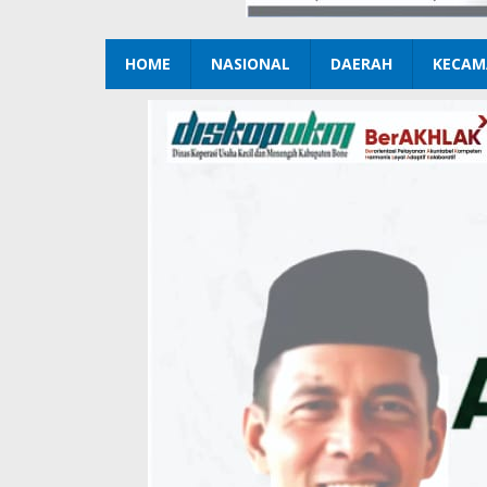
HOME
NASIONAL
DAERAH
KECAM