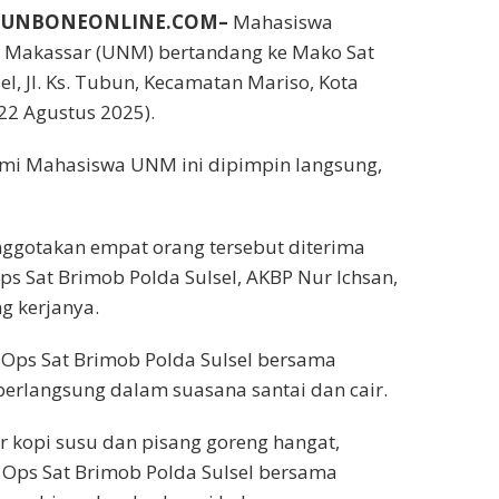
IBUNBONEONLINE.COM–
Mahasiswa
i Makassar (UNM) bertandang ke Mako Sat
l, Jl. Ks. Tubun, Kecamatan Mariso, Kota
22 Agustus 2025).
hmi Mahasiswa UNM ini dipimpin langsung,
gotakan empat orang tersebut diterima
s Sat Brimob Polda Sulsel, AKBP Nur Ichsan,
ng kerjanya.
Ops Sat Brimob Polda Sulsel bersama
rlangsung dalam suasana santai dan cair.
r kopi susu dan pisang goreng hangat,
Ops Sat Brimob Polda Sulsel bersama