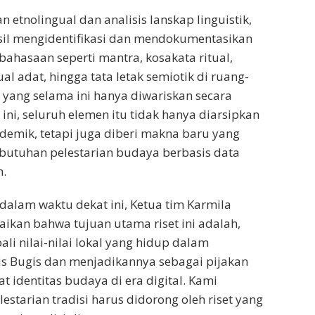
 etnolingual dan analisis lanskap linguistik,
asil mengidentifikasi dan mendokumentasikan
ahasaan seperti mantra, kosakata ritual,
al adat, hingga tata letak semiotik di ruang-
 yang selama ini hanya diwariskan secara
t ini, seluruh elemen itu tidak hanya diarsipkan
emik, tetapi juga diberi makna baru yang
butuhan pelestarian budaya berbasis data
.
a dalam waktu dekat ini, Ketua tim Karmila
ikan bahwa tujuan utama riset ini adalah,
i nilai-nilai lokal yang hidup dalam
s Bugis dan menjadikannya sebagai pijakan
identitas budaya di era digital. Kami
starian tradisi harus didorong oleh riset yang