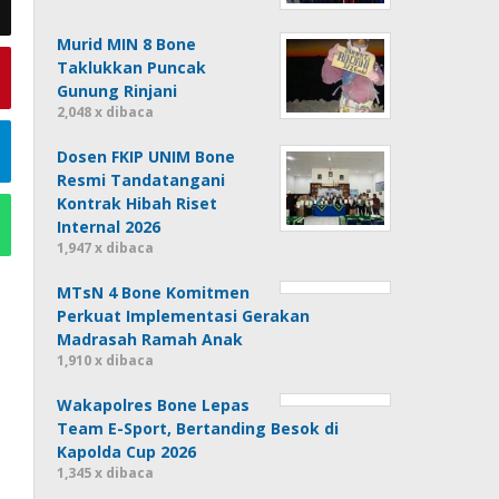
Murid MIN 8 Bone
Taklukkan Puncak
Gunung Rinjani
2,048 x dibaca
Dosen FKIP UNIM Bone
Resmi Tandatangani
Kontrak Hibah Riset
Internal 2026
1,947 x dibaca
MTsN 4 Bone Komitmen
Perkuat Implementasi Gerakan
Madrasah Ramah Anak
1,910 x dibaca
Wakapolres Bone Lepas
Team E-Sport, Bertanding Besok di
Kapolda Cup 2026
1,345 x dibaca