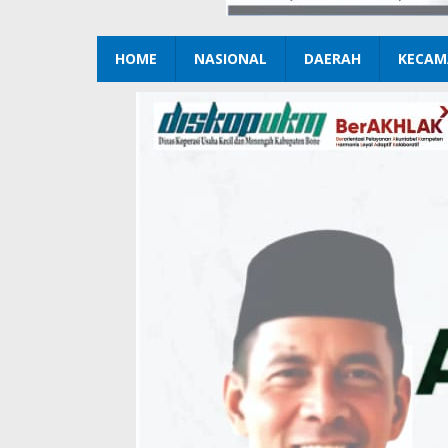
HOME
NASIONAL
DAERAH
KECAM