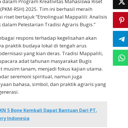
 dalam Program Kreativitas Mahasiswa Riset
(PKM-RSH) 2025. Tim ini berhasil meraih
riset bertajuk “Etnolingual Mappalili: Analisis
 dalam Pelestarian Tradisi Agraris Bugis.”
 sebagai respons terhadap kegelisahan akan
 praktik budaya lokal di tengah arus
dernisasi yang kian deras. Tradisi Mappalili,
pacara adat tahunan masyarakat Bugis
musim tanam, menjadi fokus kajian utama.
kadar seremoni spiritual, namun juga
aan bahasa, simbol, dan praktik agraris yang
generasi.
N 5 Bone Kembali Dapat Bantuan Dari PT.
ry Indonesia