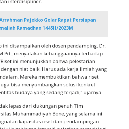
n interdisipliner.
Arrahman Pajekko Gelar Rapat Persiapan
maliah Ramadhan 1445H/2023M
p ini disampaikan oleh dosen pendamping, Dr.
, M.Pd., menyatakan kebanggaannya terhadap
 “Riset ini menunjukkan bahwa pelestarian
dengan niat baik. Harus ada kerja ilmiah yang
endalam. Mereka membuktikan bahwa riset
 juga bisa menyumbangkan solusi konkret
entitas budaya yang sedang terjadi,” ujarnya.
tidak lepas dari dukungan penuh Tim
rsitas Muhammadiyah Bone, yang selama ini
nguatan kapasitas riset dan pendampingan