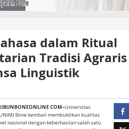
Bahasa dalam Ritual
tarian Tradisi Agraris
sa Linguistik
RIBUNBONEONLINE COM–
Universitas
NIM) Bone kembali membuktikan kualitas
vel nasional dengan keberhasilan salah satu