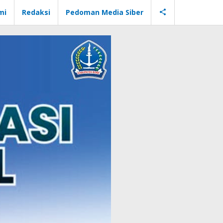
mi
Redaksi
Pedoman Media Siber