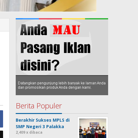
Berita Populer
Berakhir Sukses MPLS di
SMP Negeri 3 Palakka
2,409 x dibaca