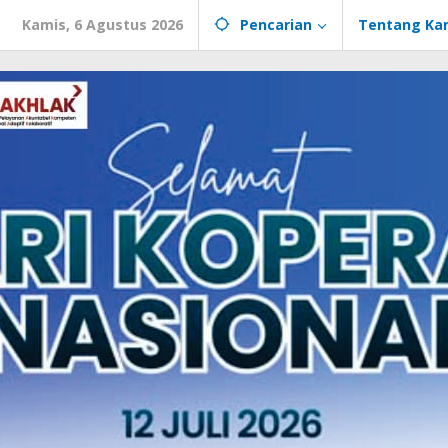
Kamis, 6 Agustus 2026
Pencarian
Tentang Ka