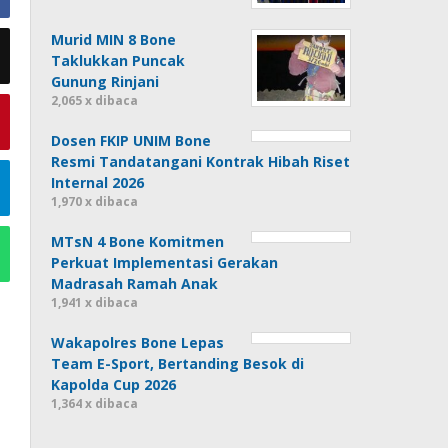
Murid MIN 8 Bone
Taklukkan Puncak
Gunung Rinjani
2,065 x dibaca
Dosen FKIP UNIM Bone
Resmi Tandatangani Kontrak Hibah Riset
Internal 2026
1,970 x dibaca
MTsN 4 Bone Komitmen
Perkuat Implementasi Gerakan
Madrasah Ramah Anak
1,941 x dibaca
Wakapolres Bone Lepas
Team E-Sport, Bertanding Besok di
Kapolda Cup 2026
1,364 x dibaca