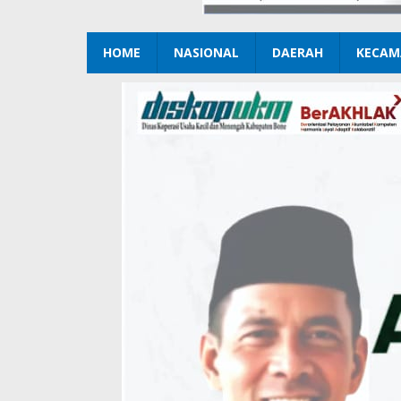
HOME
NASIONAL
DAERAH
KECAM