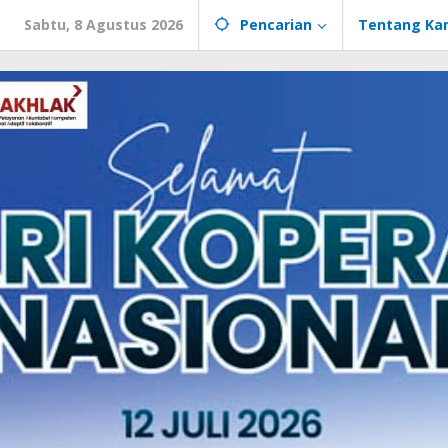
Sabtu, 8 Agustus 2026
Pencarian
Tentang Ka