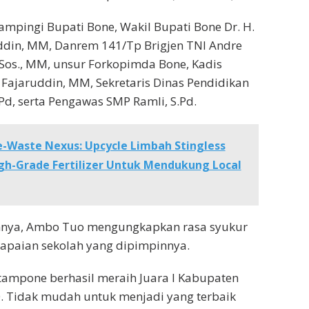
mpingi Bupati Bone, Wakil Bupati Bone Dr. H.
ddin, MM, Danrem 141/Tp Brigjen TNI Andre
.Sos., MM, unsur Forkopimda Bone, Kadis
. Fajaruddin, MM, Sekretaris Dinas Pendidikan
Pd, serta Pengawas SMP Ramli, S.Pd.
-Waste Nexus: Upcycle Limbah Stingless
gh-Grade Fertilizer Untuk Mendukung Local
nnya, Ambo Tuo mengungkapkan rasa syukur
apaian sekolah yang dipimpinnya.
tampone berhasil meraih Juara I Kabupaten
0. Tidak mudah untuk menjadi yang terbaik