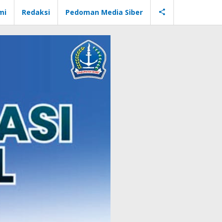
mi
Redaksi
Pedoman Media Siber