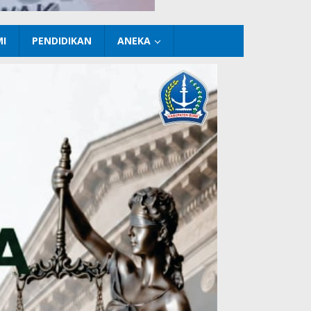
I
PENDIDIKAN
ANEKA