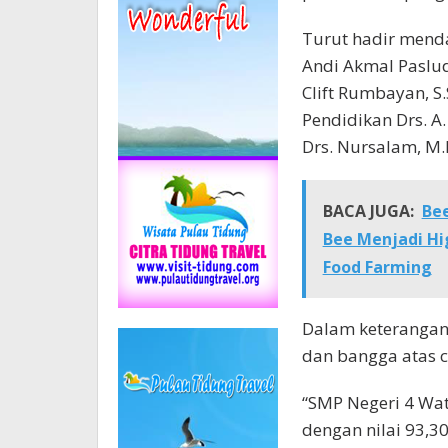
Turut hadir menda
Andi Akmal Paslu
Clift Rumbayan, S
Pendidikan Drs. A
Drs. Nursalam, M.
BACA JUGA:
Bee
Bee Menjadi Hi
Food Farming
Dalam keteranga
dan bangga atas c
“SMP Negeri 4 Wa
dengan nilai 93,3