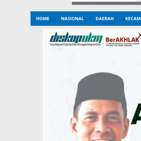
HOME
NASIONAL
DAERAH
KECAM