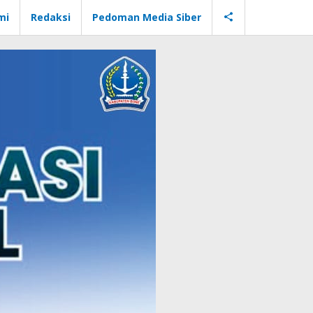
mi
Redaksi
Pedoman Media Siber