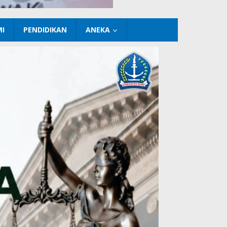
I
PENDIDIKAN
ANEKA