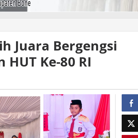
ih Juara Bergengsi
n HUT Ke-80 RI