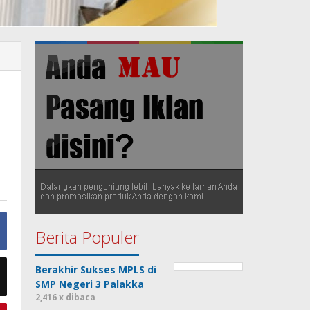
Berita Populer
Berakhir Sukses MPLS di
SMP Negeri 3 Palakka
2,416 x dibaca