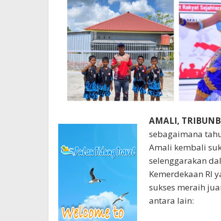
AMALI, TRIBUN
sebagaimana tahu
Amali kembali suk
selenggarakan d
Kemerdekaan RI y
sukses meraih jua
antara lain: