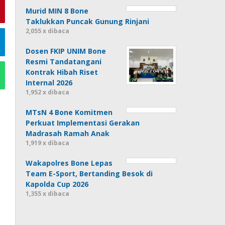
Murid MIN 8 Bone
Taklukkan Puncak Gunung Rinjani
2,055 x dibaca
Dosen FKIP UNIM Bone
Resmi Tandatangani
Kontrak Hibah Riset
Internal 2026
1,952 x dibaca
MTsN 4 Bone Komitmen
Perkuat Implementasi Gerakan
Madrasah Ramah Anak
1,919 x dibaca
Wakapolres Bone Lepas
Team E-Sport, Bertanding Besok di
Kapolda Cup 2026
1,355 x dibaca