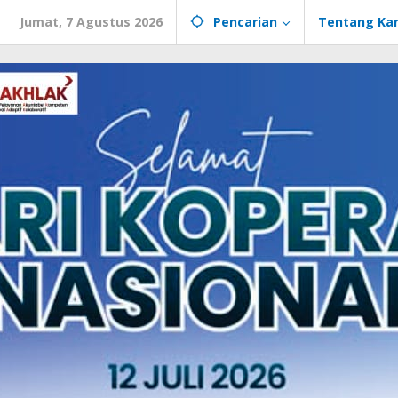
Jumat, 7 Agustus 2026
Pencarian
Tentang Ka