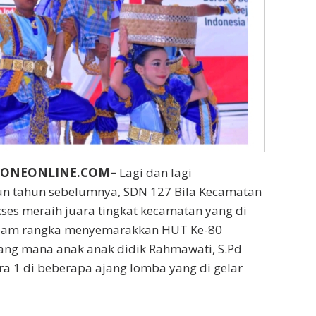
BONEONLINE.COM–
Lagi dan lagi
n tahun sebelumnya, SDN 127 Bila Kecamatan
ses meraih juara tingkat kecamatan yang di
alam rangka menyemarakkan HUT Ke-80
ang mana anak anak didik Rahmawati, S.Pd
ra 1 di beberapa ajang lomba yang di gelar