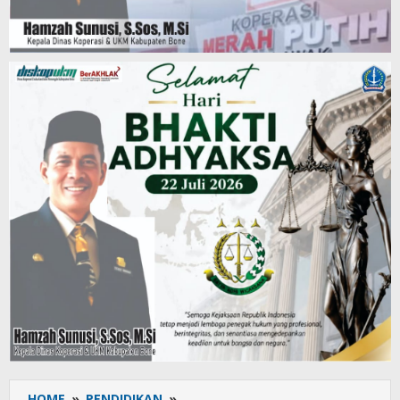
HOME
»
PENDIDIKAN
»
IAIN