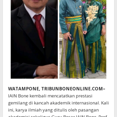
WATAMPONE, TRIBUNBONEONLINE.COM–
IAIN Bone kembali mencatatkan prestasi
gemilang di kancah akademik internasional. Kali
ini, karya ilmiah yang ditulis oleh pasangan
akademisi sekaligus Guru Besar IAIN Bone, Prof.