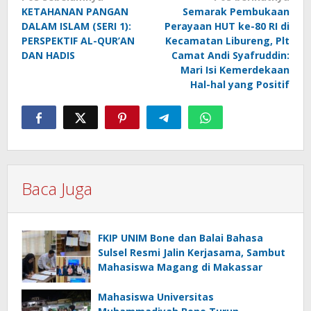
KETAHANAN PANGAN
Semarak Pembukaan
pos
DALAM ISLAM (SERI 1):
Perayaan HUT ke-80 RI di
PERSPEKTIF AL-QUR’AN
Kecamatan Libureng, Plt
DAN HADIS
Camat Andi Syafruddin:
Mari Isi Kemerdekaan
Hal-hal yang Positif
Baca Juga
FKIP UNIM Bone dan Balai Bahasa
Sulsel Resmi Jalin Kerjasama, Sambut
Mahasiswa Magang di Makassar
Mahasiswa Universitas