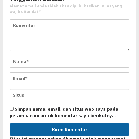
Alamat email Anda tidak akan dipublikasikan.
Ruas yang
wajib ditandai
*
Simpan nama, email, dan situs web saya pada
peramban ini untuk komentar saya berikutnya.
Situs ini menggunakan Akismet untuk mengurangi