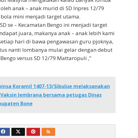
 oleh anak – anak murid di SD Inpres 12/79
 bola mini menjadi target utama.
 SD se – Kecamatan Bengo ini menjadi target
ndapat juara, makanya anak – anak lebih kami
 setiap hari di bawa pengawasan guru pjoknya,
tus nanti lombanya mulai gelar dengan debut
Bengo versus SD 12/79 Mattaropuli ,”
insa Koramil 1407-13/Sibulue melaksanakan
Vaksin Jembrana bersama petugas Dinas
bupaten Bone