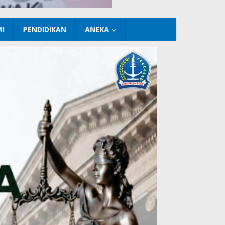
I
PENDIDIKAN
ANEKA