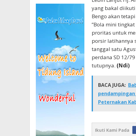
yang bakal diikuti
Bengo akan tetapi
”Bola mini tingkat
proritas untuk me
porsir latihannya
tanggal satu Agus
perdana SD 12/79 
tutupnya.
(Ndi)
BACA JUGA:
Bab
pendampingan 
Peternakan Ka
Ikuti Kami Pada