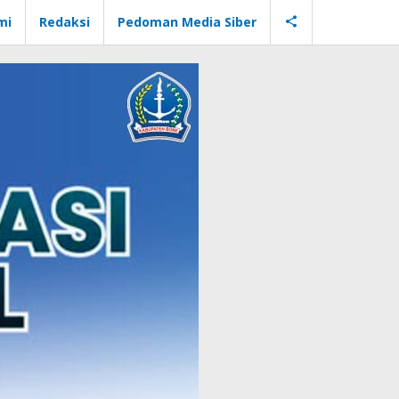
mi
Redaksi
Pedoman Media Siber