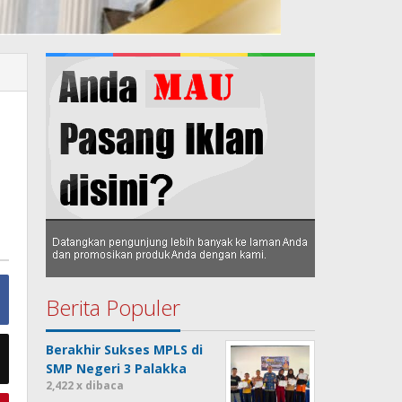
Berita Populer
Berakhir Sukses MPLS di
SMP Negeri 3 Palakka
2,422 x dibaca