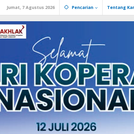
Jumat, 7 Agustus 2026
Pencarian
Tentang Ka