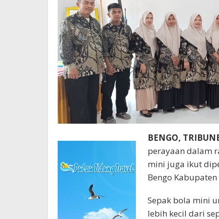
BENGO, TRIBU
perayaan dalam r
mini juga ikut di
Bengo Kabupaten 
Sepak bola mini un
lebih kecil dari s