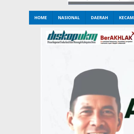
HOME
NASIONAL
DAERAH
KECAM