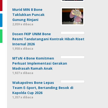
Murid MIN 8 Bone
Taklukkan Puncak
Gunung Rinjani
2,059 x dibaca
Dosen FKIP UNIM Bone
Resmi Tandatangani Kontrak Hibah Riset
Internal 2026
1,958 x dibaca
MTsN 4 Bone Komitmen
Perkuat Implementasi Gerakan
Madrasah Ramah Anak
1,927 x dibaca
Wakapolres Bone Lepas
Team E-Sport, Bertanding Besok di
Kapolda Cup 2026
1,357 x dibaca