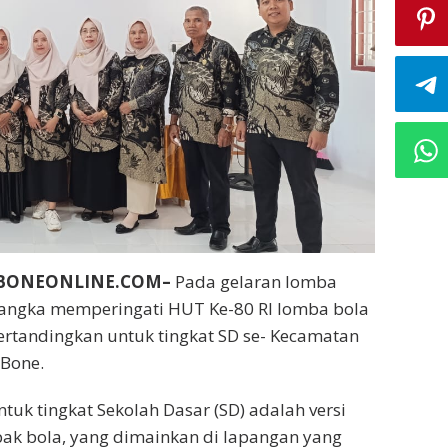
NBONEONLINE.COM–
Pada gelaran lomba
angka memperingati HUT Ke-80 RI lomba bola
pertandingkan untuk tingkat SD se- Kecamatan
Bone.
tuk tingkat Sekolah Dasar (SD) adalah versi
epak bola, yang dimainkan di lapangan yang