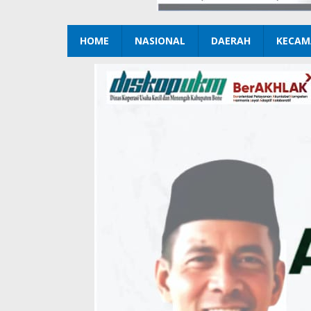
HOME
NASIONAL
DAERAH
KECAM