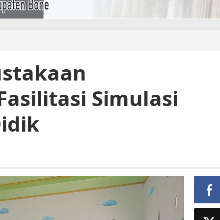
ustakaan
asilitasi Simulasi
idik