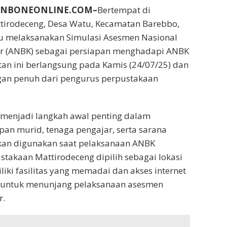
BUNBONEONLINE.COM–
Bertempat di
tirodeceng, Desa Watu, Kecamatan Barebbo,
 melaksanakan Simulasi Asesmen Nasional
r (ANBK) sebagai persiapan menghadapi ANBK
tan ini berlangsung pada Kamis (24/07/25) dan
an penuh dari pengurus perpustakaan
 menjadi langkah awal penting dalam
an murid, tenaga pengajar, serta sarana
kan digunakan saat pelaksanaan ANBK
takaan Mattirodeceng dipilih sebagai lokasi
liki fasilitas yang memadai dan akses internet
l untuk menunjang pelaksanaan asesmen
r.