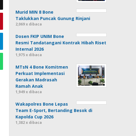
Murid MIN 8 Bone
Taklukkan Puncak Gunung Rinjani
2,069 x dibaca
Dosen FKIP UNIM Bone
Resmi Tandatangani Kontrak Hibah Riset
Internal 2026
1,975 x dibaca
MTsN 4 Bone Komitmen
Perkuat Implementasi
Gerakan Madrasah
Ramah Anak
1,949 x dibaca
Wakapolres Bone Lepas
Team E-Sport, Bertanding Besok di
Kapolda Cup 2026
1,382 x dibaca