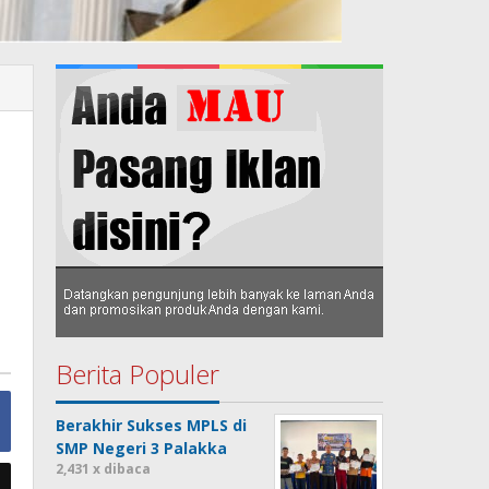
Berita Populer
Berakhir Sukses MPLS di
SMP Negeri 3 Palakka
2,431 x dibaca