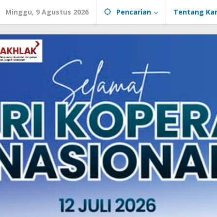
Minggu, 9 Agustus 2026
Pencarian
Tentang Ka