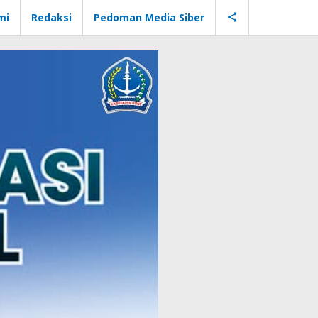
mi
Redaksi
Pedoman Media Siber