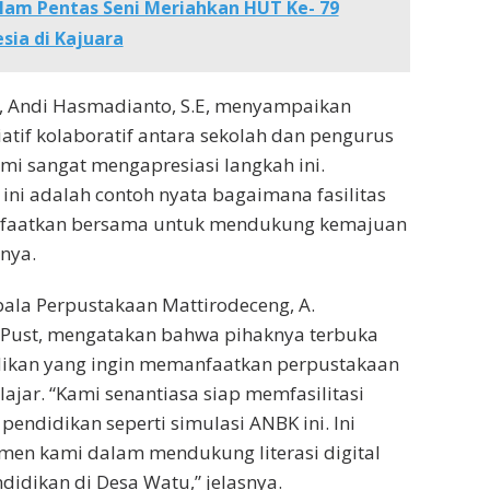
lam Pentas Seni Meriahkan HUT Ke- 79
sia di Kajuara
, Andi Hasmadianto, S.E, menyampaikan
siatif kolaboratif antara sekolah dan pengurus
mi sangat mengapresiasi langkah ini.
 ini adalah contoh nyata bagaimana fasilitas
nfaatkan bersama untuk mendukung kemajuan
rnya.
pala Perpustakaan Mattirodeceng, A.
, Pust, mengatakan bahwa pihaknya terbuka
dikan yang ingin memanfaatkan perpustakaan
ajar. “Kami senantiasa siap memfasilitasi
pendidikan seperti simulasi ANBK ini. Ini
men kami dalam mendukung literasi digital
idikan di Desa Watu,” jelasnya.