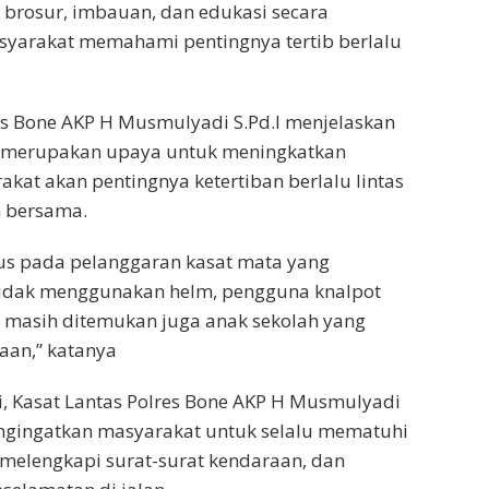
brosur, imbauan, dan edukasi secara
syarakat memahami pentingnya tertib berlalu
es Bone AKP H Musmulyadi S.Pd.I menjelaskan
i merupakan upaya untuk meningkatkan
kat akan pentingnya ketertiban berlalu lintas
 bersama.
us pada pelanggaran kasat mata yang
 tidak menggunakan helm, pengguna knalpot
n masih ditemukan juga anak sekolah yang
an,” katanya
ni, Kasat Lantas Polres Bone AKP H Musmulyadi
engingatkan masyarakat untuk selalu mematuhi
, melengkapi surat-surat kendaraan, dan