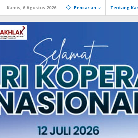
Kamis, 6 Agustus 2026
Pencarian
Tentang Ka