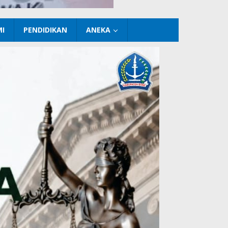
I
PENDIDIKAN
ANEKA