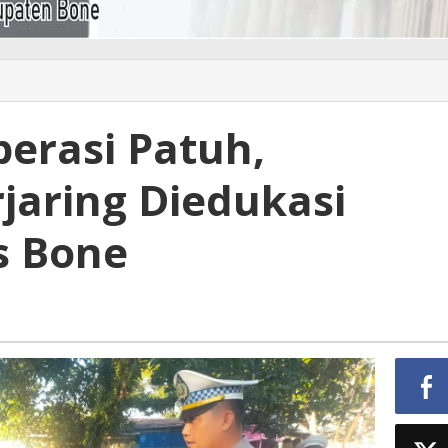
erasi Patuh,
jaring Diedukasi
s Bone