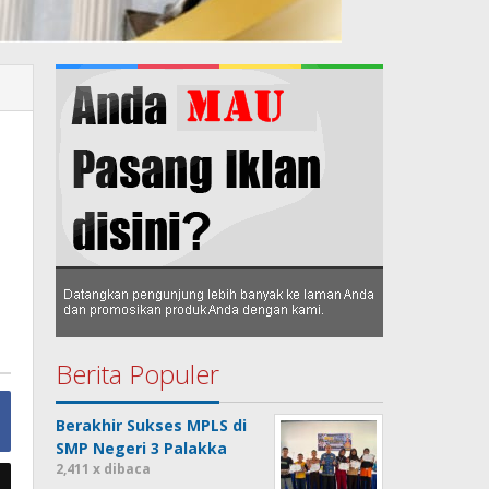
Berita Populer
Berakhir Sukses MPLS di
SMP Negeri 3 Palakka
2,411 x dibaca