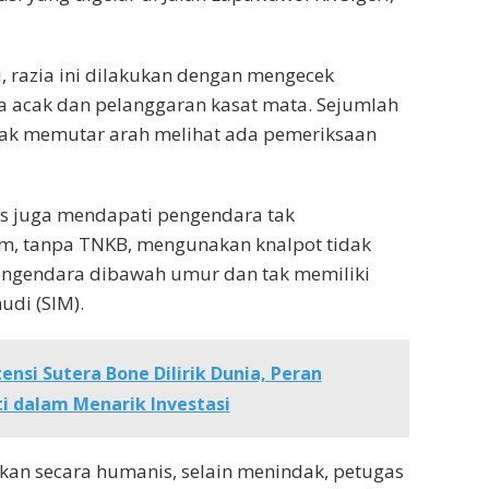
i, razia ini dilakukan dengan mengecek
a acak dan pelanggaran kasat mata. Sejumlah
k memutar arah melihat ada pemeriksaan
ugas juga mendapati pengendara tak
, tanpa TNKB, mengunakan knalpot tidak
pengendara dibawah umur dan tak memiliki
udi (SIM).
ensi Sutera Bone Dilirik Dunia, Peran
ti dalam Menarik Investasi
kan secara humanis, selain menindak, petugas