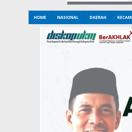
HOME
NASIONAL
DAERAH
KECAM