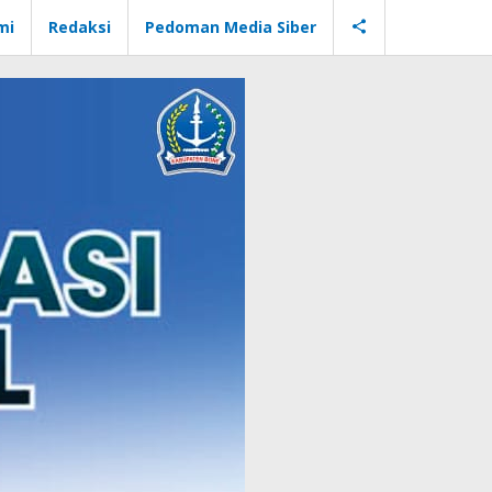
mi
Redaksi
Pedoman Media Siber