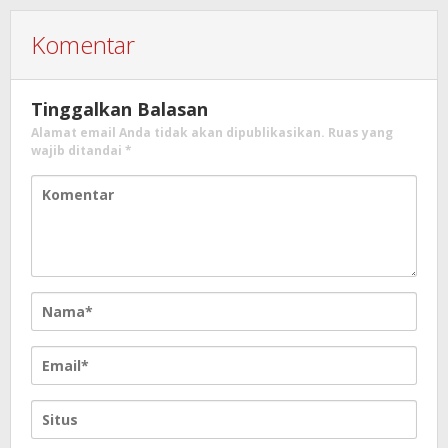
Komentar
Tinggalkan Balasan
Alamat email Anda tidak akan dipublikasikan.
Ruas yang
wajib ditandai
*