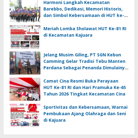
Harmoni Langkah Kecamatan
Barebbo, Dedikasi, Memori Historis,
dan Simbol Kebersamaan di HUT ke-
81 RI
Meriah Lomba Sholawat HUT Ke-81 RI
di Kecamatan Kajuara
Jelang Musim Giling, PT SGN Kebun
Camming Gelar Tradisi Tebu Manten
Perdana Sebagai Penanda Dimulainya
Penebangan
Camat Cina Resmi Buka Perayaan
HUT Ke-81 RI dan Hari Pramuka Ke-65
Tahun 2026 Tingkat Kecamatan Cina
Sportivitas dan Kebersamaan, Warnai
Pembukaan Ajang Olahraga dan Seni
di Kajuara