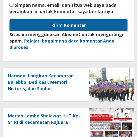
Simpan nama, email, dan situs web saya pada
peramban ini untuk komentar saya berikutnya.
Situs ini menggunakan Akismet untuk mengurangi
spam.
Pelajari bagaimana data komentar Anda
diproses
Harmoni Langkah Kecamatan
Barebbo, Dedikasi, Memori
Historis, dan Simbol
Kebersamaan di HUT ke-81 RI
Meriah Lomba Sholawat HUT Ke-
81 RI di Kecamatan Kajuara