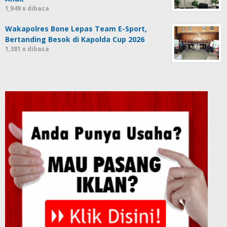
1,949 x dibaca
Wakapolres Bone Lepas Team E-Sport,
Bertanding Besok di Kapolda Cup 2026
1,381 x dibaca