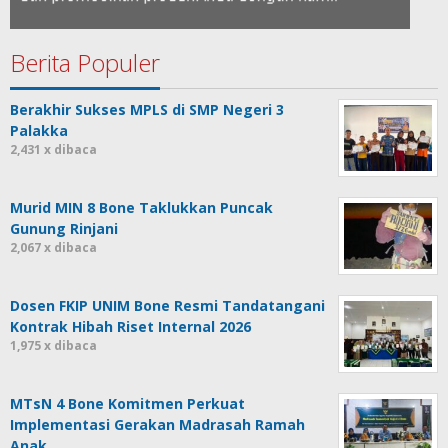
Berita Populer
Berakhir Sukses MPLS di SMP Negeri 3
Palakka
2,431 x dibaca
Murid MIN 8 Bone Taklukkan Puncak
Gunung Rinjani
2,067 x dibaca
Dosen FKIP UNIM Bone Resmi Tandatangani
Kontrak Hibah Riset Internal 2026
1,975 x dibaca
MTsN 4 Bone Komitmen Perkuat
Implementasi Gerakan Madrasah Ramah
Anak