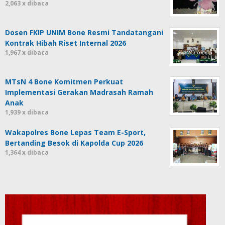
2,063 x dibaca
Dosen FKIP UNIM Bone Resmi Tandatangani
Kontrak Hibah Riset Internal 2026
1,967 x dibaca
MTsN 4 Bone Komitmen Perkuat
Implementasi Gerakan Madrasah Ramah
Anak
1,939 x dibaca
Wakapolres Bone Lepas Team E-Sport,
Bertanding Besok di Kapolda Cup 2026
1,364 x dibaca