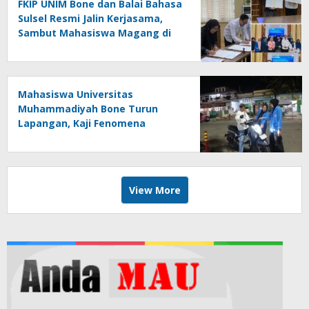
FKIP UNIM Bone dan Balai Bahasa
Sulsel Resmi Jalin Kerjasama,
Sambut Mahasiswa Magang di
Makassar
Mahasiswa Universitas
Muhammadiyah Bone Turun
Lapangan, Kaji Fenomena
Modifikasi Lampu Kendaraan
melalui Riset FOTOFOBIA
View More