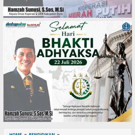
HOME
»
PENDIDIKAN
»
Kepala