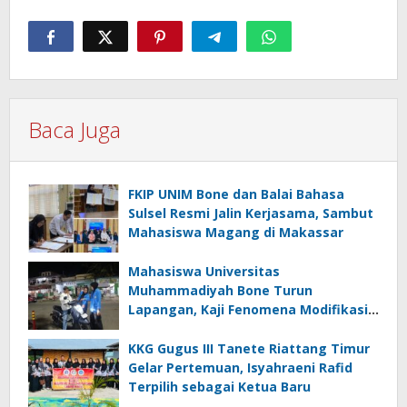
Baca Juga
FKIP UNIM Bone dan Balai Bahasa
Sulsel Resmi Jalin Kerjasama, Sambut
Mahasiswa Magang di Makassar
Mahasiswa Universitas
Muhammadiyah Bone Turun
Lapangan, Kaji Fenomena Modifikasi
Lampu Kendaraan melalui Riset
FOTOFOBIA
KKG Gugus III Tanete Riattang Timur
Gelar Pertemuan, Isyahraeni Rafid
Terpilih sebagai Ketua Baru