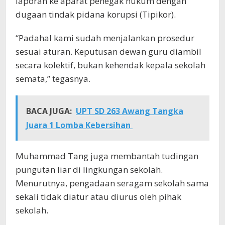
laporan ke aparat penegak hukum dengan
dugaan tindak pidana korupsi (Tipikor).
“Padahal kami sudah menjalankan prosedur
sesuai aturan. Keputusan dewan guru diambil
secara kolektif, bukan kehendak kepala sekolah
semata,” tegasnya.
BACA JUGA:
UPT SD 263 Awang Tangka
Juara 1 Lomba Kebersihan
Muhammad Tang juga membantah tudingan
pungutan liar di lingkungan sekolah.
Menurutnya, pengadaan seragam sekolah sama
sekali tidak diatur atau diurus oleh pihak
sekolah.