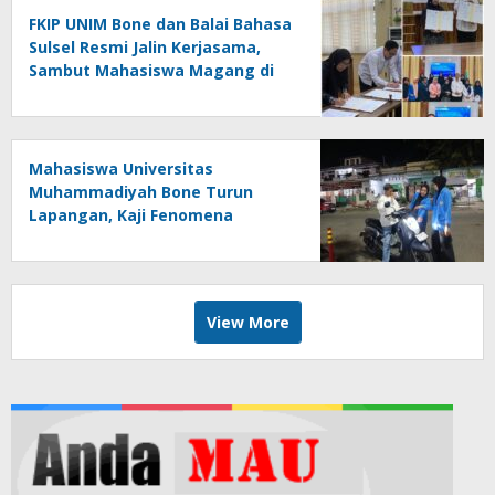
FKIP UNIM Bone dan Balai Bahasa
Sulsel Resmi Jalin Kerjasama,
Sambut Mahasiswa Magang di
Makassar
Mahasiswa Universitas
Muhammadiyah Bone Turun
Lapangan, Kaji Fenomena
Modifikasi Lampu Kendaraan
melalui Riset FOTOFOBIA
View More