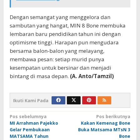
Dengan semangat yang menggelora dan
sambutan yang hangat, MIN 8 Bone membuka
lembaran baru pendidikan tahun ini dengan
optimisme tinggi. Harapan pun mengudara
bersama balon-balon yang melayang,
membawa pesan: setiap murid punya
kesempatan untuk bersinar dan menjadi
bintang di masa depan.
(A. Anto/Tamzil)
Ikuti Kami Pada
Navigasi
Pos sebelumnya
Pos berikutnya
MI Arrahman Pajekko
Kakan Kemenag Bone
pos
Gelar Pembukaan
Buka Matsama MTsN 3
MATSAMA Tahun
Bone