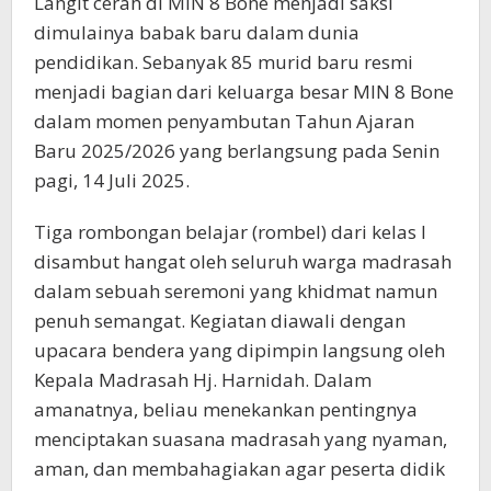
Langit cerah di MIN 8 Bone menjadi saksi
dimulainya babak baru dalam dunia
pendidikan. Sebanyak 85 murid baru resmi
menjadi bagian dari keluarga besar MIN 8 Bone
dalam momen penyambutan Tahun Ajaran
Baru 2025/2026 yang berlangsung pada Senin
pagi, 14 Juli 2025.
Tiga rombongan belajar (rombel) dari kelas I
disambut hangat oleh seluruh warga madrasah
dalam sebuah seremoni yang khidmat namun
penuh semangat. Kegiatan diawali dengan
upacara bendera yang dipimpin langsung oleh
Kepala Madrasah Hj. Harnidah. Dalam
amanatnya, beliau menekankan pentingnya
menciptakan suasana madrasah yang nyaman,
aman, dan membahagiakan agar peserta didik