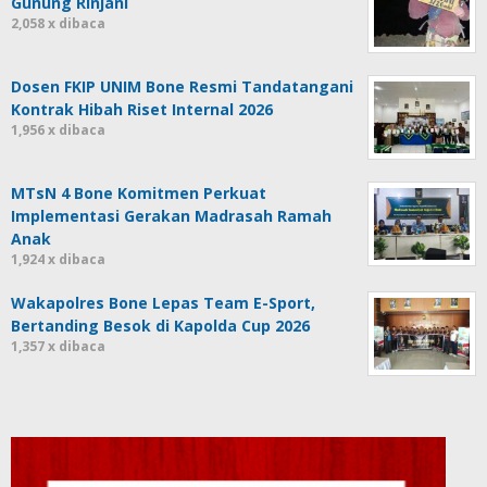
Gunung Rinjani
2,058 x dibaca
Dosen FKIP UNIM Bone Resmi Tandatangani
Kontrak Hibah Riset Internal 2026
1,956 x dibaca
MTsN 4 Bone Komitmen Perkuat
Implementasi Gerakan Madrasah Ramah
Anak
1,924 x dibaca
Wakapolres Bone Lepas Team E-Sport,
Bertanding Besok di Kapolda Cup 2026
1,357 x dibaca