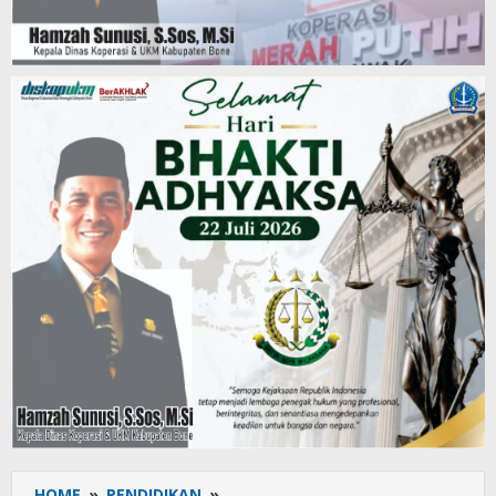
HOME
»
PENDIDIKAN
»
Semangat