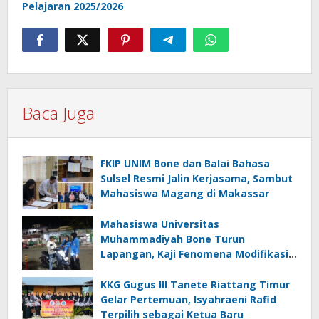
Pelajaran 2025/2026
Baca Juga
FKIP UNIM Bone dan Balai Bahasa
Sulsel Resmi Jalin Kerjasama, Sambut
Mahasiswa Magang di Makassar
Mahasiswa Universitas
Muhammadiyah Bone Turun
Lapangan, Kaji Fenomena Modifikasi
Lampu Kendaraan melalui Riset
FOTOFOBIA
KKG Gugus III Tanete Riattang Timur
Gelar Pertemuan, Isyahraeni Rafid
Terpilih sebagai Ketua Baru