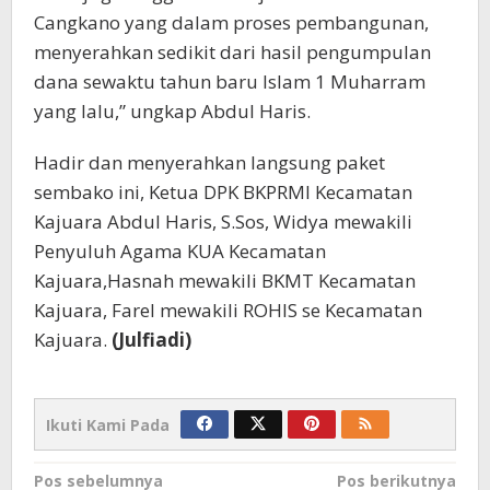
Cangkano yang dalam proses pembangunan,
menyerahkan sedikit dari hasil pengumpulan
dana sewaktu tahun baru Islam 1 Muharram
yang lalu,” ungkap Abdul Haris.
Hadir dan menyerahkan langsung paket
sembako ini, Ketua DPK BKPRMI Kecamatan
Kajuara Abdul Haris, S.Sos, Widya mewakili
Penyuluh Agama KUA Kecamatan
Kajuara,Hasnah mewakili BKMT Kecamatan
Kajuara, Farel mewakili ROHIS se Kecamatan
Kajuara.
(Julfiadi)
Ikuti Kami Pada
Navigasi
Pos sebelumnya
Pos berikutnya