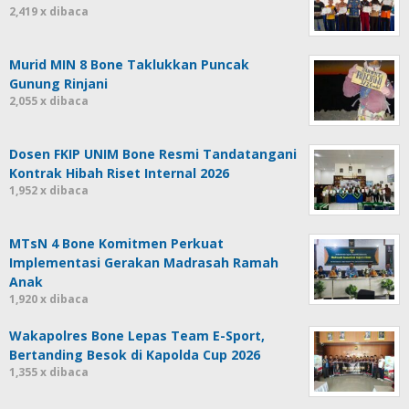
2,419 x dibaca
Murid MIN 8 Bone Taklukkan Puncak
Gunung Rinjani
2,055 x dibaca
Dosen FKIP UNIM Bone Resmi Tandatangani
Kontrak Hibah Riset Internal 2026
1,952 x dibaca
MTsN 4 Bone Komitmen Perkuat
Implementasi Gerakan Madrasah Ramah
Anak
1,920 x dibaca
Wakapolres Bone Lepas Team E-Sport,
Bertanding Besok di Kapolda Cup 2026
1,355 x dibaca