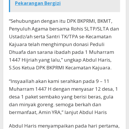
Pekarangan Bergizi
“Sehubungan dengan itu DPK BKPRMI, BKMT,
Penyuluh Agama bersama Rohis SLTP/SLTA dan
Ustadz/ah serta Santri TK/TPA se-Kecamatan
Kajuara telah menghimpun donasi Peduli
Dhuafa dan sarana ibadah pada 1 Muharram
1447 Hijriah yang lalu,” ungkap Abdul Haris,
S.Sos Ketua DPK BKPRMI Kecamatan Kajuara.
“Insyaallah akan kami serahkan pada 9 – 11
Muharram 1447 H dengan menyasar 12 desa, 1
desa 1 paket sembako yang berisi beras, gula
dan minyak goreng. semoga berkah dan
bermanfaat, Amin YRA,” lanjut Abdul Haris
Abdul Haris menyampaikan pada hari pertama,