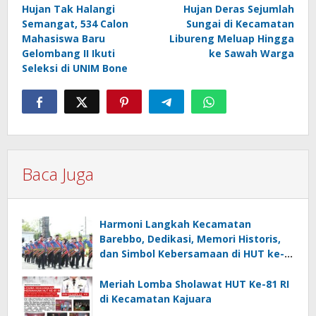
Hujan Tak Halangi
Hujan Deras Sejumlah
pos
Semangat, 534 Calon
Sungai di Kecamatan
Mahasiswa Baru
Libureng Meluap Hingga
Gelombang II Ikuti
ke Sawah Warga
Seleksi di UNIM Bone
Baca Juga
Harmoni Langkah Kecamatan
Barebbo, Dedikasi, Memori Historis,
dan Simbol Kebersamaan di HUT ke-
81 RI
Meriah Lomba Sholawat HUT Ke-81 RI
di Kecamatan Kajuara