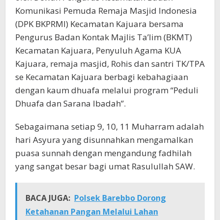
Komunikasi Pemuda Remaja Masjid Indonesia
(DPK BKPRMI) Kecamatan Kajuara bersama
Pengurus Badan Kontak Majlis Ta’lim (BKMT)
Kecamatan Kajuara, Penyuluh Agama KUA
Kajuara, remaja masjid, Rohis dan santri TK/TPA
se Kecamatan Kajuara berbagi kebahagiaan
dengan kaum dhuafa melalui program “Peduli
Dhuafa dan Sarana Ibadah”.
Sebagaimana setiap 9, 10, 11 Muharram adalah
hari Asyura yang disunnahkan mengamalkan
puasa sunnah dengan mengandung fadhilah
yang sangat besar bagi umat Rasulullah SAW.
BACA JUGA:
Polsek Barebbo Dorong
Ketahanan Pangan Melalui Lahan