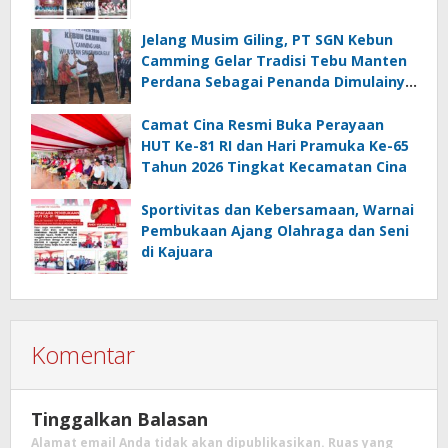
Jelang Musim Giling, PT SGN Kebun
Camming Gelar Tradisi Tebu Manten
Perdana Sebagai Penanda Dimulainya
Penebangan
Camat Cina Resmi Buka Perayaan
HUT Ke-81 RI dan Hari Pramuka Ke-65
Tahun 2026 Tingkat Kecamatan Cina
Sportivitas dan Kebersamaan, Warnai
Pembukaan Ajang Olahraga dan Seni
di Kajuara
Komentar
Tinggalkan Balasan
Alamat email Anda tidak akan dipublikasikan.
Ruas yang