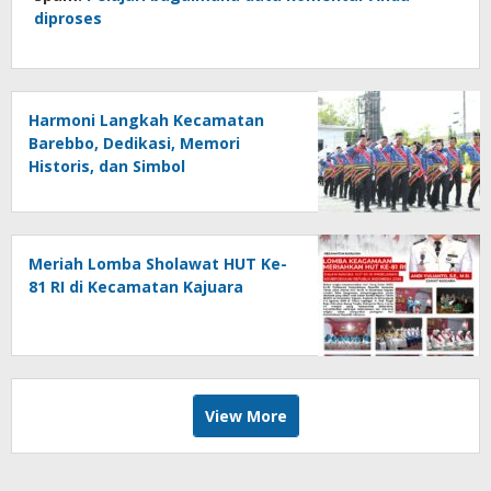
diproses
Harmoni Langkah Kecamatan
Barebbo, Dedikasi, Memori
Historis, dan Simbol
Kebersamaan di HUT ke-81 RI
Meriah Lomba Sholawat HUT Ke-
81 RI di Kecamatan Kajuara
View More