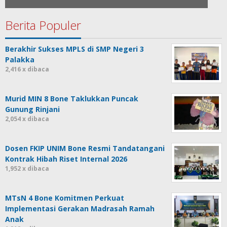
Berita Populer
Berakhir Sukses MPLS di SMP Negeri 3
Palakka
2,416 x dibaca
Murid MIN 8 Bone Taklukkan Puncak
Gunung Rinjani
2,054 x dibaca
Dosen FKIP UNIM Bone Resmi Tandatangani
Kontrak Hibah Riset Internal 2026
1,952 x dibaca
MTsN 4 Bone Komitmen Perkuat
Implementasi Gerakan Madrasah Ramah
Anak