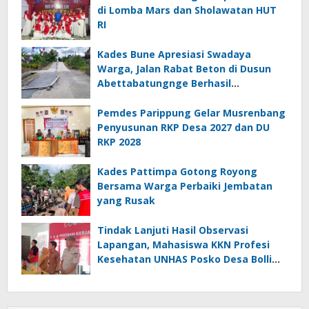
di Lomba Mars dan Sholawatan HUT
RI
Kades Bune Apresiasi Swadaya
Warga, Jalan Rabat Beton di Dusun
Abettabatungnge Berhasil
Direhabilitasi
Pemdes Parippung Gelar Musrenbang
Penyusunan RKP Desa 2027 dan DU
RKP 2028
Kades Pattimpa Gotong Royong
Bersama Warga Perbaiki Jembatan
yang Rusak
Tindak Lanjuti Hasil Observasi
Lapangan, Mahasiswa KKN Profesi
Kesehatan UNHAS Posko Desa Bolli
Gelar Seminar Program Kerja