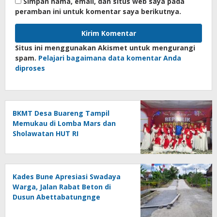
Simpan nama, email, dan situs web saya pada
peramban ini untuk komentar saya berikutnya.
Situs ini menggunakan Akismet untuk mengurangi
spam.
Pelajari bagaimana data komentar Anda
diproses
BKMT Desa Buareng Tampil
Memukau di Lomba Mars dan
Sholawatan HUT RI
Kades Bune Apresiasi Swadaya
Warga, Jalan Rabat Beton di
Dusun Abettabatungnge
Berhasil Direhabilitasi