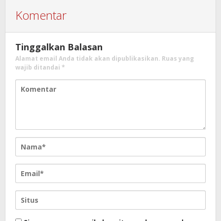
Komentar
Tinggalkan Balasan
Alamat email Anda tidak akan dipublikasikan.
Ruas yang
wajib ditandai
*