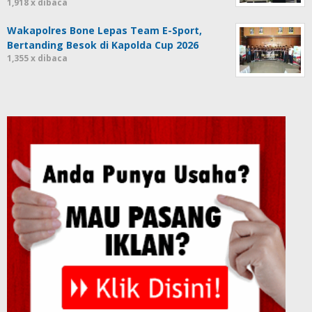
1,918 x dibaca
Wakapolres Bone Lepas Team E-Sport,
Bertanding Besok di Kapolda Cup 2026
1,355 x dibaca