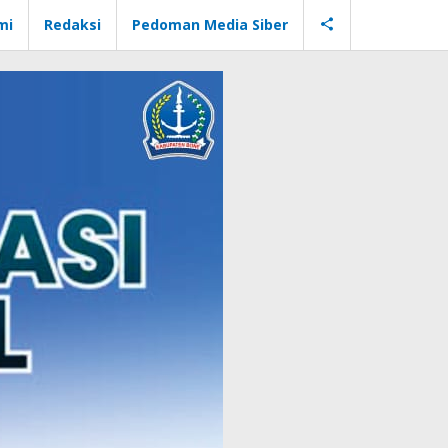
mi
Redaksi
Pedoman Media Siber