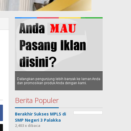
Berita Populer
Berakhir Sukses MPLS di
SMP Negeri 3 Palakka
2,403 x dibaca