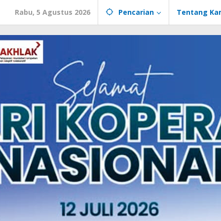
Rabu, 5 Agustus 2026
Pencarian
Tentang Ka