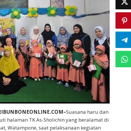
RIBUNBONEONLINE.COM–
Suasana haru dan
ti halaman TK As-Sholichin yang beralamat di
bat, Watampone, saat pelaksanaan kegiatan