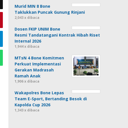
Murid MIN 8 Bone
Taklukkan Puncak Gunung Rinjani
2,043 x dibaca
Dosen FKIP UNIM Bone
Resmi Tandatangani Kontrak Hibah Riset
Internal 2026
1,944 x dibaca
MTsN 4 Bone Komitmen
Perkuat Implementasi
Gerakan Madrasah
Ramah Anak
1,906 x dibaca
Wakapolres Bone Lepas
Team E-Sport, Bertanding Besok di
Kapolda Cup 2026
1,343 x dibaca