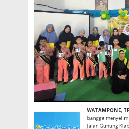
WATAMPONE, T
bangga menyelimu
Jalan Gunung Kla