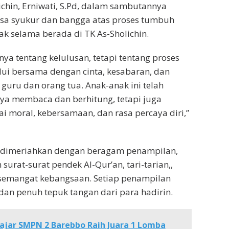
ichin, Erniwati, S.Pd, dalam sambutannya
a syukur dan bangga atas proses tumbuh
 selama berada di TK As-Sholichin.
nya tentang kelulusan, tetapi tentang proses
lui bersama dengan cinta, kesabaran, dan
 guru dan orang tua. Anak-anak ini telah
ya membaca dan berhitung, tetapi juga
ai moral, kebersamaan, dan rasa percaya diri,”
dimeriahkan dengan beragam penampilan,
 surat-surat pendek Al-Qur’an, tari-tarian,,
 semangat kebangsaan. Setiap penampilan
an penuh tepuk tangan dari para hadirin.
ajar SMPN 2 Barebbo Raih Juara 1 Lomba