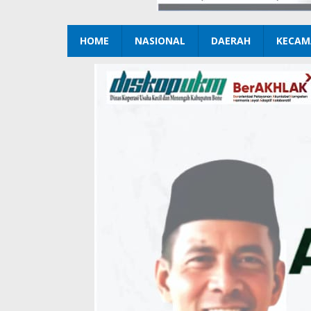
HOME
NASIONAL
DAERAH
KECAM