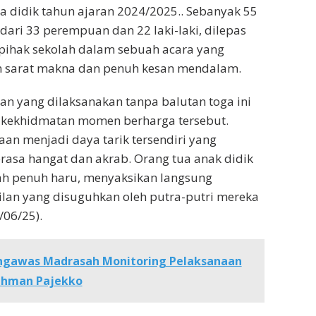
 didik tahun ajaran 2024/2025.. Sebanyak 55
i dari 33 perempuan dan 22 laki-laki, dilepas
 pihak sekolah dalam sebuah acara yang
 sarat makna dan penuh kesan mendalam.
n yang dilaksanakan tanpa balutan toga ini
 kekhidmatan momen berharga tersebut.
aan menjadi daya tarik tersendiri yang
asa hangat dan akrab. Orang tua anak didik
ah penuh haru, menyaksikan langsung
lan yang disuguhkan oleh putra-putri mereka
3/06/25).
ngawas Madrasah Monitoring Pelaksanaan
rahman Pajekko