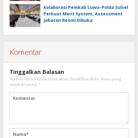
Kolaborasi Pemkab Luwu–Polda Sulsel
Perkuat Merit System, Assessment
Jabatan Resmi Dibuka
Komentar
Tinggalkan Balasan
Alamat email Anda tidak akan dipublikasikan.
Ruas yang
wajib ditandai
*