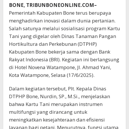
BONE, TRIBUNBONEONLINE.COM–
Pemerintah Kabupaten Bone terus berupaya
menghadirkan inovasi dalam dunia pertanian.
Salah satunya melalui sosialisasi program Kartu
Tani yang digelar oleh Dinas Tanaman Pangan
Hortikultura dan Perkebunan (DTPHP)
Kabupaten Bone bekerja sama dengan Bank
Rakyat Indonesia (BRI). Kegiatan ini berlangsung
di Hotel Novena Watampone, Jl. Ahmad Yani,
Kota Watampone, Selasa (17/6/2025).
Dalam kegiatan tersebut, Plt. Kepala Dinas
DTPHP Bone, Nurdin, SP., M.Si., menjelaskan
bahwa Kartu Tani merupakan instrumen
multifungsi yang dirancang untuk
meningkatkan kesejahteraan dan efisiensi
layanan bagi petani. Menurutnya, fungsi utama