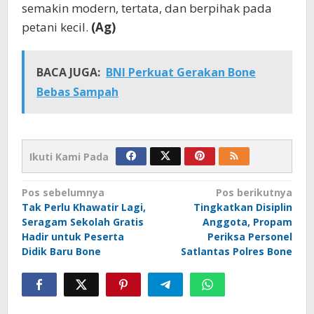
semakin modern, tertata, dan berpihak pada
petani kecil.
(Ag)
BACA JUGA:
BNI Perkuat Gerakan Bone
Bebas Sampah
Ikuti Kami Pada
Navigasi
Pos sebelumnya
Pos berikutnya
Tak Perlu Khawatir Lagi,
Tingkatkan Disiplin
pos
Seragam Sekolah Gratis
Anggota, Propam
Hadir untuk Peserta
Periksa Personel
Didik Baru Bone
Satlantas Polres Bone