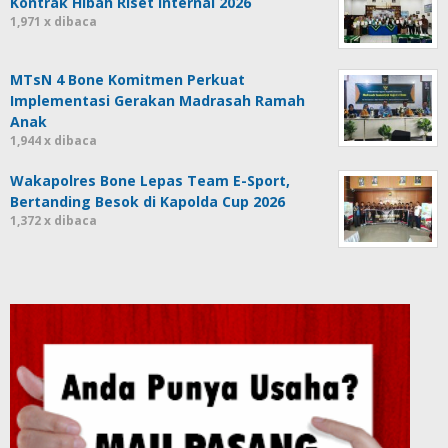
Kontrak Hibah Riset Internal 2026
1,971 x dibaca
MTsN 4 Bone Komitmen Perkuat
Implementasi Gerakan Madrasah Ramah
Anak
1,944 x dibaca
Wakapolres Bone Lepas Team E-Sport,
Bertanding Besok di Kapolda Cup 2026
1,372 x dibaca