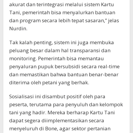
akurat dan terintegrasi melalui sistem Kartu
Tani, pemerintah bisa menyalurkan bantuan
dan program secara lebih tepat sasaran,” jelas
Nurdin.
Tak kalah penting, sistem ini juga membuka
peluang besar dalam hal transparansi dan
monitoring. Pemerintah bisa memantau
penyaluran pupuk bersubsidi secara real-time
dan memastikan bahwa bantuan benar-benar
diterima oleh petani yang berhak.
Sosialisasi ini disambut positif oleh para
peserta, terutama para penyuluh dan kelompok
tani yang hadir. Mereka berharap Kartu Tani
dapat segera diimplementasikan secara
menyeluruh di Bone, agar sektor pertanian