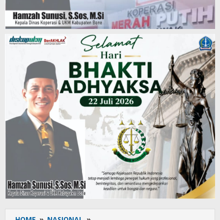
HOME
»
NASIONAL
»
Dari