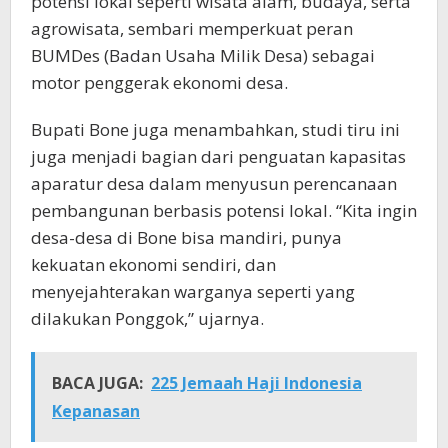
potensi lokal seperti wisata alam, budaya, serta
agrowisata, sembari memperkuat peran
BUMDes (Badan Usaha Milik Desa) sebagai
motor penggerak ekonomi desa.
Bupati Bone juga menambahkan, studi tiru ini
juga menjadi bagian dari penguatan kapasitas
aparatur desa dalam menyusun perencanaan
pembangunan berbasis potensi lokal. “Kita ingin
desa-desa di Bone bisa mandiri, punya
kekuatan ekonomi sendiri, dan
menyejahterakan warganya seperti yang
dilakukan Ponggok,” ujarnya.
BACA JUGA:
225 Jemaah Haji Indonesia
Kepanasan