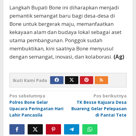
Langkah Bupati Bone ini diharapkan menjadi
pemantik semangat baru bagi desa-desa di
Bone untuk bergerak maju, memanfaatkan
kekayaan alam dan budaya lokal sebagai aset
utama pembangunan. Ponggok sudah
membuktikan, kini saatnya Bone menyusul
dengan semangat, inovasi, dan kolaborasi.
(Ag)
Ikuti Kami Pada
Navigasi
Pos sebelumnya
Pos berikutnya
Polres Bone Gelar
TK Besse Kajuara Desa
pos
Upacara Peringatan Hari
Buareng Gelar Pelepasan
Lahir Pancasila
di Pantai Tete