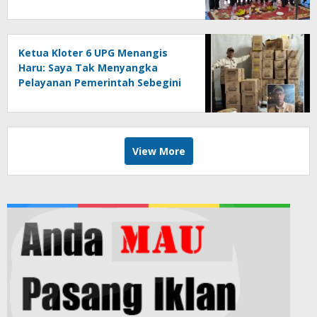
Penggusuran
Ketua Kloter 6 UPG Menangis
Haru: Saya Tak Menyangka
Pelayanan Pemerintah Sebegini
Baik
View More