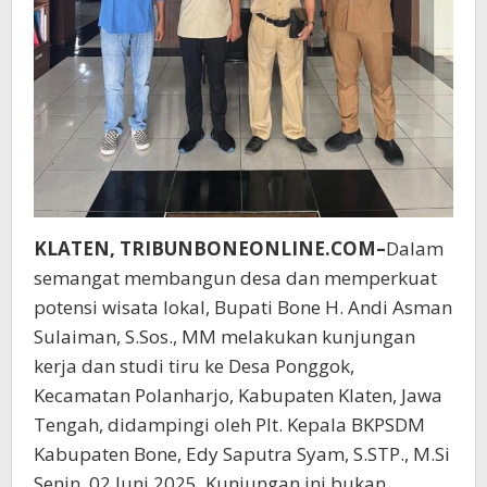
KLATEN, TRIBUNBONEONLINE.COM–
Dalam
semangat membangun desa dan memperkuat
potensi wisata lokal, Bupati Bone H. Andi Asman
Sulaiman, S.Sos., MM melakukan kunjungan
kerja dan studi tiru ke Desa Ponggok,
Kecamatan Polanharjo, Kabupaten Klaten, Jawa
Tengah, didampingi oleh Plt. Kepala BKPSDM
Kabupaten Bone, Edy Saputra Syam, S.STP., M.Si
Senin, 02 Juni 2025. Kunjungan ini bukan