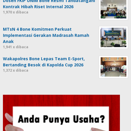
Dosen FKIP UNIM Bone Resmi Tandatangani
Kontrak Hibah Riset Internal 2026
1,970 x dibaca
MTsN 4 Bone Komitmen Perkuat
Implementasi Gerakan Madrasah Ramah
Anak
1,941 x dibaca
Wakapolres Bone Lepas Team E-Sport,
Bertanding Besok di Kapolda Cup 2026
1,372 x dibaca