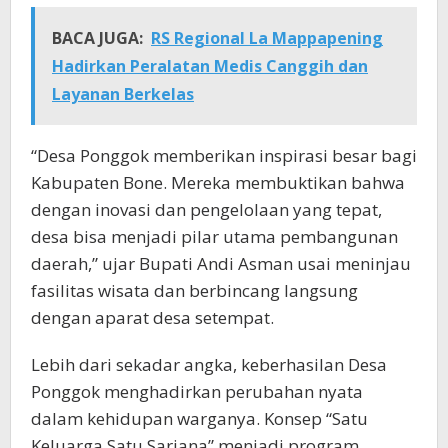
BACA JUGA:
RS Regional La Mappapening
Hadirkan Peralatan Medis Canggih dan
Layanan Berkelas
“Desa Ponggok memberikan inspirasi besar bagi
Kabupaten Bone. Mereka membuktikan bahwa
dengan inovasi dan pengelolaan yang tepat,
desa bisa menjadi pilar utama pembangunan
daerah,” ujar Bupati Andi Asman usai meninjau
fasilitas wisata dan berbincang langsung
dengan aparat desa setempat.
Lebih dari sekadar angka, keberhasilan Desa
Ponggok menghadirkan perubahan nyata
dalam kehidupan warganya. Konsep “Satu
Keluarga Satu Sarjana” menjadi program