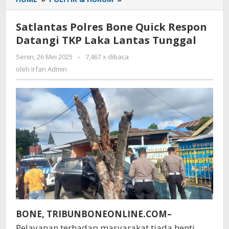
Polres
Bone
Satlantas Polres Bone Quick Respon
Quick
Datangi TKP Laka Lantas Tunggal
Respon
Datangi
Senin, 26 Mei 2025
oleh
-
7,467 x dibaca
TKP
Irfan
oleh
Irfan Admin
Laka
Admin
Lantas
Tunggal
BONE, TRIBUNBONEONLINE.COM–
Pelayanan terhadap masyarakat tiada henti