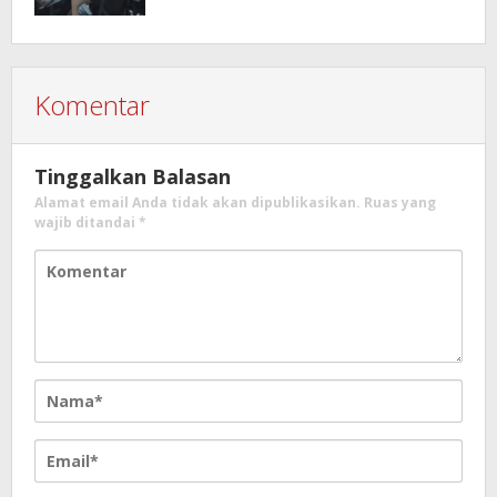
Komentar
Tinggalkan Balasan
Alamat email Anda tidak akan dipublikasikan.
Ruas yang
wajib ditandai
*