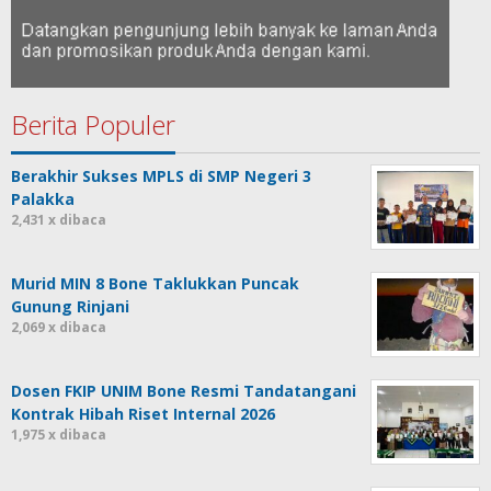
Berita Populer
Berakhir Sukses MPLS di SMP Negeri 3
Palakka
2,431 x dibaca
Murid MIN 8 Bone Taklukkan Puncak
Gunung Rinjani
2,069 x dibaca
Dosen FKIP UNIM Bone Resmi Tandatangani
Kontrak Hibah Riset Internal 2026
1,975 x dibaca