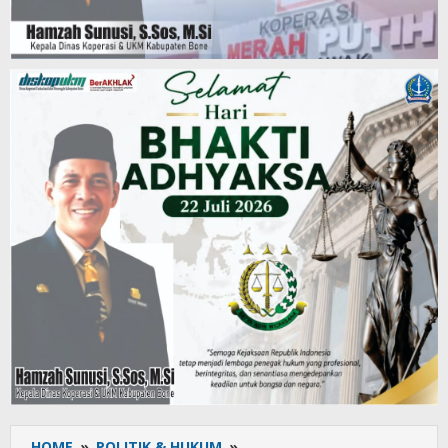
HOME
»
POLITIK & HUKUM
»
Satlantas