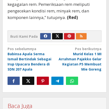
kegagalan rem. Pemeriksaan rem meliputi
pengecekan kondisi rem, minyak rem, dan
komponen lainnya,” tutupnya.
(Red)
Ikuti Kami Pada
Navigasi
Pos sebelumnya
Pos berikutnya
Babinsa Apala Serma
Murid Kelas 1 MI
pos
Ismail Bertindak Sebagai
Arrahman Pajekko Gelar
Irup Upacara Bendera di
Kegiatan P5 Membuat
SDN 207 Apala
Mie Goreng
Baca Juga