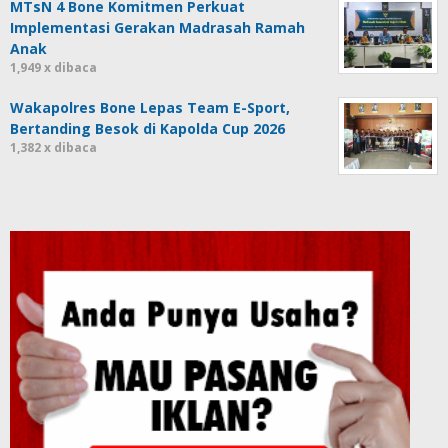
MTsN 4 Bone Komitmen Perkuat
Implementasi Gerakan Madrasah Ramah
Anak
1,949 x dibaca
Wakapolres Bone Lepas Team E-Sport,
Bertanding Besok di Kapolda Cup 2026
1,382 x dibaca