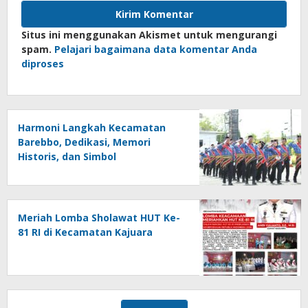
Situs ini menggunakan Akismet untuk mengurangi
spam.
Pelajari bagaimana data komentar Anda
diproses
Harmoni Langkah Kecamatan
Barebbo, Dedikasi, Memori
Historis, dan Simbol
Kebersamaan di HUT ke-81 RI
Meriah Lomba Sholawat HUT Ke-
81 RI di Kecamatan Kajuara