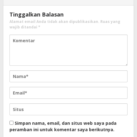
Tinggalkan Balasan
Alamat email Anda tidak akan dipublikasikan.
Ruas yang
wajib ditandai
*
Simpan nama, email, dan situs web saya pada
peramban ini untuk komentar saya berikutnya.