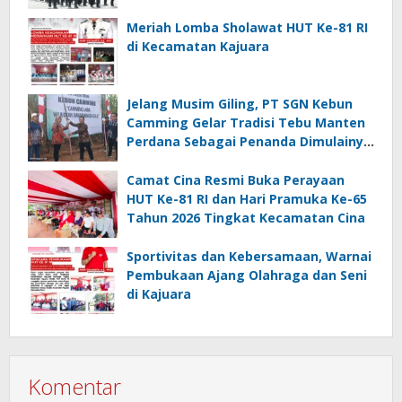
81 RI
Meriah Lomba Sholawat HUT Ke-81 RI
di Kecamatan Kajuara
Jelang Musim Giling, PT SGN Kebun
Camming Gelar Tradisi Tebu Manten
Perdana Sebagai Penanda Dimulainya
Penebangan
Camat Cina Resmi Buka Perayaan
HUT Ke-81 RI dan Hari Pramuka Ke-65
Tahun 2026 Tingkat Kecamatan Cina
Sportivitas dan Kebersamaan, Warnai
Pembukaan Ajang Olahraga dan Seni
di Kajuara
Komentar