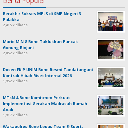
Berita Populer
Berakhir Sukses MPLS di SMP Negeri 3
Palakka
2,415 x dibaca
Murid MIN 8 Bone Taklukkan Puncak
Gunung Rinjani
2,052 x dibaca
Dosen FKIP UNIM Bone Resmi Tandatangani
Kontrak Hibah Riset Internal 2026
1,952 x dibaca
MTsN 4 Bone Komitmen Perkuat
Implementasi Gerakan Madrasah Ramah
Anak
1,917 x dibaca
Wakapolres Bone Lepas Team E-Sport,