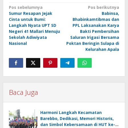
Navigasi
Pos sebelumnya
Pos berikutnya
Sumur Resapan Jejak
Babinsa,
pos
Cinta untuk Bumi:
Bhabinkamtibmas dan
Langkah Nyata UPT SD
PPL Laksanakan Karya
Negeri 41 Mallari Menuju
Bakti Pembersihan
Sekolah Adiwiyata
Saluran Irigasi Bersama
Nasional
Poktan Beringin Sulapa di
Kelurahan Apala
Baca Juga
Harmoni Langkah Kecamatan
Barebbo, Dedikasi, Memori Historis,
dan Simbol Kebersamaan di HUT ke-