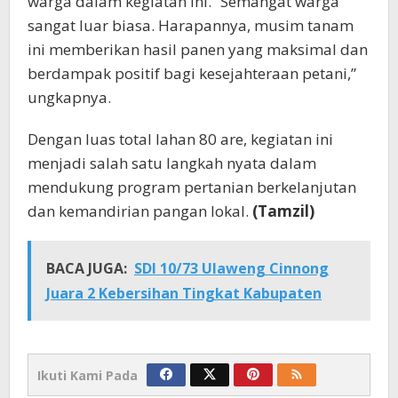
warga dalam kegiatan ini. “Semangat warga
sangat luar biasa. Harapannya, musim tanam
ini memberikan hasil panen yang maksimal dan
berdampak positif bagi kesejahteraan petani,”
ungkapnya.
Dengan luas total lahan 80 are, kegiatan ini
menjadi salah satu langkah nyata dalam
mendukung program pertanian berkelanjutan
dan kemandirian pangan lokal.
(Tamzil)
BACA JUGA:
SDI 10/73 Ulaweng Cinnong
Juara 2 Kebersihan Tingkat Kabupaten
Ikuti Kami Pada