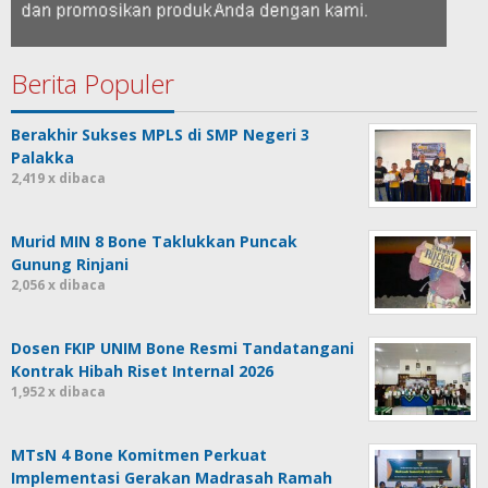
Berita Populer
Berakhir Sukses MPLS di SMP Negeri 3
Palakka
2,419 x dibaca
Murid MIN 8 Bone Taklukkan Puncak
Gunung Rinjani
2,056 x dibaca
Dosen FKIP UNIM Bone Resmi Tandatangani
Kontrak Hibah Riset Internal 2026
1,952 x dibaca
MTsN 4 Bone Komitmen Perkuat
Implementasi Gerakan Madrasah Ramah