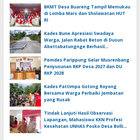
BKMT Desa Buareng Tampil Memukau
di Lomba Mars dan Sholawatan HUT
RI
Kades Bune Apresiasi Swadaya
Warga, Jalan Rabat Beton di Dusun
Abettabatungnge Berhasil
Direhabilitasi
Pemdes Parippung Gelar Musrenbang
Penyusunan RKP Desa 2027 dan DU
RKP 2028
Kades Pattimpa Gotong Royong
Bersama Warga Perbaiki Jembatan
yang Rusak
Tindak Lanjuti Hasil Observasi
Lapangan, Mahasiswa KKN Profesi
Kesehatan UNHAS Posko Desa Bolli
Gelar Seminar Program Kerja