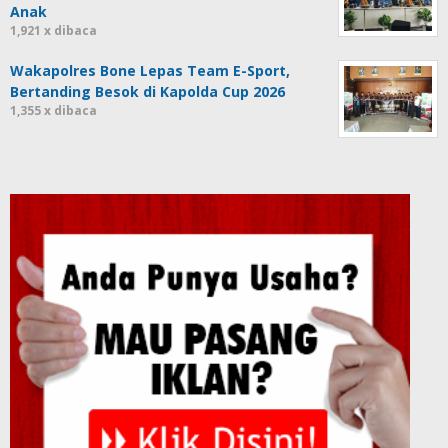
Anak
1,921 x dibaca
Wakapolres Bone Lepas Team E-Sport,
Bertanding Besok di Kapolda Cup 2026
1,355 x dibaca