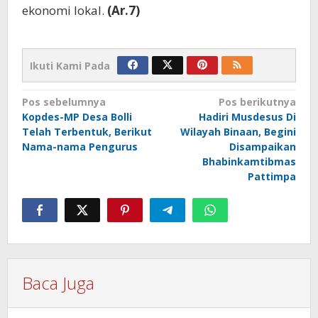
ekonomi lokal.
(Ar.7)
Ikuti Kami Pada
Navigasi
Pos sebelumnya
Pos berikutnya
Kopdes-MP Desa Bolli
Hadiri Musdesus Di
pos
Telah Terbentuk, Berikut
Wilayah Binaan, Begini
Nama-nama Pengurus
Disampaikan
Bhabinkamtibmas
Pattimpa
Baca Juga