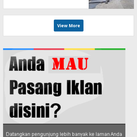
Berhasil Direhabilitasi
View More