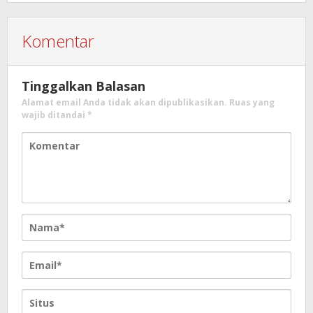
Komentar
Tinggalkan Balasan
Alamat email Anda tidak akan dipublikasikan.
Ruas yang
wajib ditandai
*