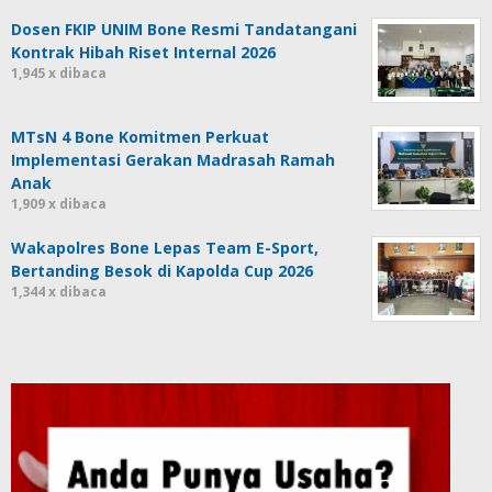
Dosen FKIP UNIM Bone Resmi Tandatangani
Kontrak Hibah Riset Internal 2026
1,945 x dibaca
MTsN 4 Bone Komitmen Perkuat
Implementasi Gerakan Madrasah Ramah
Anak
1,909 x dibaca
Wakapolres Bone Lepas Team E-Sport,
Bertanding Besok di Kapolda Cup 2026
1,344 x dibaca