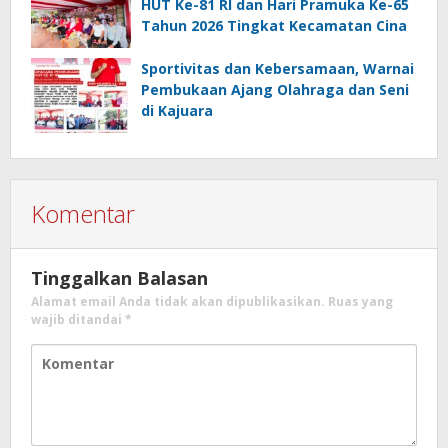
HUT Ke-81 RI dan Hari Pramuka Ke-65
Tahun 2026 Tingkat Kecamatan Cina
Sportivitas dan Kebersamaan, Warnai
Pembukaan Ajang Olahraga dan Seni
di Kajuara
Komentar
Tinggalkan Balasan
Alamat email Anda tidak akan dipublikasikan.
Ruas yang
wajib ditandai
*