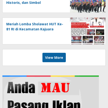
Historis, dan Simbol
Kebersamaan di HUT ke-81 RI
Meriah Lomba Sholawat HUT Ke-
81 RI di Kecamatan Kajuara
View More