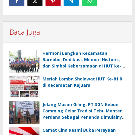
Baca Juga
Harmoni Langkah Kecamatan
Barebbo, Dedikasi, Memori Historis,
dan Simbol Kebersamaan di HUT ke-
81 RI
Meriah Lomba Sholawat HUT Ke-81 RI
di Kecamatan Kajuara
Jelang Musim Giling, PT SGN Kebun
Camming Gelar Tradisi Tebu Manten
Perdana Sebagai Penanda Dimulainya
Penebangan
Camat Cina Resmi Buka Perayaan