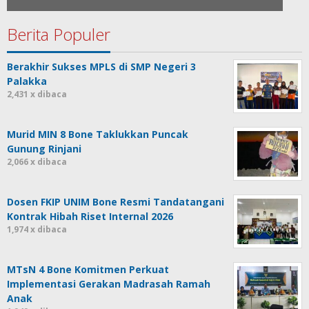
Berita Populer
Berakhir Sukses MPLS di SMP Negeri 3
Palakka
2,431 x dibaca
Murid MIN 8 Bone Taklukkan Puncak
Gunung Rinjani
2,066 x dibaca
Dosen FKIP UNIM Bone Resmi Tandatangani
Kontrak Hibah Riset Internal 2026
1,974 x dibaca
MTsN 4 Bone Komitmen Perkuat
Implementasi Gerakan Madrasah Ramah
Anak