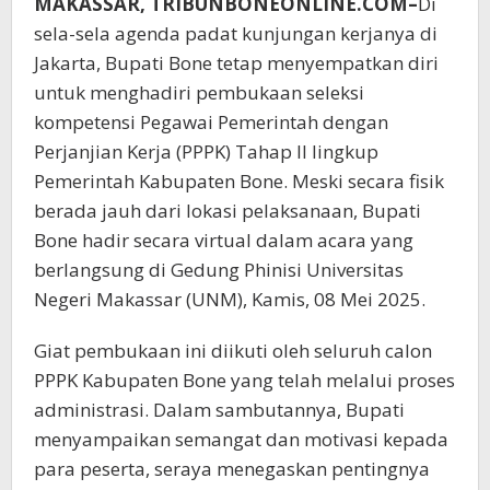
MAKASSAR, TRIBUNBONEONLINE.COM–
Di
sela-sela agenda padat kunjungan kerjanya di
Jakarta, Bupati Bone tetap menyempatkan diri
untuk menghadiri pembukaan seleksi
kompetensi Pegawai Pemerintah dengan
Perjanjian Kerja (PPPK) Tahap II lingkup
Pemerintah Kabupaten Bone. Meski secara fisik
berada jauh dari lokasi pelaksanaan, Bupati
Bone hadir secara virtual dalam acara yang
berlangsung di Gedung Phinisi Universitas
Negeri Makassar (UNM), Kamis, 08 Mei 2025.
Giat pembukaan ini diikuti oleh seluruh calon
PPPK Kabupaten Bone yang telah melalui proses
administrasi. Dalam sambutannya, Bupati
menyampaikan semangat dan motivasi kepada
para peserta, seraya menegaskan pentingnya