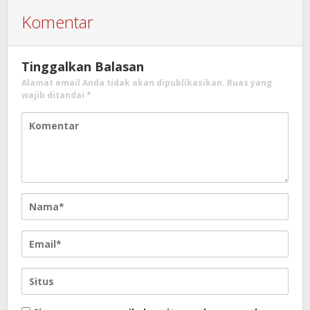
Komentar
Tinggalkan Balasan
Alamat email Anda tidak akan dipublikasikan.
Ruas yang
wajib ditandai
*