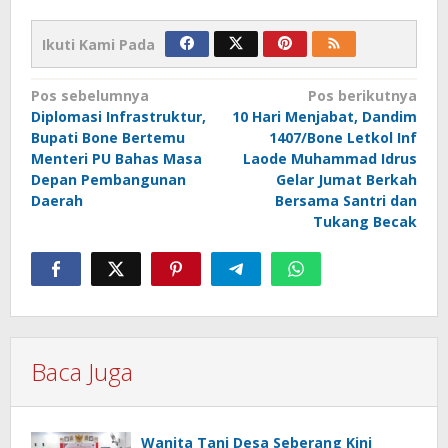
Ikuti Kami Pada
Navigasi
Pos sebelumnya
Pos berikutnya
Diplomasi Infrastruktur,
10 Hari Menjabat, Dandim
pos
Bupati Bone Bertemu
1407/Bone Letkol Inf
Menteri PU Bahas Masa
Laode Muhammad Idrus
Depan Pembangunan
Gelar Jumat Berkah
Daerah
Bersama Santri dan
Tukang Becak
Baca Juga
Wanita Tani Desa Seberang Kini