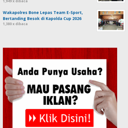
1,949 x dibaca
Wakapolres Bone Lepas Team E-Sport,
Bertanding Besok di Kapolda Cup 2026
1,380 x dibaca