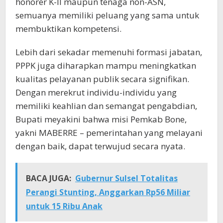
honorer K-II maupun tenaga non-ASN,
semuanya memiliki peluang yang sama untuk
membuktikan kompetensi.
Lebih dari sekadar memenuhi formasi jabatan,
PPPK juga diharapkan mampu meningkatkan
kualitas pelayanan publik secara signifikan.
Dengan merekrut individu-individu yang
memiliki keahlian dan semangat pengabdian,
Bupati meyakini bahwa misi Pemkab Bone,
yakni MABERRE – pemerintahan yang melayani
dengan baik, dapat terwujud secara nyata.
BACA JUGA:
Gubernur Sulsel Totalitas
Perangi Stunting, Anggarkan Rp56 Miliar
untuk 15 Ribu Anak