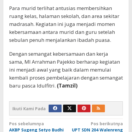
Para murid terlihat antusias membersihkan
ruang kelas, halaman sekolah, dan area sekitar
madrasah. Kegiatan ini juga menjadi momen
kebersamaan antara murid dan guru setelah
sebulan penuh menjalankan ibadah puasa.
Dengan semangat kebersamaan dan kerja
sama, MI Arrahman Pajekko berharap kegiatan
ini menjadi awal yang baik dalam memulai
kembali proses pembelajaran dengan semangat
baru pasca Idulfitri.
(Tamzil)
Ikuti Kami Pada
Navigasi
Pos sebelumnya
Pos berikutnya
AKBP Sugeng Setyo Budhi
UPT SDN 204 Walenreng