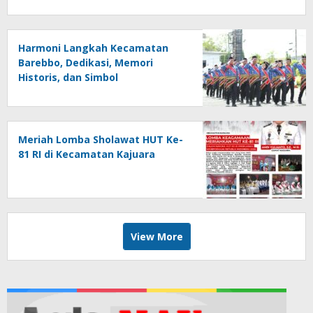
Harmoni Langkah Kecamatan
Barebbo, Dedikasi, Memori
Historis, dan Simbol
Kebersamaan di HUT ke-81 RI
Meriah Lomba Sholawat HUT Ke-
81 RI di Kecamatan Kajuara
View More