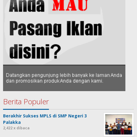
Berita Populer
Berakhir Sukses MPLS di SMP Negeri 3
Palakka
2,422 x dibaca