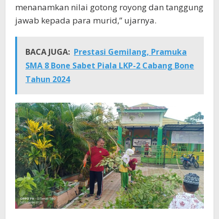
menanamkan nilai gotong royong dan tanggung
jawab kepada para murid,” ujarnya.
BACA JUGA:
Prestasi Gemilang, Pramuka
SMA 8 Bone Sabet Piala LKP-2 Cabang Bone
Tahun 2024