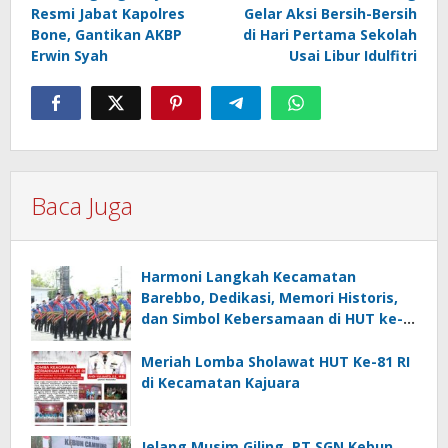
pos
Resmi Jabat Kapolres
Gelar Aksi Bersih-Bersih
Bone, Gantikan AKBP
di Hari Pertama Sekolah
Erwin Syah
Usai Libur Idulfitri
Baca Juga
Harmoni Langkah Kecamatan
Barebbo, Dedikasi, Memori Historis,
dan Simbol Kebersamaan di HUT ke-
81 RI
Meriah Lomba Sholawat HUT Ke-81 RI
di Kecamatan Kajuara
Jelang Musim Giling, PT SGN Kebun