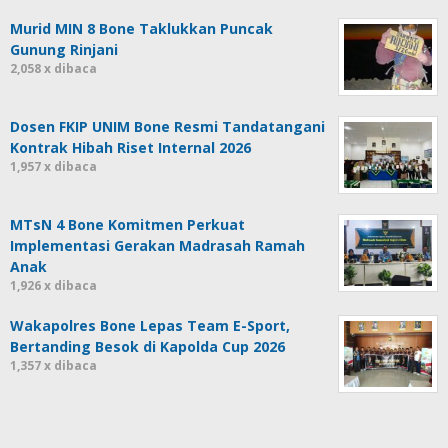
Murid MIN 8 Bone Taklukkan Puncak
Gunung Rinjani
2,058 x dibaca
Dosen FKIP UNIM Bone Resmi Tandatangani
Kontrak Hibah Riset Internal 2026
1,957 x dibaca
MTsN 4 Bone Komitmen Perkuat
Implementasi Gerakan Madrasah Ramah
Anak
1,926 x dibaca
Wakapolres Bone Lepas Team E-Sport,
Bertanding Besok di Kapolda Cup 2026
1,357 x dibaca