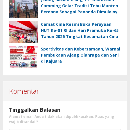
Camming Gelar Tradisi Tebu Manten
Perdana Sebagai Penanda Dimulainya
Penebangan
Camat Cina Resmi Buka Perayaan
HUT Ke-81 RI dan Hari Pramuka Ke-65
Tahun 2026 Tingkat Kecamatan Cina
Sportivitas dan Kebersamaan, Warnai
Pembukaan Ajang Olahraga dan Seni
di Kajuara
Komentar
Tinggalkan Balasan
Alamat email Anda tidak akan dipublikasikan.
Ruas yang
wajib ditandai
*