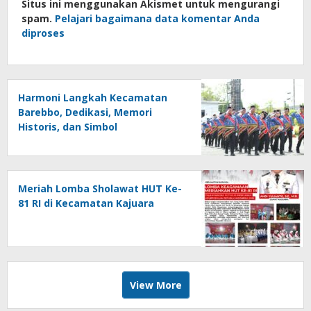
Situs ini menggunakan Akismet untuk mengurangi
spam.
Pelajari bagaimana data komentar Anda
diproses
Harmoni Langkah Kecamatan
Barebbo, Dedikasi, Memori
Historis, dan Simbol
Kebersamaan di HUT ke-81 RI
Meriah Lomba Sholawat HUT Ke-
81 RI di Kecamatan Kajuara
View More