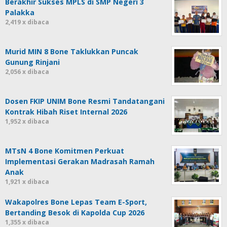
Berakhir Sukses MPLS di SMP Negeri 3
Palakka
2,419 x dibaca
Murid MIN 8 Bone Taklukkan Puncak
Gunung Rinjani
2,056 x dibaca
Dosen FKIP UNIM Bone Resmi Tandatangani
Kontrak Hibah Riset Internal 2026
1,952 x dibaca
MTsN 4 Bone Komitmen Perkuat
Implementasi Gerakan Madrasah Ramah
Anak
1,921 x dibaca
Wakapolres Bone Lepas Team E-Sport,
Bertanding Besok di Kapolda Cup 2026
1,355 x dibaca