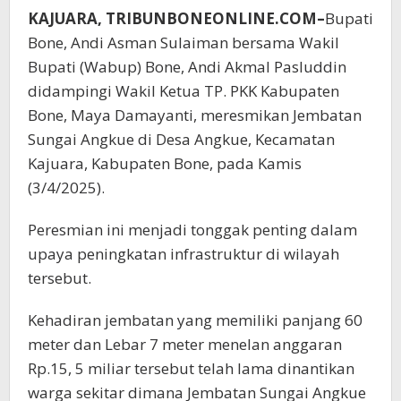
KAJUARA, TRIBUNBONEONLINE.COM–
Bupati
Bone, Andi Asman Sulaiman bersama Wakil
Bupati (Wabup) Bone, Andi Akmal Pasluddin
didampingi Wakil Ketua TP. PKK Kabupaten
Bone, Maya Damayanti, meresmikan Jembatan
Sungai Angkue di Desa Angkue, Kecamatan
Kajuara, Kabupaten Bone, pada Kamis
(3/4/2025).
Peresmian ini menjadi tonggak penting dalam
upaya peningkatan infrastruktur di wilayah
tersebut.
Kehadiran jembatan yang memiliki panjang 60
meter dan Lebar 7 meter menelan anggaran
Rp.15, 5 miliar tersebut telah lama dinantikan
warga sekitar dimana Jembatan Sungai Angkue