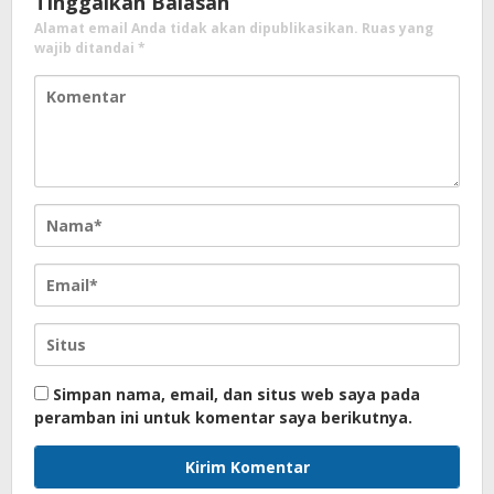
Tinggalkan Balasan
Alamat email Anda tidak akan dipublikasikan.
Ruas yang
wajib ditandai
*
Simpan nama, email, dan situs web saya pada
peramban ini untuk komentar saya berikutnya.