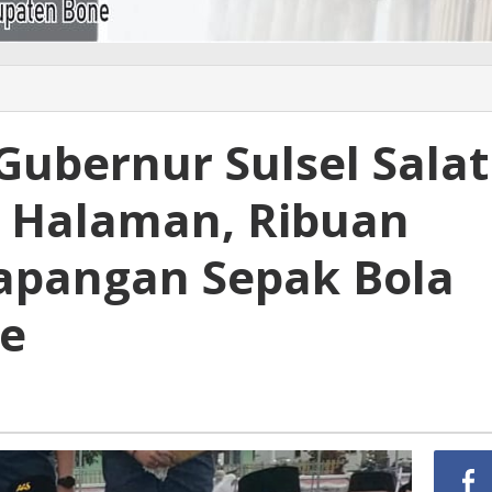
Gubernur Sulsel Salat
 Halaman, Ribuan
apangan Sepak Bola
ge