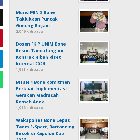
Murid MIN 8 Bone
Taklukkan Puncak
Gunung Rinjani
2,049 x dibaca
Dosen FKIP UNIM Bone
Resmi Tandatangani
Kontrak Hibah Riset
Internal 2026
1,951 x dibaca
MTsN 4 Bone Komitmen
Perkuat Implementasi
Gerakan Madrasah
Ramah Anak
1,913 x dibaca
Wakapolres Bone Lepas
Team E-Sport, Bertanding
Besok di Kapolda Cup
2026