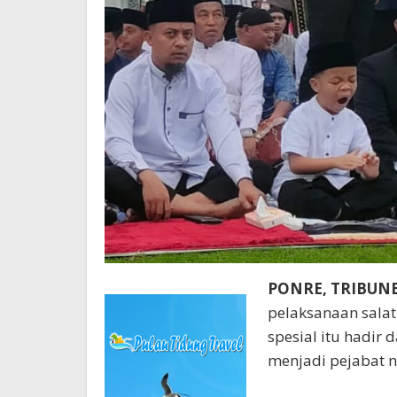
PONRE,
TRIBUN
pelaksanaan salat
spesial itu hadir
menjadi pejabat ne