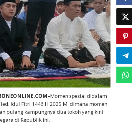
BONEONLINE.COM–
Momen spesial didalam
 Ied, Idul Fitri 1446 H 2025 M, dimana momen
 dan pulang kampungnya dua tokoh yang kini
gara di Republik ini.