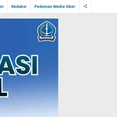
mi
Redaksi
Pedoman Media Siber