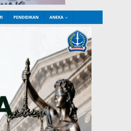
I
PENDIDIKAN
ANEKA