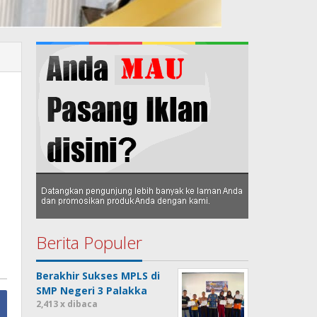
Berita Populer
Berakhir Sukses MPLS di
SMP Negeri 3 Palakka
2,413 x dibaca