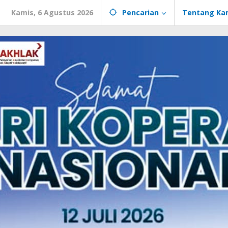
Kamis, 6 Agustus 2026
Pencarian
Tentang Ka