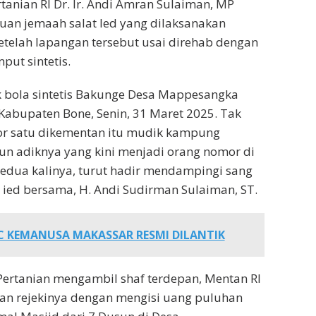
tanian RI Dr. Ir. Andi Amran Sulaiman, MP
uan jemaah salat Ied yang dilaksanakan
etelah lapangan tersebut usai direhab dengan
ut sintetis.
k bola sintetis Bakunge Desa Mappesangka
abupaten Bone, Senin, 31 Maret 2025. Tak
r satu dikementan itu mudik kampung
n adiknya yang kini menjadi orang nomor di
kedua kalinya, turut hadir mendampingi sang
 ied bersama, H. Andi Sudirman Sulaiman, ST.
C KEMANUSA MAKASSAR RESMI DILANTIK
ertanian mengambil shaf terdepan, Mentan RI
an rejekinya dengan mengisi uang puluhan