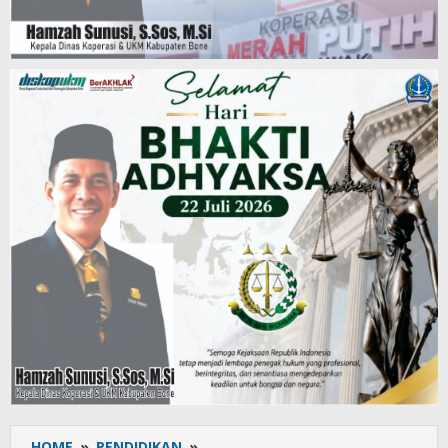
HOME
»
PENDIDIKAN
»
Rapat