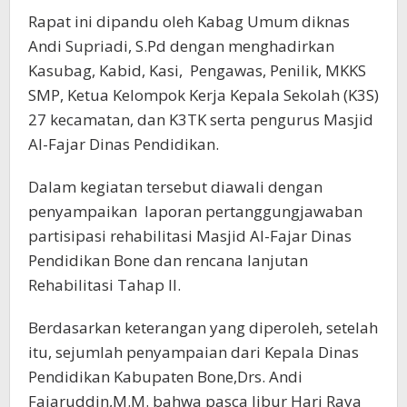
Rapat ini dipandu oleh Kabag Umum diknas
Andi Supriadi, S.Pd dengan menghadirkan
Kasubag, Kabid, Kasi, Pengawas, Penilik, MKKS
SMP, Ketua Kelompok Kerja Kepala Sekolah (K3S)
27 kecamatan, dan K3TK serta pengurus Masjid
Al-Fajar Dinas Pendidikan.
Dalam kegiatan tersebut diawali dengan
penyampaikan laporan pertanggungjawaban
partisipasi rehabilitasi Masjid Al-Fajar Dinas
Pendidikan Bone dan rencana lanjutan
Rehabilitasi Tahap II.
Berdasarkan keterangan yang diperoleh, setelah
itu, sejumlah penyampaian dari Kepala Dinas
Pendidikan Kabupaten Bone,Drs. Andi
Fajaruddin,M.M. bahwa pasca libur Hari Raya