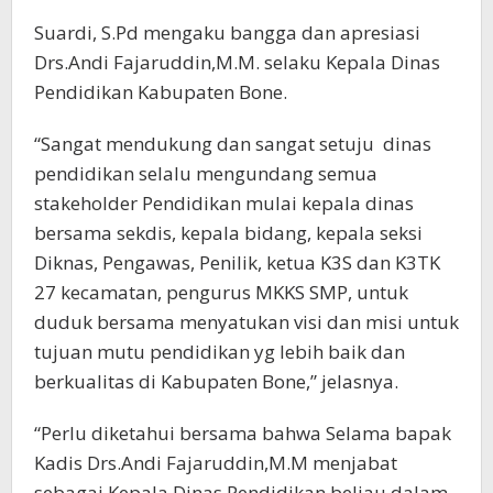
Suardi, S.Pd mengaku bangga dan apresiasi
Drs.Andi Fajaruddin,M.M. selaku Kepala Dinas
Pendidikan Kabupaten Bone.
“Sangat mendukung dan sangat setuju dinas
pendidikan selalu mengundang semua
stakeholder Pendidikan mulai kepala dinas
bersama sekdis, kepala bidang, kepala seksi
Diknas, Pengawas, Penilik, ketua K3S dan K3TK
27 kecamatan, pengurus MKKS SMP, untuk
duduk bersama menyatukan visi dan misi untuk
tujuan mutu pendidikan yg lebih baik dan
berkualitas di Kabupaten Bone,” jelasnya.
“Perlu diketahui bersama bahwa Selama bapak
Kadis Drs.Andi Fajaruddin,M.M menjabat
sebagai Kepala Dinas Pendidikan,beliau dalam