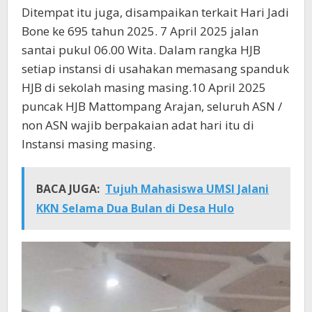
Ditempat itu juga, disampaikan terkait Hari Jadi
Bone ke 695 tahun 2025. 7 April 2025 jalan
santai pukul 06.00 Wita. Dalam rangka HJB
setiap instansi di usahakan memasang spanduk
HJB di sekolah masing masing.10 April 2025
puncak HJB Mattompang Arajan, seluruh ASN /
non ASN wajib berpakaian adat hari itu di
Instansi masing masing.
BACA JUGA:
Tujuh Mahasiswa UMSI Jalani
KKN Selama Dua Bulan di Desa Hulo