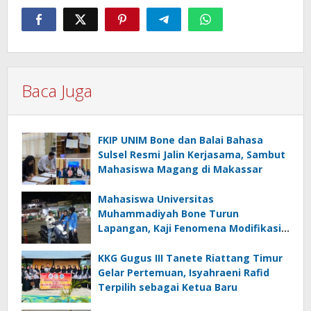
Baca Juga
FKIP UNIM Bone dan Balai Bahasa
Sulsel Resmi Jalin Kerjasama, Sambut
Mahasiswa Magang di Makassar
Mahasiswa Universitas
Muhammadiyah Bone Turun
Lapangan, Kaji Fenomena Modifikasi
Lampu Kendaraan melalui Riset
FOTOFOBIA
KKG Gugus III Tanete Riattang Timur
Gelar Pertemuan, Isyahraeni Rafid
Terpilih sebagai Ketua Baru