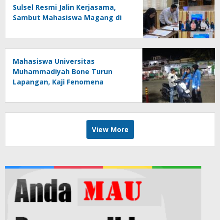
Sulsel Resmi Jalin Kerjasama,
Sambut Mahasiswa Magang di
Makassar
Mahasiswa Universitas
Muhammadiyah Bone Turun
Lapangan, Kaji Fenomena
Modifikasi Lampu Kendaraan
melalui Riset FOTOFOBIA
View More