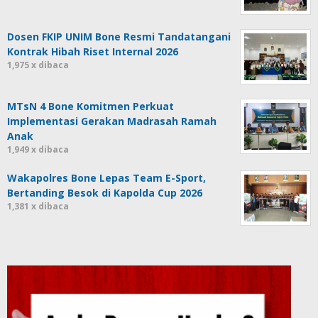
Dosen FKIP UNIM Bone Resmi Tandatangani
Kontrak Hibah Riset Internal 2026
1,975 x dibaca
MTsN 4 Bone Komitmen Perkuat
Implementasi Gerakan Madrasah Ramah
Anak
1,949 x dibaca
Wakapolres Bone Lepas Team E-Sport,
Bertanding Besok di Kapolda Cup 2026
1,381 x dibaca