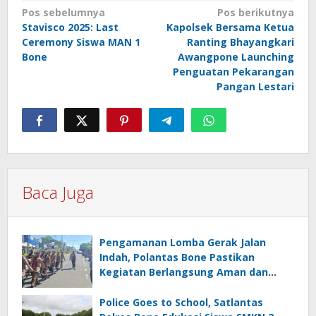
Navigasi
Pos sebelumnya
Pos berikutnya
Stavisco 2025: Last
Kapolsek Bersama Ketua
pos
Ceremony Siswa MAN 1
Ranting Bhayangkari
Bone
Awangpone Launching
Penguatan Pekarangan
Pangan Lestari
Baca Juga
Pengamanan Lomba Gerak Jalan
Indah, Polantas Bone Pastikan
Kegiatan Berlangsung Aman dan
Lancar
Police Goes to School, Satlantas