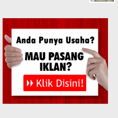
Tribun Bone Online
Tentang Kami
Redaksi