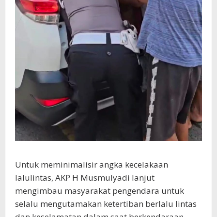
Untuk meminimalisir angka kecelakaan
lalulintas, AKP H Musmulyadi lanjut
mengimbau masyarakat pengendara untuk
selalu mengutamakan ketertiban berlalu lintas
dan keselamatan dalam saat berkendaraan.