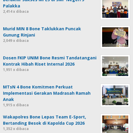
Palakka
2,414 x dibaca
Murid MIN 8 Bone Taklukkan Puncak
Gunung Rinjani
2,049 x dibaca
Dosen FKIP UNIM Bone Resmi Tandatangani
Kontrak Hibah Riset Internal 2026
1,951 x dibaca
MTsN 4 Bone Komitmen Perkuat
Implementasi Gerakan Madrasah Ramah
Anak
1,915 x dibaca
Wakapolres Bone Lepas Team E-Sport,
Bertanding Besok di Kapolda Cup 2026
1,352 x dibaca