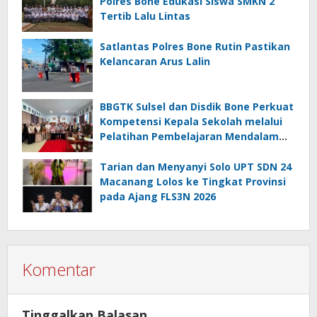
Polres Bone Edukasi Siswa SMKN 2
Tertib Lalu Lintas
Satlantas Polres Bone Rutin Pastikan
Kelancaran Arus Lalin
BBGTK Sulsel dan Disdik Bone Perkuat
Kompetensi Kepala Sekolah melalui
Pelatihan Pembelajaran Mendalam
Koding dan Kecerdasan Artifisial
Tarian dan Menyanyi Solo UPT SDN 24
Macanang Lolos ke Tingkat Provinsi
pada Ajang FLS3N 2026
Komentar
Tinggalkan Balasan