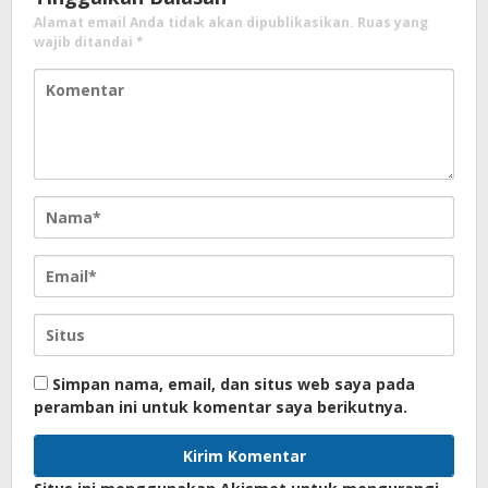
Alamat email Anda tidak akan dipublikasikan.
Ruas yang
wajib ditandai
*
Simpan nama, email, dan situs web saya pada
peramban ini untuk komentar saya berikutnya.