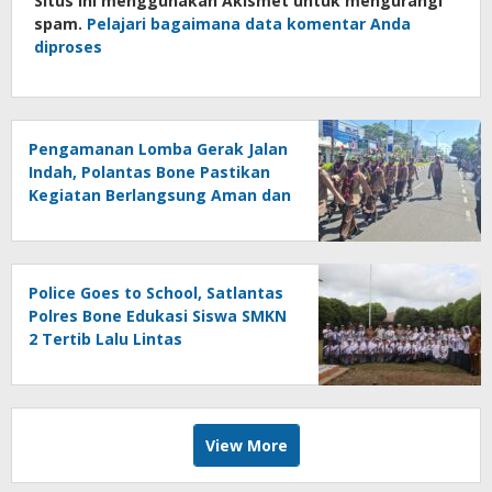
Situs ini menggunakan Akismet untuk mengurangi
spam.
Pelajari bagaimana data komentar Anda
diproses
Pengamanan Lomba Gerak Jalan
Indah, Polantas Bone Pastikan
Kegiatan Berlangsung Aman dan
Lancar
Police Goes to School, Satlantas
Polres Bone Edukasi Siswa SMKN
2 Tertib Lalu Lintas
View More