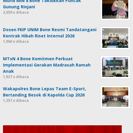
Murid MIN 8 Bone Taklukkan Puncak
Gunung Rinjani
2,059 x dibaca
Dosen FKIP UNIM Bone Resmi Tandatangani
Kontrak Hibah Riset Internal 2026
1,960 x dibaca
MTsN 4 Bone Komitmen Perkuat
Implementasi Gerakan Madrasah Ramah
Anak
1,927 x dibaca
Wakapolres Bone Lepas Team E-Sport,
Bertanding Besok di Kapolda Cup 2026
1,357 x dibaca