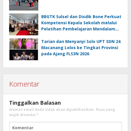
BBGTK Sulsel dan Disdik Bone Perkuat
Kompetensi Kepala Sekolah melalui
Pelatihan Pembelajaran Mendalam
Koding dan Kecerdasan Artifisial
Tarian dan Menyanyi Solo UPT SDN 24
Macanang Lolos ke Tingkat Provinsi
pada Ajang FLS3N 2026
Komentar
Tinggalkan Balasan
Alamat email Anda tidak akan dipublikasikan.
Ruas yang
wajib ditandai
*