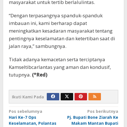
masyarakat untuk tertib berlalulintas.
“Dengan terpasangnya spanduk-spanduk
imbauan ini, kami berharap dapat
meningkatkan kesadaran masyarakat tentang
pentingnya keselamatan dan ketertiban saat di
jalan raya,” sambungnya.
Tidak adanya kemacetan serta terciptanya
Kamseltibcarlantas yang aman dan kondusif,
tutupnya.
(*Red)
Ikuti Kami Pada
Navigasi
Pos sebelumnya
Pos berikutnya
Hari Ke-7 Ops
Pj. Bupati Bone Ziarah Ke
pos
Keselamatan, Polantas
Makam Mantan Bupati