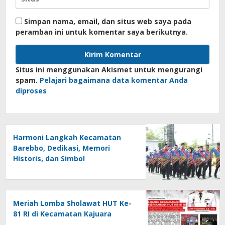
Simpan nama, email, dan situs web saya pada
peramban ini untuk komentar saya berikutnya.
Situs ini menggunakan Akismet untuk mengurangi
spam.
Pelajari bagaimana data komentar Anda
diproses
Harmoni Langkah Kecamatan
Barebbo, Dedikasi, Memori
Historis, dan Simbol
Kebersamaan di HUT ke-81 RI
Meriah Lomba Sholawat HUT Ke-
81 RI di Kecamatan Kajuara