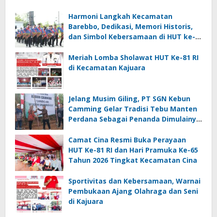
Harmoni Langkah Kecamatan
Barebbo, Dedikasi, Memori Historis,
dan Simbol Kebersamaan di HUT ke-
81 RI
Meriah Lomba Sholawat HUT Ke-81 RI
di Kecamatan Kajuara
Jelang Musim Giling, PT SGN Kebun
Camming Gelar Tradisi Tebu Manten
Perdana Sebagai Penanda Dimulainya
Penebangan
Camat Cina Resmi Buka Perayaan
HUT Ke-81 RI dan Hari Pramuka Ke-65
Tahun 2026 Tingkat Kecamatan Cina
Sportivitas dan Kebersamaan, Warnai
Pembukaan Ajang Olahraga dan Seni
di Kajuara