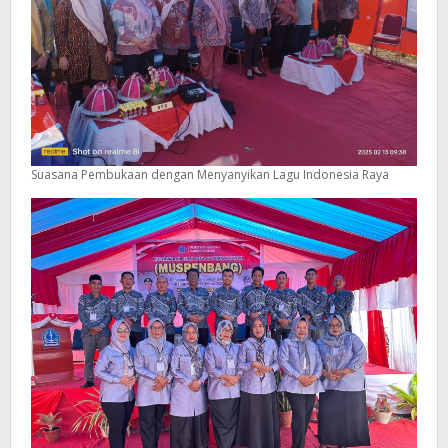
Suasana Pembukaan dengan Menyanyikan Lagu Indonesia Raya