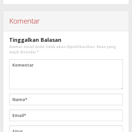
Komentar
Tinggalkan Balasan
Alamat email Anda tidak akan dipublikasikan.
Ruas yang
wajib ditandai
*