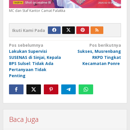
MC dan Staf Kantor Camat Palakka
Ikuti Kami Pada
Navigasi
Pos sebelumnya
Pos berikutnya
Lakukan Supervisi
Sukses, Musrenbang
pos
SUSENAS di Sinjai, Kepala
RKPD Tingkat
BPS Sulsel: Tidak Ada
Kecamatan Ponre
Pertanyaan Tidak
Penting
Baca Juga