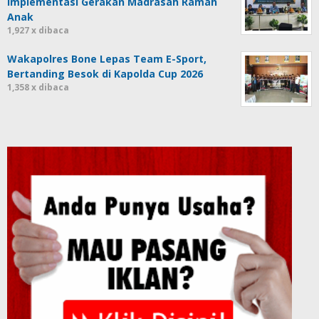
Implementasi Gerakan Madrasah Ramah
Anak
1,927 x dibaca
Wakapolres Bone Lepas Team E-Sport,
Bertanding Besok di Kapolda Cup 2026
1,358 x dibaca