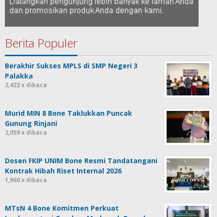
Berita Populer
Berakhir Sukses MPLS di SMP Negeri 3
Palakka
2,422 x dibaca
Murid MIN 8 Bone Taklukkan Puncak
Gunung Rinjani
2,059 x dibaca
Dosen FKIP UNIM Bone Resmi Tandatangani
Kontrak Hibah Riset Internal 2026
1,960 x dibaca
MTsN 4 Bone Komitmen Perkuat