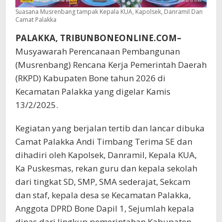
Suasana Musrenbang tampak Kepala KUA, Kapolsek, Danramil Dan
Camat Palakka
PALAKKA, TRIBUNBONEONLINE.COM–
Musyawarah Perencanaan Pembangunan
(Musrenbang) Rencana Kerja Pemerintah Daerah
(RKPD) Kabupaten Bone tahun 2026 di
Kecamatan Palakka yang digelar Kamis
13/2/2025.
Kegiatan yang berjalan tertib dan lancar dibuka
Camat Palakka Andi Timbang Terima SE dan
dihadiri oleh Kapolsek, Danramil, Kepala KUA,
Ka Puskesmas, rekan guru dan kepala sekolah
dari tingkat SD, SMP, SMA sederajat, Sekcam
dan staf, kepala desa se Kecamatan Palakka,
Anggota DPRD Bone Dapil 1, Sejumlah kepala
dinas dari lingkup pemerintahan Kabupaten