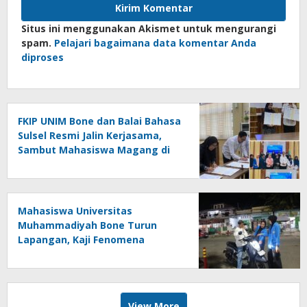
Situs ini menggunakan Akismet untuk mengurangi
spam.
Pelajari bagaimana data komentar Anda
diproses
FKIP UNIM Bone dan Balai Bahasa
Sulsel Resmi Jalin Kerjasama,
Sambut Mahasiswa Magang di
Makassar
Mahasiswa Universitas
Muhammadiyah Bone Turun
Lapangan, Kaji Fenomena
Modifikasi Lampu Kendaraan
melalui Riset FOTOFOBIA
View More