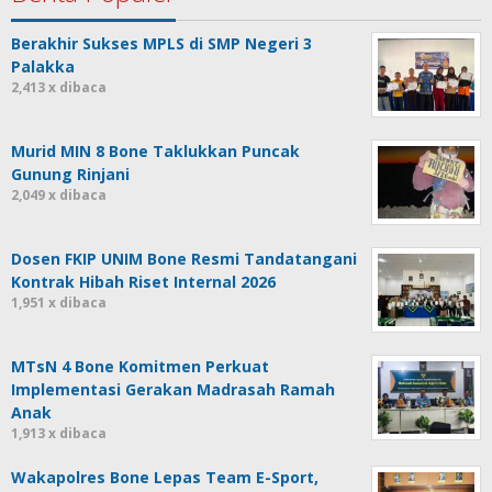
Berakhir Sukses MPLS di SMP Negeri 3
Palakka
2,413 x dibaca
Murid MIN 8 Bone Taklukkan Puncak
Gunung Rinjani
2,049 x dibaca
Dosen FKIP UNIM Bone Resmi Tandatangani
Kontrak Hibah Riset Internal 2026
1,951 x dibaca
MTsN 4 Bone Komitmen Perkuat
Implementasi Gerakan Madrasah Ramah
Anak
1,913 x dibaca
Wakapolres Bone Lepas Team E-Sport,