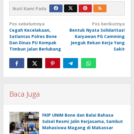
Ikuti Kami Pada
Navigasi
Pos sebelumnya
Pos berikutnya
Cegah Kecelakaan,
Bentuk Nyata Solidaritas!
pos
Satlantas Polres Bone
Karyawan PG Camming
Dan Dinas PU Kompak
Jenguk Rekan Kerja Yang
Timbun Jalan Berlubang
Sakit
Baca Juga
FKIP UNIM Bone dan Balai Bahasa
Sulsel Resmi Jalin Kerjasama, Sambut
Mahasiswa Magang di Makassar