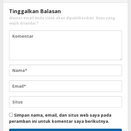
Tinggalkan Balasan
Alamat email Anda tidak akan dipublikasikan.
Ruas yang
wajib ditandai
*
Simpan nama, email, dan situs web saya pada
peramban ini untuk komentar saya berikutnya.