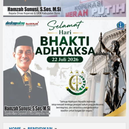
HOME
»
PENDIDIKAN
»
UNIM