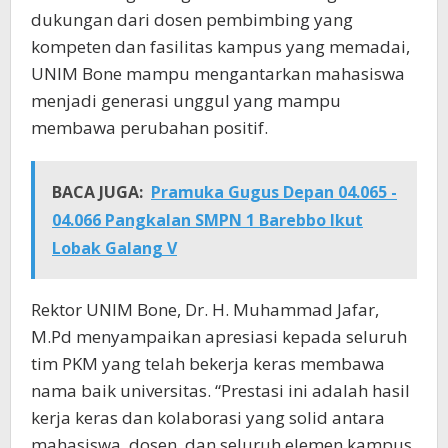
dukungan dari dosen pembimbing yang
kompeten dan fasilitas kampus yang memadai,
UNIM Bone mampu mengantarkan mahasiswa
menjadi generasi unggul yang mampu
membawa perubahan positif.
BACA JUGA:
Pramuka Gugus Depan 04.065 -
04.066 Pangkalan SMPN 1 Barebbo Ikut
Lobak Galang V
Rektor UNIM Bone, Dr. H. Muhammad Jafar,
M.Pd menyampaikan apresiasi kepada seluruh
tim PKM yang telah bekerja keras membawa
nama baik universitas. “Prestasi ini adalah hasil
kerja keras dan kolaborasi yang solid antara
mahasiswa, dosen, dan seluruh elemen kampus.