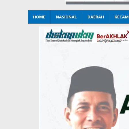
HOME
NASIONAL
DAERAH
KECAM