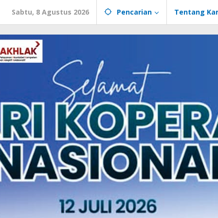
Sabtu, 8 Agustus 2026
Pencarian
Tentang Ka