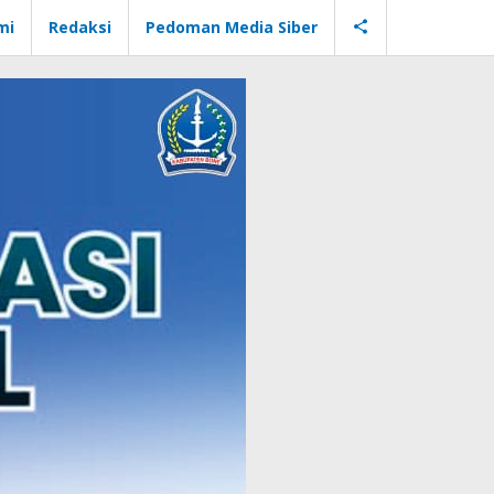
mi
Redaksi
Pedoman Media Siber