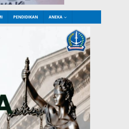
I
PENDIDIKAN
ANEKA