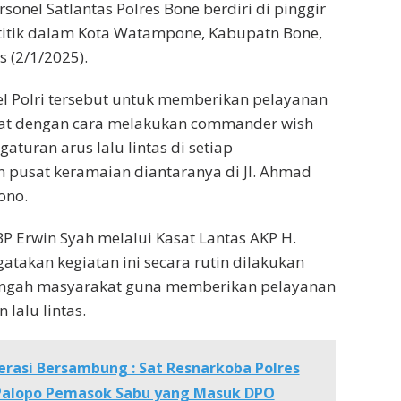
rsonel Satlantas Polres Bone berdiri di pinggir
 titik dalam Kota Watampone, Kabupatn Bone,
 (2/1/2025).
l Polri tersebut untuk memberikan pelayanan
at dengan cara melakukan commander wish
turan arus lalu lintas di setiap
 pusat keramaian diantaranya di Jl. Ahmad
ono.
P Erwin Syah melalui Kasat Lantas AKP H.
akan kegiatan ini secara rutin dilakukan
tengah masyarakat guna memberikan pelayanan
 lalu lintas.
rasi Bersambung : Sat Resnarkoba Polres
 Palopo Pemasok Sabu yang Masuk DPO