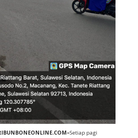
RIBUNBONEONLINE.COM–
Setiap pagi