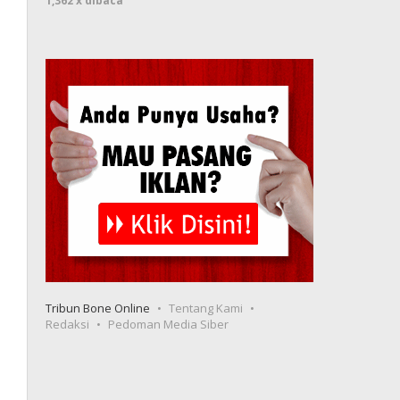
1,362 x dibaca
Tribun Bone Online
Tentang Kami
Redaksi
Pedoman Media Siber