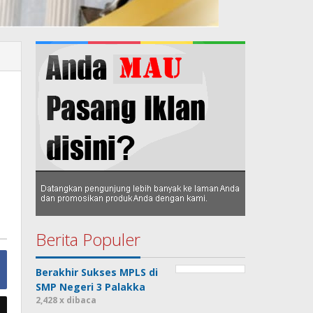
Berita Populer
Berakhir Sukses MPLS di
SMP Negeri 3 Palakka
2,428 x dibaca