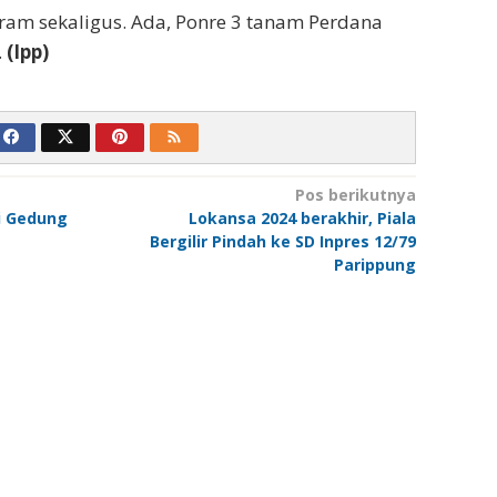
ram sekaligus. Ada, Ponre 3 tanam Perdana
.
(Ipp)
Pos berikutnya
ki Gedung
Lokansa 2024 berakhir, Piala
Bergilir Pindah ke SD Inpres 12/79
Parippung