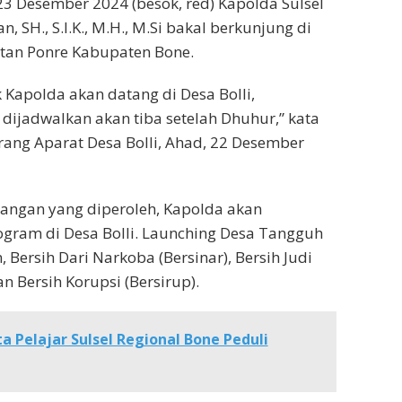
 23 Desember 2024 (besok, red) Kapolda Sulsel
n, SH., S.I.K., M.H., M.Si bakal berkunjung di
atan Ponre Kabupaten Bone.
 Kapolda akan datang di Desa Bolli,
dijadwalkan akan tiba setelah Dhuhur,” kata
orang Aparat Desa Bolli, Ahad, 22 Desember
angan yang diperoleh, Kapolda akan
gram di Desa Bolli. Launching Desa Tangguh
Bersih Dari Narkoba (Bersinar), Bersih Judi
an Bersih Korupsi (Bersirup).
a Pelajar Sulsel Regional Bone Peduli