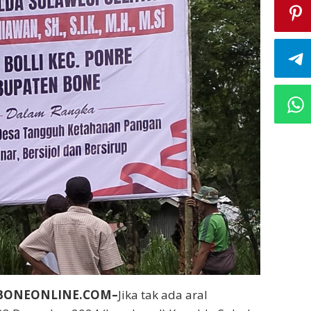
NBONEONLINE.COM–
Jika tak ada aral