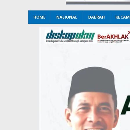
HOME
NASIONAL
DAERAH
KECAM