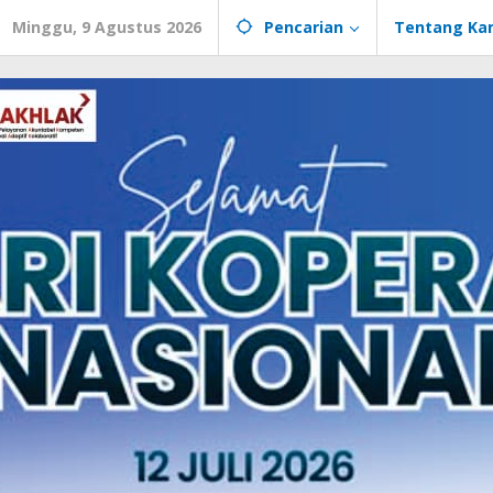
Minggu, 9 Agustus 2026
Pencarian
Tentang Ka