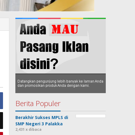
Berita Populer
Berakhir Sukses MPLS di
SMP Negeri 3 Palakka
2,431 x dibaca