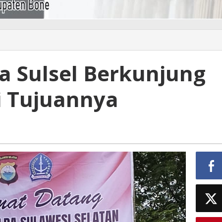
da Sulsel Berkunjung
ni Tujuannya