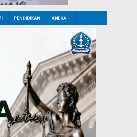
I
PENDIDIKAN
ANEKA