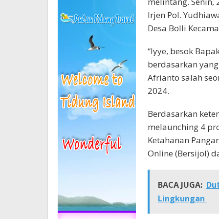
melintang. Senin,
Irjen Pol. Yudhiawa
Desa Bolli Kecam
“Iyye, besok Bapak
berdasarkan yang 
Afrianto salah se
2024.
Berdasarkan keter
melaunching 4 pro
Ketahanan Pangan, 
Online (Bersijol) d
BACA JUGA:
Dut
Lingkungan