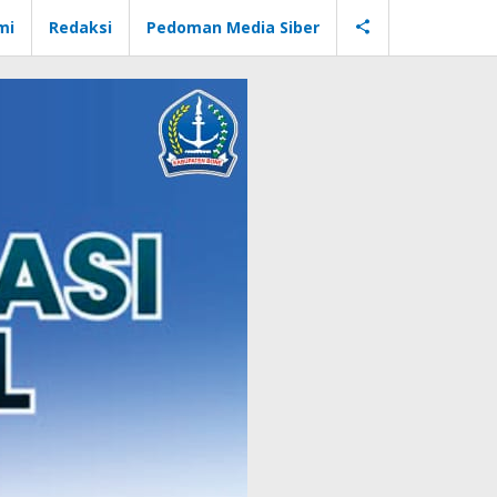
mi
Redaksi
Pedoman Media Siber