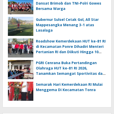
Dansat Brimob dan TNI-Polri Gowes
Bersama Warga
Gubernur Sulsel Cetak Gol, All Star
Mappesangka Menang 3-1 atas
Lasalaga
Roadshow Kemerdekaan HUT ke-81 RI
di Kecamatan Ponre Dihadiri Menteri
Pertanian RI dan Diikuti Hingga 10
Ribu Peserta
PGRI Cenrana Buka Pertandingan
Olahraga HUT ke-81 RI 2026,
Tanamkan Semangat Sportivitas dan
Cinta Tanah Air
Semarak Hari Kemerdekaan RI Mulai
Menggema Di Kecamatan Tonra