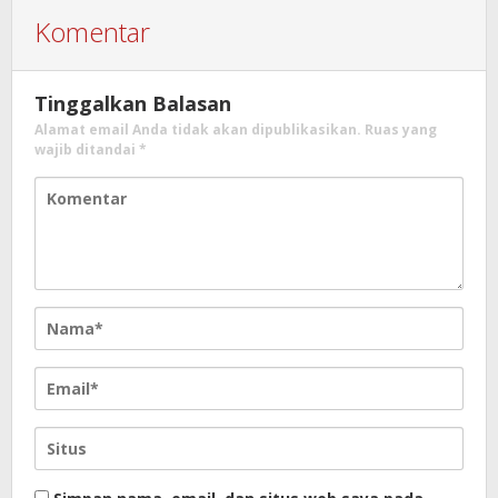
Komentar
Tinggalkan Balasan
Alamat email Anda tidak akan dipublikasikan.
Ruas yang
wajib ditandai
*