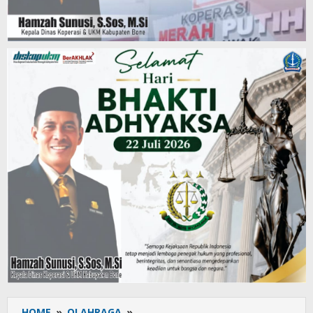
HOME
»
OLAHRAGA
»
Pembukaan