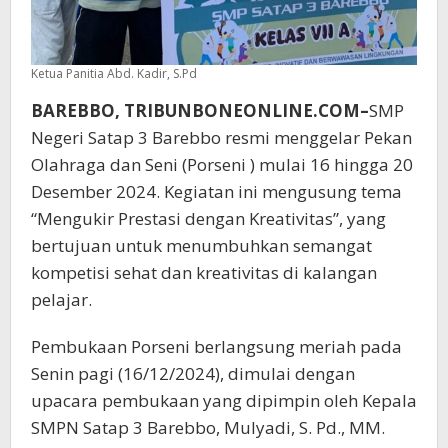
Ketua Panitia Abd. Kadir, S.Pd
BAREBBO, TRIBUNBONEONLINE.COM–
SMP
Negeri Satap 3 Barebbo resmi menggelar Pekan
Olahraga dan Seni (Porseni ) mulai 16 hingga 20
Desember 2024. Kegiatan ini mengusung tema
“Mengukir Prestasi dengan Kreativitas”, yang
bertujuan untuk menumbuhkan semangat
kompetisi sehat dan kreativitas di kalangan
pelajar.
Pembukaan Porseni berlangsung meriah pada
Senin pagi (16/12/2024), dimulai dengan
upacara pembukaan yang dipimpin oleh Kepala
SMPN Satap 3 Barebbo, Mulyadi, S. Pd., MM.