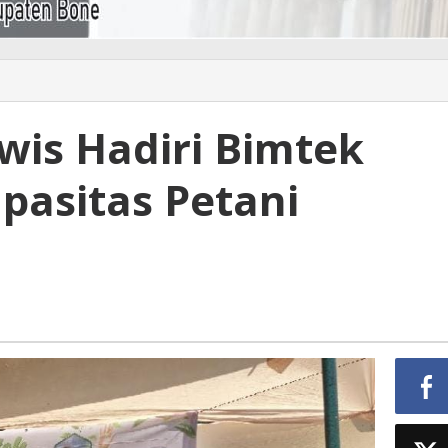
wis Hadiri Bimtek
pasitas Petani