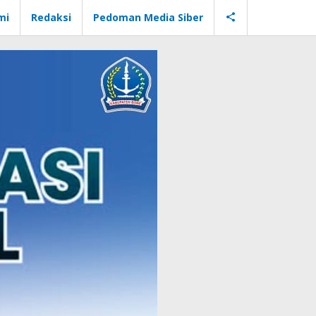
mi
Redaksi
Pedoman Media Siber