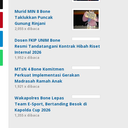
Murid MIN 8 Bone
Taklukkan Puncak
Gunung Rinjani
2,055 x dibaca
Dosen FKIP UNIM Bone
Resmi Tandatangani Kontrak Hibah Riset
Internal 2026
1,952 x dibaca
MTsN 4 Bone Komitmen
Perkuat Implementasi Gerakan
Madrasah Ramah Anak
1,921 x dibaca
Wakapolres Bone Lepas
Team E-Sport, Bertanding Besok di
Kapolda Cup 2026
1,355 x dibaca