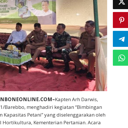
BUNBONEONLINE.COM–
Kapten Arh Darwis,
11/Barebbo, menghadiri kegiatan “Bimbingan
n Kapasitas Petani” yang diselenggarakan oleh
l Hortikultura, Kementerian Pertanian. Acara