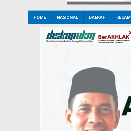
HOME
NASIONAL
DAERAH
KECAM