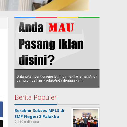
Berita Populer
Berakhir Sukses MPLS di
SMP Negeri 3 Palakka
2,419 x dibaca