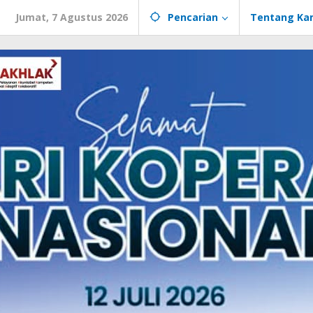
Jumat, 7 Agustus 2026
Pencarian
Tentang Ka