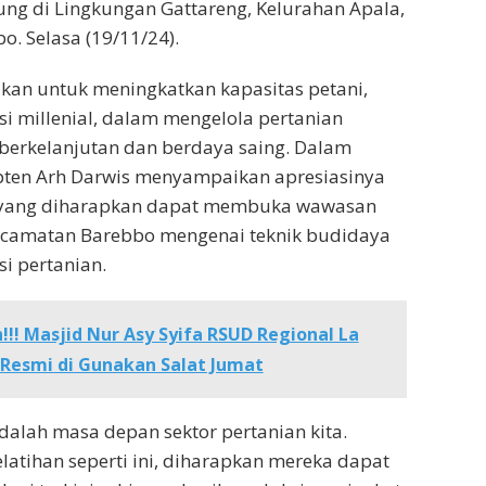
ung di Lingkungan Gattareng, Kelurahan Apala,
. Selasa (19/11/24).
jukan untuk meningkatkan kapasitas petani,
i millenial, dalam mengelola pertanian
 berkelanjutan dan berdaya saing. Dalam
ten Arh Darwis menyampaikan apresiasinya
, yang diharapkan dapat membuka wawasan
ecamatan Barebbo mengenai teknik budidaya
i pertanian.
!!! Masjid Nur Asy Syifa RSUD Regional La
Resmi di Gunakan Salat Jumat
adalah masa depan sektor pertanian kita.
atihan seperti ini, diharapkan mereka dapat