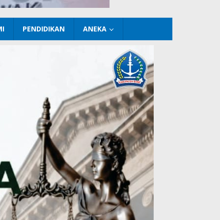
I
PENDIDIKAN
ANEKA