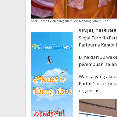
Andi Ceceng dan sang suami dr. Nanang Tata,M. Kes
SINJAI, TRIBU
Sinjai Terpilih Pe
Paripurna Kantor 
Lima dari 30 wakil
perempuan, salah
Wanita yang akrab
Partai Golkar Sin
organisasi.