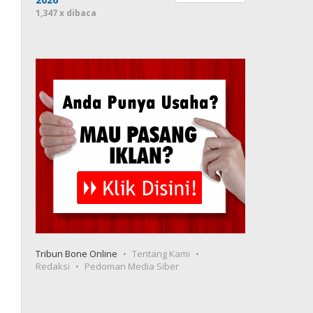
1,347 x dibaca
Tribun Bone Online
Tentang Kami
Redaksi
Pedoman Media Siber