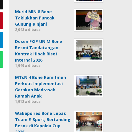
Murid MIN 8 Bone
Taklukkan Puncak
Gunung Rinjani
2,048 x dibaca
Dosen FKIP UNIM Bone
Resmi Tandatangani
Kontrak Hibah Riset
Internal 2026
1,949 x dibaca
MTsN 4 Bone Komitmen
Perkuat Implementasi
Gerakan Madrasah
Ramah Anak
1,912 x dibaca
Wakapolres Bone Lepas
Team E-Sport, Bertanding
Besok di Kapolda Cup
2026