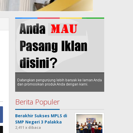
Berita Populer
Berakhir Sukses MPLS di
SMP Negeri 3 Palakka
2,411 x dibaca