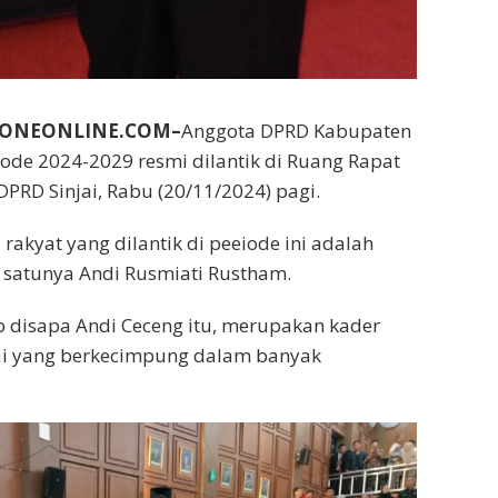
NBONEONLINE.COM–
Anggota DPRD Kabupaten
riode 2024-2029 resmi dilantik di Ruang Rapat
DPRD Sinjai, Rabu (20/11/2024) pagi.
 rakyat yang dilantik di peeiode ini adalah
 satunya Andi Rusmiati Rustham.
 disapa Andi Ceceng itu, merupakan kader
jai yang berkecimpung dalam banyak