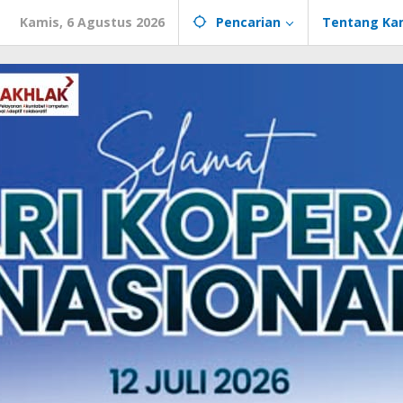
Kamis, 6 Agustus 2026
Pencarian
Tentang Ka