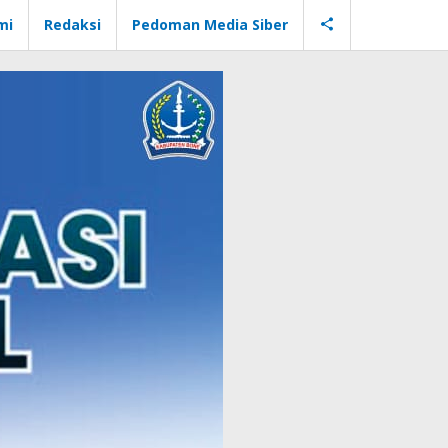
mi
Redaksi
Pedoman Media Siber