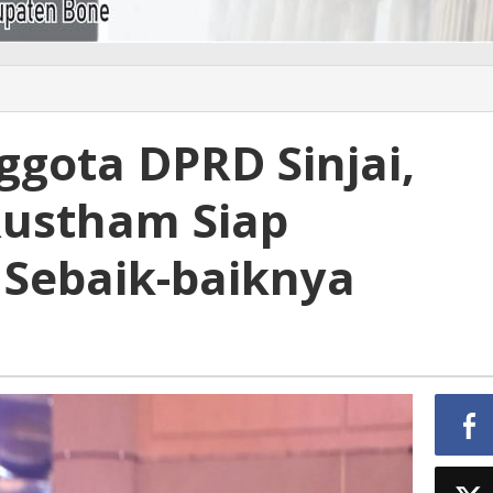
nggota DPRD Sinjai,
Rustham Siap
 Sebaik-baiknya