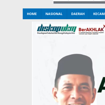
HOME
NASIONAL
DAERAH
KECAM