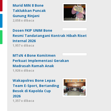
Murid MIN 8 Bone
Taklukkan Puncak
Gunung Rinjani
2,058 x dibaca
Dosen FKIP UNIM Bone
Resmi Tandatangani Kontrak Hibah Riset
Internal 2026
1,957 x dibaca
MTsN 4 Bone Komitmen
Perkuat Implementasi Gerakan
Madrasah Ramah Anak
1,926 x dibaca
Wakapolres Bone Lepas
Team E-Sport, Bertanding
Besok di Kapolda Cup
2026
1,357 x dibaca