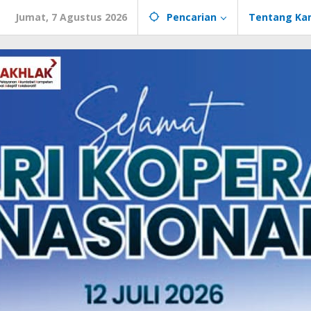
Jumat, 7 Agustus 2026
Pencarian
Tentang Ka