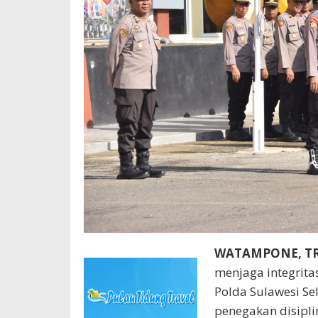
WATAMPONE, T
menjaga integrita
Polda Sulawesi Se
penegakan disipli