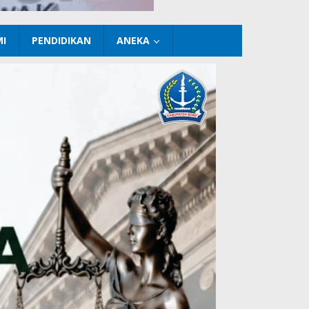
I
PENDIDIKAN
ANEKA