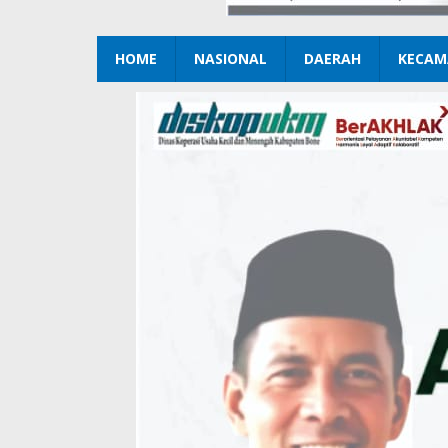
HOME
NASIONAL
DAERAH
KECAM