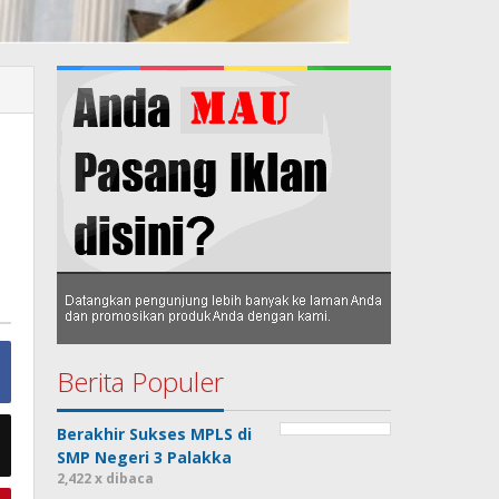
Berita Populer
Berakhir Sukses MPLS di
SMP Negeri 3 Palakka
2,422 x dibaca