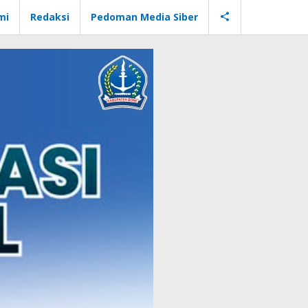
mi
Redaksi
Pedoman Media Siber