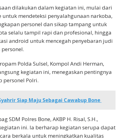
aan dilakukan dalam kegiatan ini, mulai dari
e untuk mendeteksi penyalahgunaan narkoba,
ngkapan personel dan sikap tampang untuk
a selalu tampil rapi dan profesional, hingga
kasi android untuk mencegah penyebaran judi
 personel.
opam Polda Sulsel, Kompol Andi Herman,
ngsung kegiatan ini, menegaskan pentingnya
p personel Polri.
Syahrir Siap Maju Sebagai Cawabup Bone
ag SDM Polres Bone, AKBP H. Risal, S.H.,
giatan ini. Ia berharap kegiatan serupa dapat
ecara berkala untuk meningkatkan kualitas