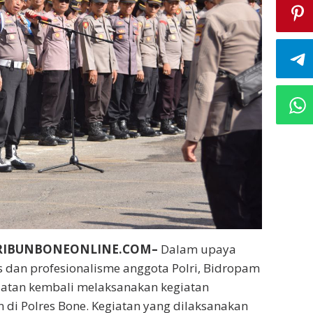
RIBUNBONEONLINE.COM–
Dalam upaya
s dan profesionalisme anggota Polri, Bidropam
latan kembali melaksanakan kegiatan
n di Polres Bone. Kegiatan yang dilaksanakan