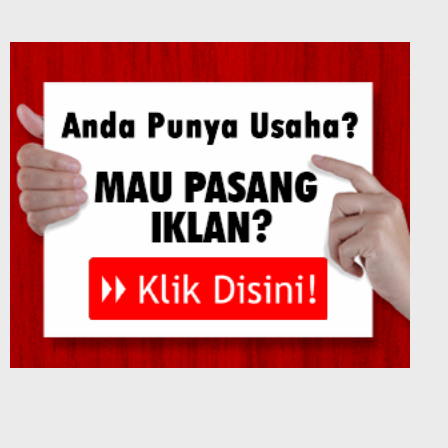
Tribun Bone Online
Tentang Kami
Redaksi
Pedoman Media Siber