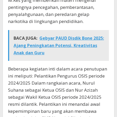
M.Kes yang memberikan materi mengenai
pentingnya pencegahan, pemberantasan,
penyalahgunaan, dan peredaran gelap
narkotika di lingkungan pendidikan.
BACA JUGA:
Gebyar PAUD Disdik Bone 2025:
Ajang Peningkatan Potensi, Kreativitas
Anak dan Guru
Beberapa kegiatan inti dalam acara penutupan
ini meliputi: Pelantikan Pengurus OSIS periode
2024/2025 Dalam rangkaian acara, Nurul
Suhana sebagai Ketua OSIS dan Nur Azizah
sebagai Wakil Ketua OSIS periode 2024/2025
resmi dilantik. Pelantikan ini menandai awal
kepemimpinan baru yang akan membawa