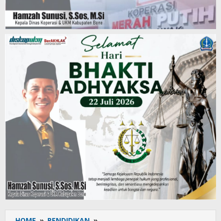
HOME
»
PENDIDIKAN
»
Ditutup