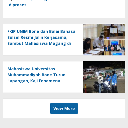
diproses
FKIP UNIM Bone dan Balai Bahasa
Sulsel Resmi Jalin Kerjasama,
Sambut Mahasiswa Magang di
Makassar
Mahasiswa Universitas
Muhammadiyah Bone Turun
Lapangan, Kaji Fenomena
Modifikasi Lampu Kendaraan
melalui Riset FOTOFOBIA
View More