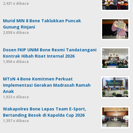
2,421 x dibaca
Murid MIN 8 Bone Taklukkan Puncak
Gunung Rinjani
2,058 x dibaca
Dosen FKIP UNIM Bone Resmi Tandatangani
Kontrak Hibah Riset Internal 2026
1,956 x dibaca
MTsN 4 Bone Komitmen Perkuat
Implementasi Gerakan Madrasah Ramah
Anak
1,923 x dibaca
Wakapolres Bone Lepas Team E-Sport,
Bertanding Besok di Kapolda Cup 2026
1,357 x dibaca