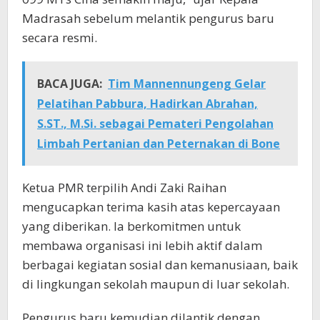
Madrasah sebelum melantik pengurus baru
secara resmi.
BACA JUGA:
Tim Mannennungeng Gelar
Pelatihan Pabbura, Hadirkan Abrahan,
S.ST., M.Si. sebagai Pemateri Pengolahan
Limbah Pertanian dan Peternakan di Bone
Ketua PMR terpilih Andi Zaki Raihan
mengucapkan terima kasih atas kepercayaan
yang diberikan. Ia berkomitmen untuk
membawa organisasi ini lebih aktif dalam
berbagai kegiatan sosial dan kemanusiaan, baik
di lingkungan sekolah maupun di luar sekolah.
Pengurus baru kemudian dilantik dengan