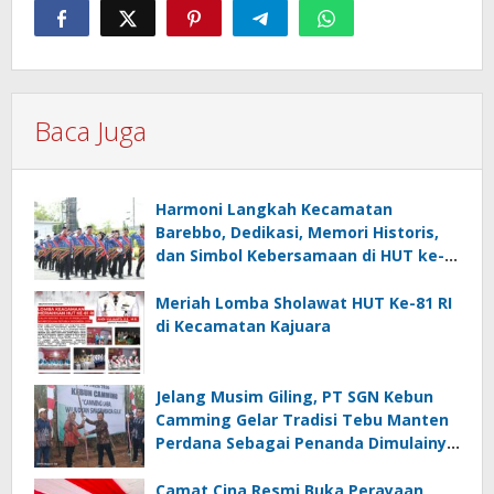
Baca Juga
Harmoni Langkah Kecamatan
Barebbo, Dedikasi, Memori Historis,
dan Simbol Kebersamaan di HUT ke-
81 RI
Meriah Lomba Sholawat HUT Ke-81 RI
di Kecamatan Kajuara
Jelang Musim Giling, PT SGN Kebun
Camming Gelar Tradisi Tebu Manten
Perdana Sebagai Penanda Dimulainya
Penebangan
Camat Cina Resmi Buka Perayaan