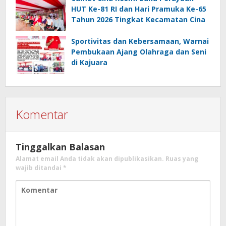
HUT Ke-81 RI dan Hari Pramuka Ke-65
Tahun 2026 Tingkat Kecamatan Cina
Sportivitas dan Kebersamaan, Warnai
Pembukaan Ajang Olahraga dan Seni
di Kajuara
Komentar
Tinggalkan Balasan
Alamat email Anda tidak akan dipublikasikan.
Ruas yang
wajib ditandai
*