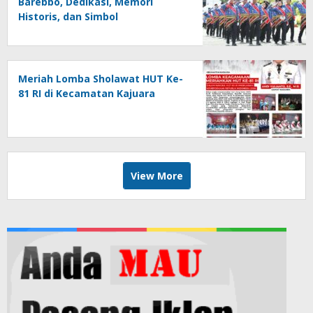
Barebbo, Dedikasi, Memori
Historis, dan Simbol
Kebersamaan di HUT ke-81 RI
Meriah Lomba Sholawat HUT Ke-
81 RI di Kecamatan Kajuara
View More