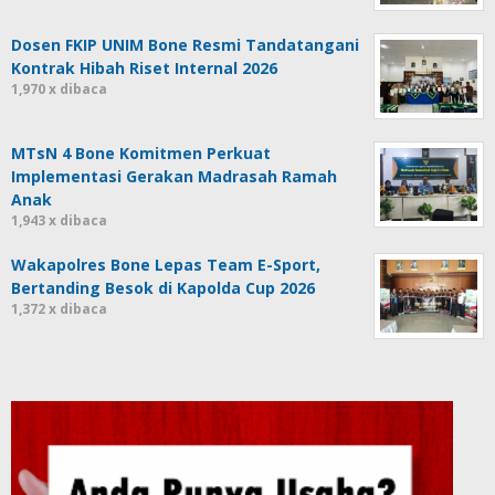
Dosen FKIP UNIM Bone Resmi Tandatangani
Kontrak Hibah Riset Internal 2026
1,970 x dibaca
MTsN 4 Bone Komitmen Perkuat
Implementasi Gerakan Madrasah Ramah
Anak
1,943 x dibaca
Wakapolres Bone Lepas Team E-Sport,
Bertanding Besok di Kapolda Cup 2026
1,372 x dibaca