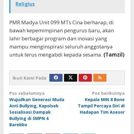
Religius
PMR Madya Unit 099 MTs Cina berharap, di
bawah kepemimpinan pengurus baru, akan
lahir berbagai program dan inovasi yang
mampu menginspirasi seluruh anggotanya
untuk terus mengabdi kepada sesama.
(Tamzil)
Ikuti Kami Pada
Navigasi
Pos sebelumnya
Pos berikutnya
Wujudkan Generasi Muda
Kepala MIN 8 Bone
pos
Anti Bullying, Kapolsek
Tampil Percaya Diri di
Sosialisasi Dampak
Hadapan Tim Asesor
Bullying di SMPN 4
Barebbo