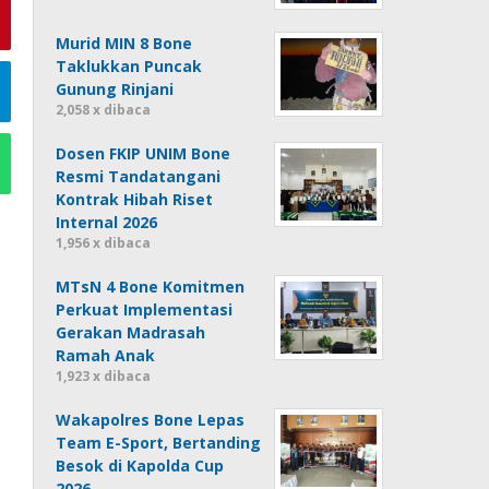
Murid MIN 8 Bone
Taklukkan Puncak
Gunung Rinjani
2,058 x dibaca
Dosen FKIP UNIM Bone
Resmi Tandatangani
Kontrak Hibah Riset
Internal 2026
1,956 x dibaca
MTsN 4 Bone Komitmen
Perkuat Implementasi
Gerakan Madrasah
Ramah Anak
1,923 x dibaca
Wakapolres Bone Lepas
Team E-Sport, Bertanding
Besok di Kapolda Cup
2026