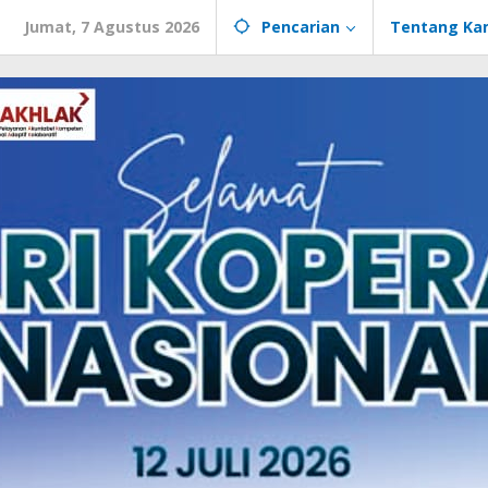
Jumat, 7 Agustus 2026
Pencarian
Tentang Ka