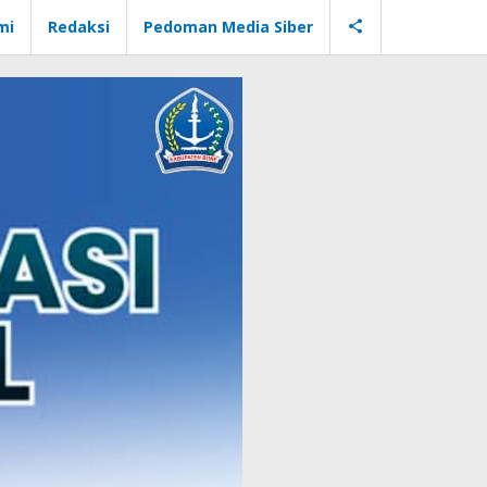
mi
Redaksi
Pedoman Media Siber