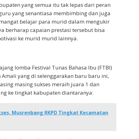
abupaten yang semua itu tak lepas dari peran
n guru yang senantiasa membimbing dan juga
emangat belajar para murid dalam mengukir
ya berharap capaian prestasi tersebut bisa
tivasi ke murid murid lainnya.
 ajang lomba Festival Tunas Bahasa Ibu (FTBI)
 Amali yang di selenggarakan baru baru ini,
asing masing sukses meraih juara 1 dan
ng ke tingkat kabupaten diantaranya:
kses, Musrenbang RKPD Tingkat Kecamatan