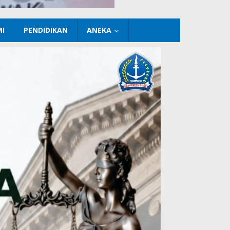
I
PENDIDIKAN
ANEKA