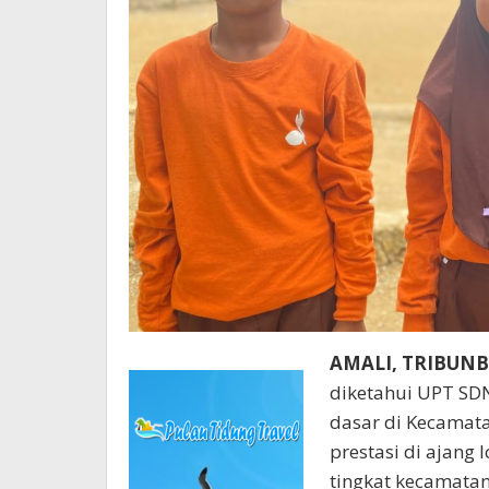
AMALI, TRIBUN
diketahui UPT SD
dasar di Kecamata
prestasi di ajang
tingkat kecamata