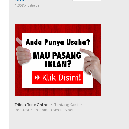
1,357 x dibaca
Tribun Bone Online
Tentang Kami
Redaksi
Pedoman Media Siber