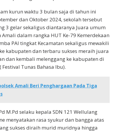
am kurun waktu 3 bulan saja di tahun ini
ptember dan Oktober 2024, sekolah tersebut
g 3 gelar sekaligus diantaranya Juara umum
n Amali dalam rangka HUT Ke-79 Kemerdekaan
lomba PAI tingkat Kecamatan sekaligus mewakili
ke kabupaten dan terbaru sukses meraih juara
tan dan kembali melenggang ke kabupaten di
 Festival Tunas Bahasa Ibu).
olsek Amali Beri Penghargaan Pada Tiga
s
.Pd M.Pd selaku kepala SDN 121 Wellulang
ne menyatakan rasa syukur dan bangga atas
yang sukses diraih murid muridnya hingga