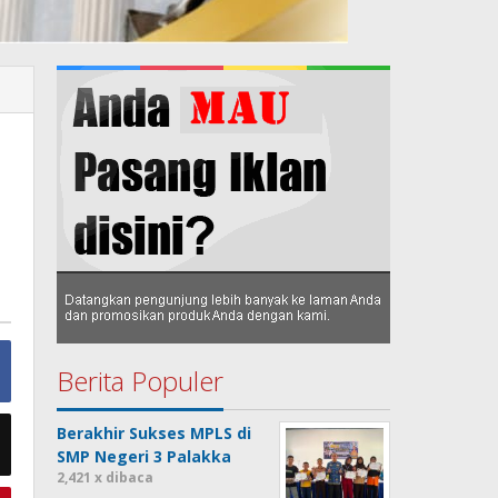
Berita Populer
Berakhir Sukses MPLS di
SMP Negeri 3 Palakka
2,421 x dibaca