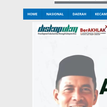
HOME
NASIONAL
DAERAH
KECAM