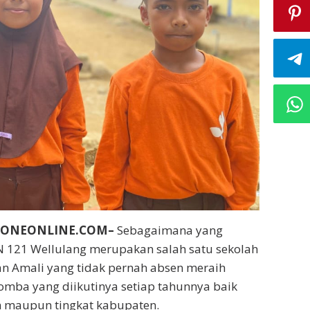
BONEONLINE.COM–
Sebagaimana yang
N 121 Wellulang merupakan salah satu sekolah
n Amali yang tidak pernah absen meraih
 lomba yang diikutinya setiap tahunnya baik
n maupun tingkat kabupaten.