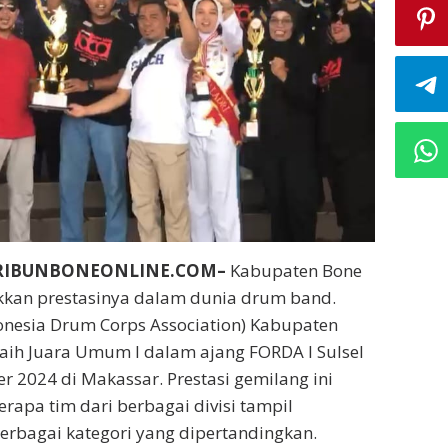
RIBUNBONEONLINE.COM–
Kabupaten Bone
kan prestasinya dalam dunia drum band.
onesia Drum Corps Association) Kabupaten
aih Juara Umum I dalam ajang FORDA I Sulsel
r 2024 di Makassar. Prestasi gemilang ini
erapa tim dari berbagai divisi tampil
rbagai kategori yang dipertandingkan.