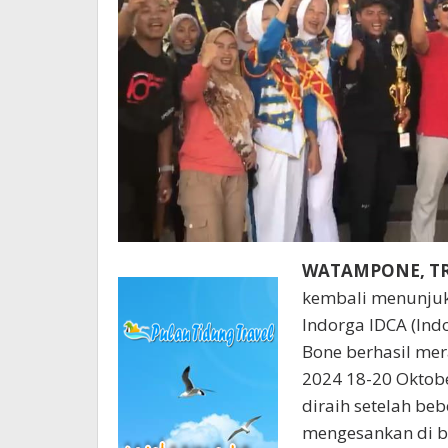
WATAMPONE, T
kembali menunjuk
Indorga IDCA (Ind
Bone berhasil mer
2024 18-20 Oktobe
diraih setelah beb
mengesankan di be