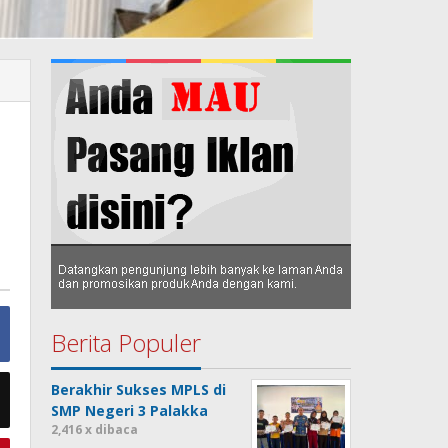
Berita Populer
Berakhir Sukses MPLS di
SMP Negeri 3 Palakka
2,416 x dibaca