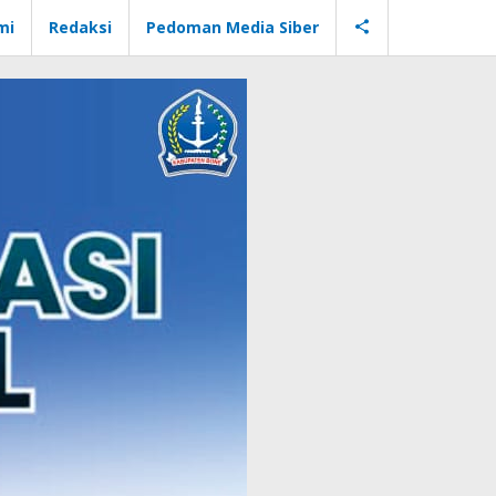
mi
Redaksi
Pedoman Media Siber