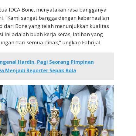
Ketua IDCA Bone, menyatakan rasa bangganya
ni. “Kami sangat bangga dengan keberhasilan
 dari Bone yang telah menunjukkan kualitas
si ini adalah buah kerja keras, latihan yang
kungan dari semua pihak,” ungkap Fahrijal.
ngenal Hardin, Pagi Seorang Pimpinan
ya Menjadi Reporter Sepak Bola