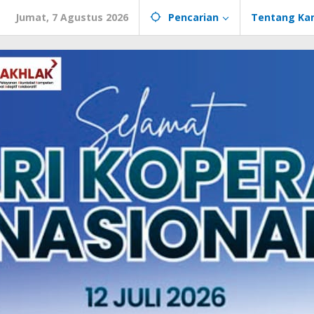
Jumat, 7 Agustus 2026
Pencarian
Tentang Ka