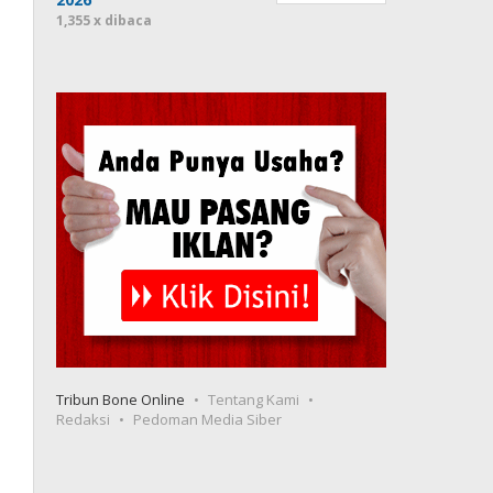
1,355 x dibaca
Tribun Bone Online
Tentang Kami
Redaksi
Pedoman Media Siber