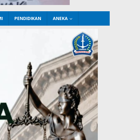
I
PENDIDIKAN
ANEKA