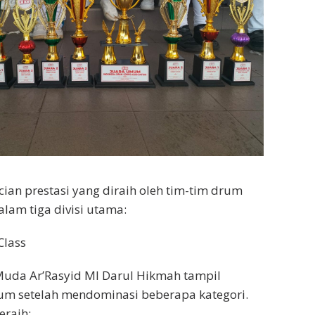
cian prestasi yang diraih oleh tim-tim drum
lam tiga divisi utama:
Class
uda Ar’Rasyid MI Darul Hikmah tampil
um setelah mendominasi beberapa kategori.
eraih: