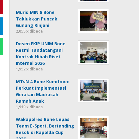
Murid MIN 8 Bone
Taklukkan Puncak
Gunung Rinjani
2,055 x dibaca
Dosen FKIP UNIM Bone
Resmi Tandatangani
Kontrak Hibah Riset
Internal 2026
1,952 x dibaca
MTsN 4 Bone Komitmen
Perkuat Implementasi
Gerakan Madrasah
Ramah Anak
1,919 x dibaca
Wakapolres Bone Lepas
Team E-Sport, Bertanding
Besok di Kapolda Cup
2026