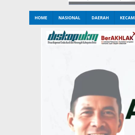
HOME
NASIONAL
DAERAH
KECAM