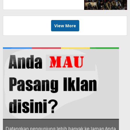
Pelaku
View More