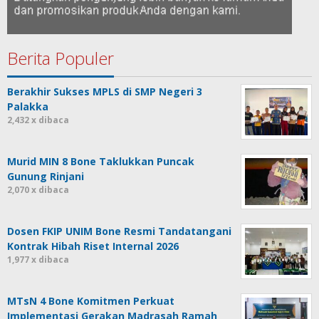
Berita Populer
Berakhir Sukses MPLS di SMP Negeri 3
Palakka
2,432 x dibaca
Murid MIN 8 Bone Taklukkan Puncak
Gunung Rinjani
2,070 x dibaca
Dosen FKIP UNIM Bone Resmi Tandatangani
Kontrak Hibah Riset Internal 2026
1,977 x dibaca
MTsN 4 Bone Komitmen Perkuat
Implementasi Gerakan Madrasah Ramah