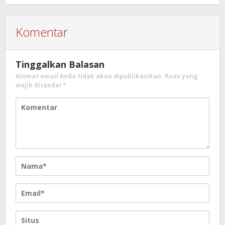
Komentar
Tinggalkan Balasan
Alamat email Anda tidak akan dipublikasikan.
Ruas yang
wajib ditandai
*