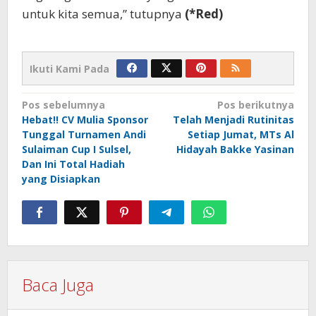
untuk kita semua,” tutupnya
(*Red)
Ikuti Kami Pada
Navigasi
Pos sebelumnya
Pos berikutnya
Hebat!! CV Mulia Sponsor
Telah Menjadi Rutinitas
pos
Tunggal Turnamen Andi
Setiap Jumat, MTs Al
Sulaiman Cup I Sulsel,
Hidayah Bakke Yasinan
Dan Ini Total Hadiah
yang Disiapkan
Baca Juga