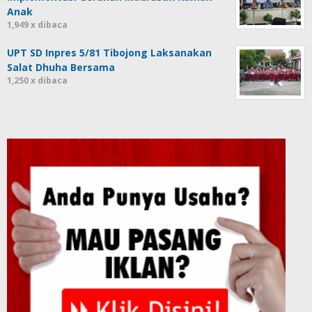
Anak
1,949 x dibaca
UPT SD Inpres 5/81 Tibojong Laksanakan
Salat Dhuha Bersama
1,250 x dibaca