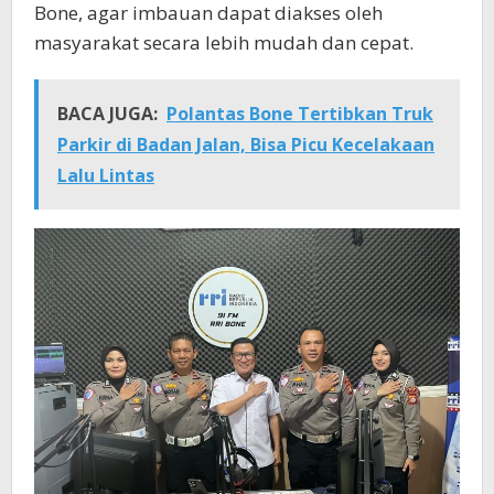
Bone, agar imbauan dapat diakses oleh
masyarakat secara lebih mudah dan cepat.
BACA JUGA:
Polantas Bone Tertibkan Truk
Parkir di Badan Jalan, Bisa Picu Kecelakaan
Lalu Lintas