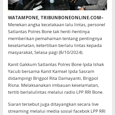
WATAMPONE, TRIBUNBONEONLINE.COM–
Menekan angka kecelakaan lalu lintas, personel
Satlantas Polres Bone tak henti-hentinya
memberikan pemahaman tentang pentingnya
keselamatan, ketertiban berlalu lintas kepada
masyarakat, Selasa pagi (8/10/2024).
Kanit Gakkum Satlantas Polres Bone Ipda Ishak
Yacub bersama Kanit Kamsel Ipda Sasram
didampingi Brigpol Rita Damayanti, Brigpol
Risna. Melaksanakan imbauan keselamatan,
tertib berlalulintas melalui radio LPP RRI Bone.
Siaran tersebut juga ditayangkan secara live
streaming melalui media sosial facebok LPP RRI