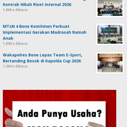
Kontrak Hibah Riset Internal 2026
1,969 x dibaca
MTsN 4 Bone Komitmen Perkuat
Implementasi Gerakan Madrasah Ramah
Anak
1,940 x dibaca
Wakapolres Bone Lepas Team E-Sport,
Bertanding Besok di Kapolda Cup 2026
1,364 x dibaca