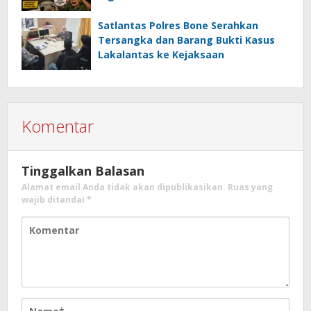
Satlantas Polres Bone Serahkan
Tersangka dan Barang Bukti Kasus
Lakalantas ke Kejaksaan
Komentar
Tinggalkan Balasan
Alamat email Anda tidak akan dipublikasikan.
Ruas yang
wajib ditandai
*