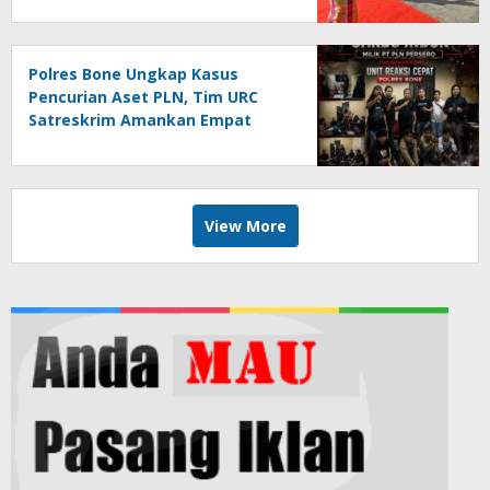
Polres Bone Ungkap Kasus
Pencurian Aset PLN, Tim URC
Satreskrim Amankan Empat
Pelaku
View More