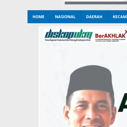
HOME
NASIONAL
DAERAH
KECAM