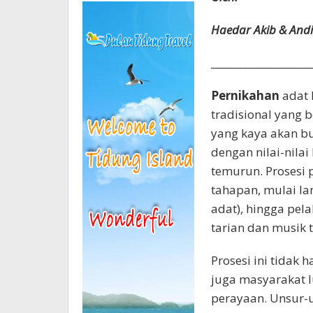
Haedar Akib & Andi
____________________
Pernikahan
adat 
tradisional yang b
yang kaya akan bu
dengan nilai-nilai
temurun. Prosesi
tahapan, mulai la
adat), hingga pela
tarian dan musik t
Prosesi ini tidak
juga masyarakat l
perayaan. Unsur-u