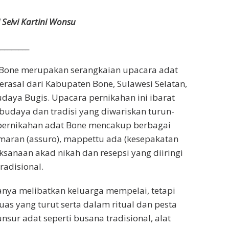
 Selvi Kartini Wonsu
_________
Bone merupakan serangkaian upacara adat
erasal dari Kabupaten Bone, Sulawesi Selatan,
daya Bugis. Upacara pernikahan ini ibarat
 budaya dan tradisi yang diwariskan turun-
 pernikahan adat Bone mencakup berbagai
maran (assuro), mappettu ada (kesepakatan
ksanaan akad nikah dan resepsi yang diiringi
radisional.
 hanya melibatkan keluarga mempelai, tetapi
uas yang turut serta dalam ritual dan pesta
nsur adat seperti busana tradisional, alat