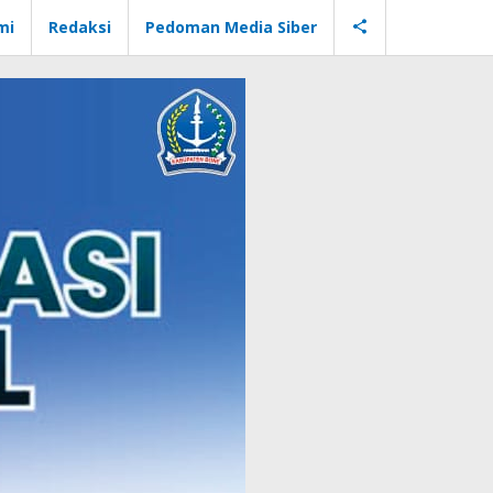
mi
Redaksi
Pedoman Media Siber