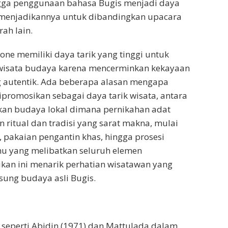
ngga penggunaan bahasa Bugis menjadi daya
 menjadikannya untuk dibandingkan upacara
ah lain.
one memiliki daya tarik yang tinggi untuk
i wisata budaya karena mencerminkan kekayaan
g autentik. Ada beberapa alasan mengapa
dipromosikan sebagai daya tarik wisata, antara
ikan budaya lokal dimana pernikahan adat
ritual dan tradisi yang sarat makna, mulai
, pakaian pengantin khas, hingga prosesi
 yang melibatkan seluruh elemen
kan ini menarik perhatian wisatawan yang
gsung budaya asli Bugis.
i seperti Abidin (1971) dan Mattulada dalam