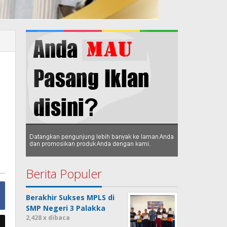
Berita Populer
Berakhir Sukses MPLS di
SMP Negeri 3 Palakka
2,428 x dibaca