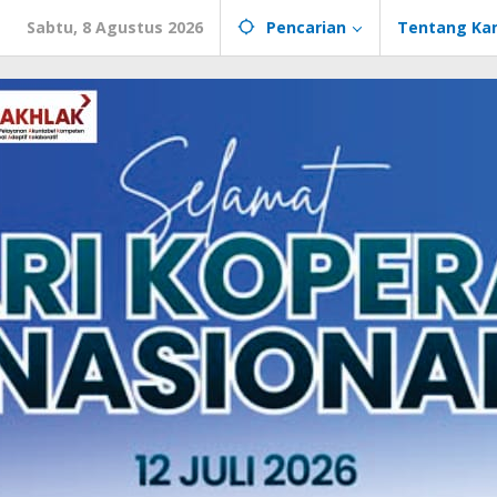
Sabtu, 8 Agustus 2026
Pencarian
Tentang Ka