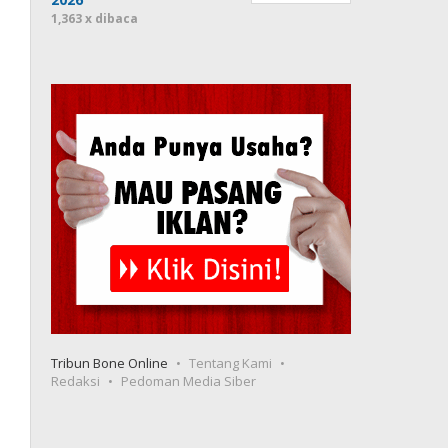
1,363 x dibaca
Tribun Bone Online
Tentang Kami
Redaksi
Pedoman Media Siber