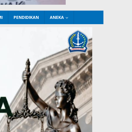
I
PENDIDIKAN
ANEKA