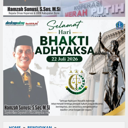
HOME
»
PENDIDIKAN
»
Penguatan