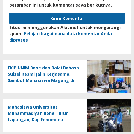
peramban ini untuk komentar saya berikutnya.
Situs ini menggunakan Akismet untuk mengurangi
spam.
Pelajari bagaimana data komentar Anda
diproses
FKIP UNIM Bone dan Balai Bahasa
Sulsel Resmi Jalin Kerjasama,
Sambut Mahasiswa Magang di
Makassar
Mahasiswa Universitas
Muhammadiyah Bone Turun
Lapangan, Kaji Fenomena
Modifikasi Lampu Kendaraan
melalui Riset FOTOFOBIA