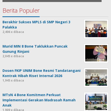
Berita Populer
Berakhir Sukses MPLS di SMP Negeri 3
Palakka
2,406 x dibaca
Murid MIN 8 Bone Taklukkan Puncak
Gunung Rinjani
2,045 x dibaca
Dosen FKIP UNIM Bone Resmi Tandatangani
Kontrak Hibah Riset Internal 2026
1,945 x dibaca
MTsN 4 Bone Komitmen Perkuat
Implementasi Gerakan Madrasah Ramah
Anak
1,909 x dibaca