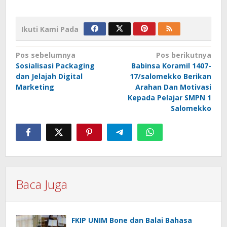
Ikuti Kami Pada
Navigasi
Pos sebelumnya
Pos berikutnya
Sosialisasi Packaging
Babinsa Koramil 1407-
pos
dan Jelajah Digital
17/salomekko Berikan
Marketing
Arahan Dan Motivasi
Kepada Pelajar SMPN 1
Salomekko
Baca Juga
FKIP UNIM Bone dan Balai Bahasa