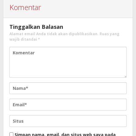
Komentar
Tinggalkan Balasan
Alamat email Anda tidak akan dipublikasikan.
Ruas yang
wajib ditandai
*
Simpan nama, email, dan situs web saya pada