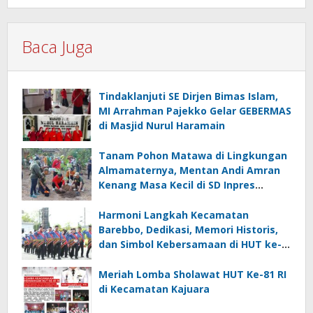
Baca Juga
Tindaklanjuti SE Dirjen Bimas Islam,
MI Arrahman Pajekko Gelar GEBERMAS
di Masjid Nurul Haramain
Tanam Pohon Matawa di Lingkungan
Almamaternya, Mentan Andi Amran
Kenang Masa Kecil di SD Inpres
Mappesangka
Harmoni Langkah Kecamatan
Barebbo, Dedikasi, Memori Historis,
dan Simbol Kebersamaan di HUT ke-
81 RI
Meriah Lomba Sholawat HUT Ke-81 RI
di Kecamatan Kajuara