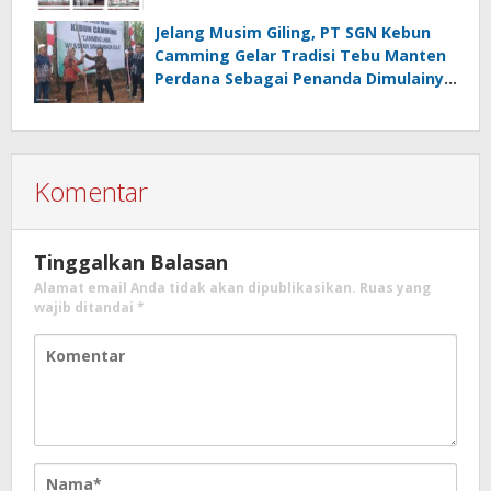
Jelang Musim Giling, PT SGN Kebun
Camming Gelar Tradisi Tebu Manten
Perdana Sebagai Penanda Dimulainya
Penebangan
Komentar
Tinggalkan Balasan
Alamat email Anda tidak akan dipublikasikan.
Ruas yang
wajib ditandai
*