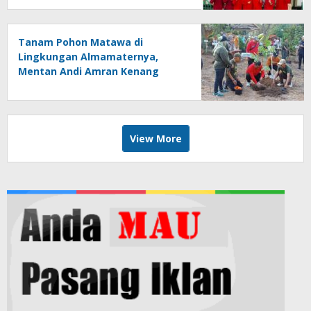
Tanam Pohon Matawa di
Lingkungan Almamaternya,
Mentan Andi Amran Kenang
Masa Kecil di SD Inpres
Mappesangka
View More