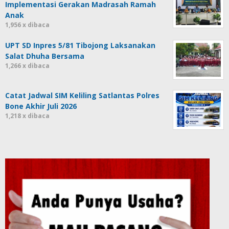
Implementasi Gerakan Madrasah Ramah
Anak
1,956 x dibaca
UPT SD Inpres 5/81 Tibojong Laksanakan
Salat Dhuha Bersama
1,266 x dibaca
Catat Jadwal SIM Keliling Satlantas Polres
Bone Akhir Juli 2026
1,218 x dibaca