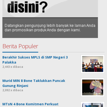
Berita Populer
Berakhir Sukses MPLS di SMP Negeri 3
Palakka
2,443 x dibaca
Murid MIN 8 Bone Taklukkan Puncak
Gunung Rinjani
2,092 x dibaca
MTsN 4 Bone Komitmen Perkuat